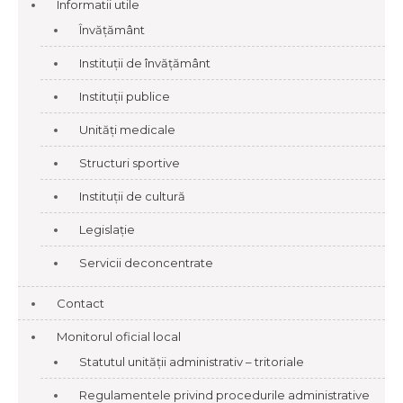
Informatii utile
Învățământ
Instituții de învățământ
Instituții publice
Unități medicale
Structuri sportive
Instituții de cultură
Legislație
Servicii deconcentrate
Contact
Monitorul oficial local
Statutul unității administrativ – tritoriale
Regulamentele privind procedurile administrative