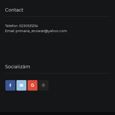
Contact
Telefon: 0230531254
Email: primaria_stroiesti@yahoo.com
Socializăm