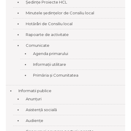
Ședințe Proiecte HCL
Minutele ședințelor de Consiliu local
Hotărâri de Consiliu local
Rapoarte de activitate
Comunicate
Agenda primarului
Informații utilitare
Primăria și Comunitatea
Informatii publice
Anunțuri
Asistență socială
Audiențe