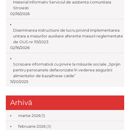
Material informativ Serviciul de asistenta comunitara
Stroiesti
02/16/2026
Diseminarea instructiunii de lucru privind implementarea
unitara a masurilor auxiliare aferente masurii reglementate
de OUG nr.115/2023
02/16/2026
Scrisoare informativă cu privire la măsurile sociale „Sprijin
pentru persoanele defavorizate în vederea asigurării
alimentelor de baza/mese calde”
11/20/2025
Arhivă
martie 2026
(1)
februarie 2026
(3)