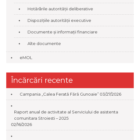
Hotărârile autorității deliberative
Dispozițiile autorității executive
Documente și informații financiare
Alte documente
eMOL
Încărcări recente
Campania „Calea Ferată Fără Gunoaie”
03/27/2026
Raport anual de activitate al Serviciului de asistenta
comunitara Stroiesti – 2025
02/16/2026