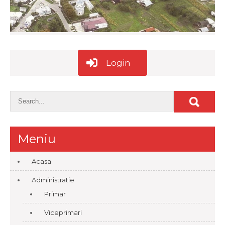
Login
Meniu
Acasa
Administratie
Primar
Viceprimari