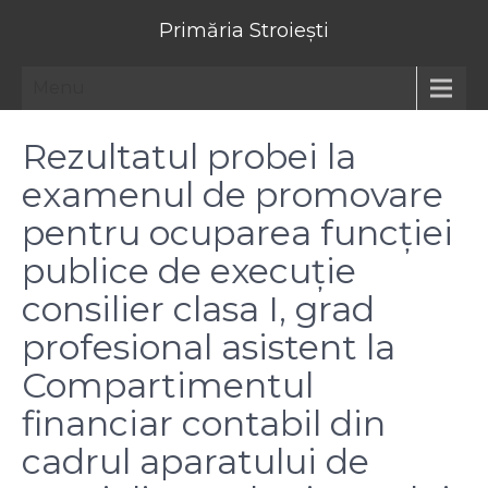
Primăria Stroiești
Menu
Rezultatul probei la
examenul de promovare
pentru ocuparea funcției
publice de execuție
consilier clasa I, grad
profesional asistent la
Compartimentul
financiar contabil din
cadrul aparatului de