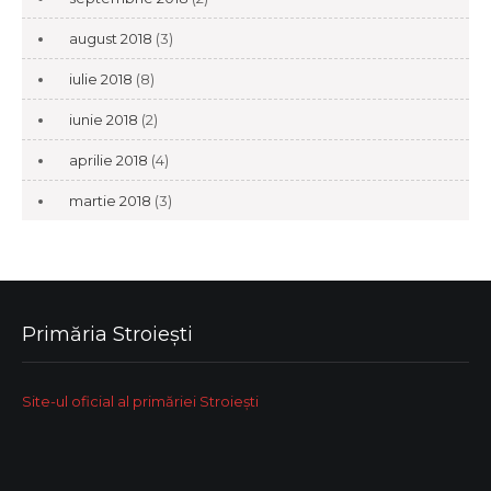
august 2018
(3)
iulie 2018
(8)
iunie 2018
(2)
aprilie 2018
(4)
martie 2018
(3)
Primăria Stroiești
Site-ul oficial al primăriei Stroiești