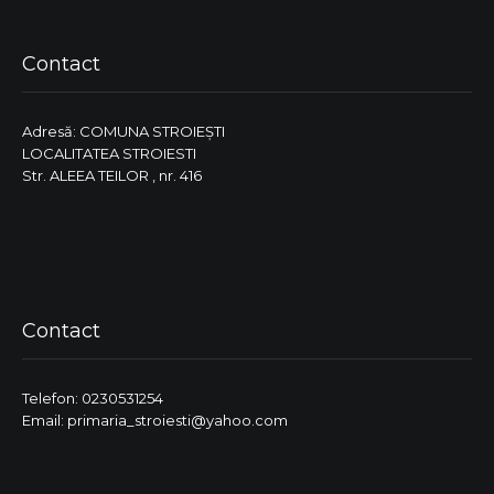
Contact
Adresă: COMUNA STROIEŞTI
LOCALITATEA STROIESTI
Str. ALEEA TEILOR , nr. 416
Contact
Telefon: 0230531254
Email: primaria_stroiesti@yahoo.com