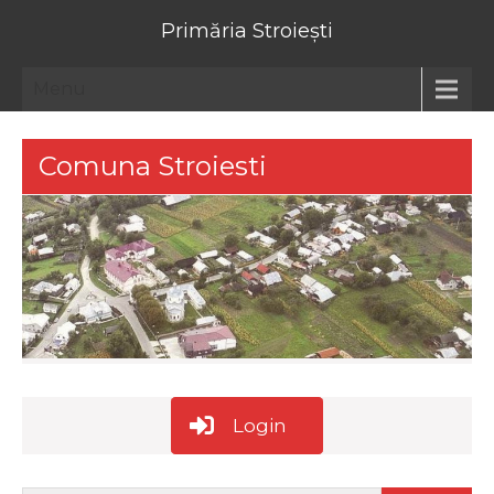
Primăria Stroiești
Menu
Comuna Stroiesti
Login