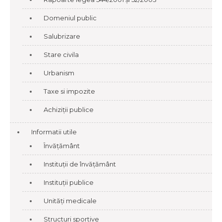
Domeniul public
Salubrizare
Stare civila
Urbanism
Taxe si impozite
Achiziții publice
Informatii utile
Învățământ
Instituții de învățământ
Instituții publice
Unități medicale
Structuri sportive