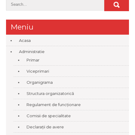
Meniu
Acasa
Administratie
Primar
Viceprimari
Organigrama
Structura organizatorică
Regulament de funcționare
Comisii de specialitate
Declarații de avere