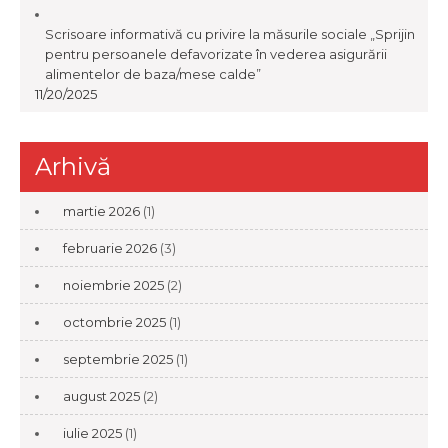
Scrisoare informativă cu privire la măsurile sociale „Sprijin
pentru persoanele defavorizate în vederea asigurării
alimentelor de baza/mese calde”
11/20/2025
Arhivă
martie 2026
(1)
februarie 2026
(3)
noiembrie 2025
(2)
octombrie 2025
(1)
septembrie 2025
(1)
august 2025
(2)
iulie 2025
(1)