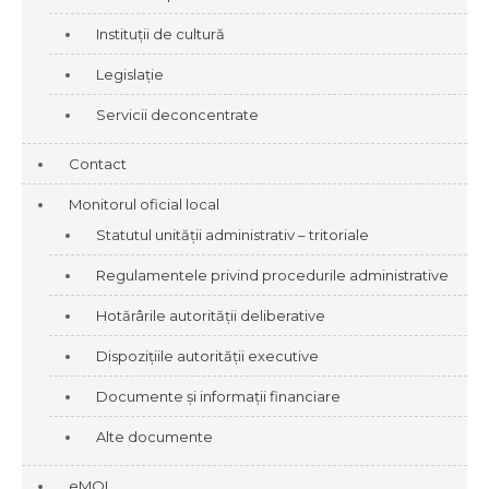
Instituții de cultură
Legislație
Servicii deconcentrate
Contact
Monitorul oficial local
Statutul unității administrativ – tritoriale
Regulamentele privind procedurile administrative
Hotărârile autorității deliberative
Dispozițiile autorității executive
Documente și informații financiare
Alte documente
eMOL