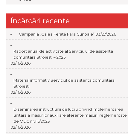
Încărcări recente
Campania „Calea Ferată Fără Gunoaie”
03/27/2026
Raport anual de activitate al Serviciului de asistenta
comunitara Stroiesti – 2025
02/16/2026
Material informativ Serviciul de asistenta comunitara
Stroiesti
02/16/2026
Diseminarea instructiunii de lucru privind implementarea
unitara a masurilor auxiliare aferente masurii reglementate
de OUG nr.115/2023
02/16/2026