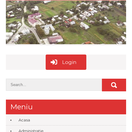
Login
Meniu
Acasa
Administratie