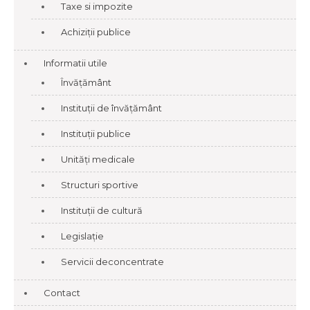
Taxe si impozite
Achiziții publice
Informatii utile
Învățământ
Instituții de învățământ
Instituții publice
Unități medicale
Structuri sportive
Instituții de cultură
Legislație
Servicii deconcentrate
Contact