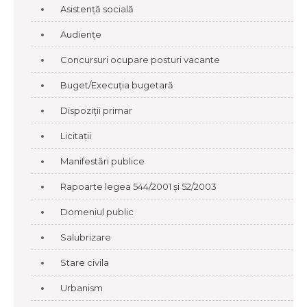
Asistență socială
Audiențe
Concursuri ocupare posturi vacante
Buget/Execuția bugetară
Dispoziții primar
Licitații
Manifestări publice
Rapoarte legea 544/2001 și 52/2003
Domeniul public
Salubrizare
Stare civila
Urbanism