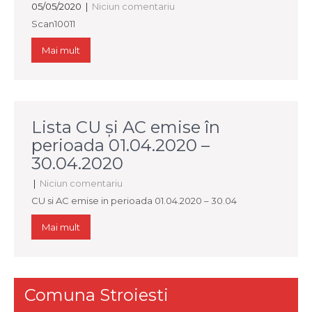
05/05/2020
|
Niciun comentariu
Scan10011
Mai mult
Lista CU şi AC emise în
perioada 01.04.2020 –
30.04.2020
|
Niciun comentariu
CU si AC emise in perioada 01.04.2020 – 30.04
Mai mult
Comuna Stroiesti