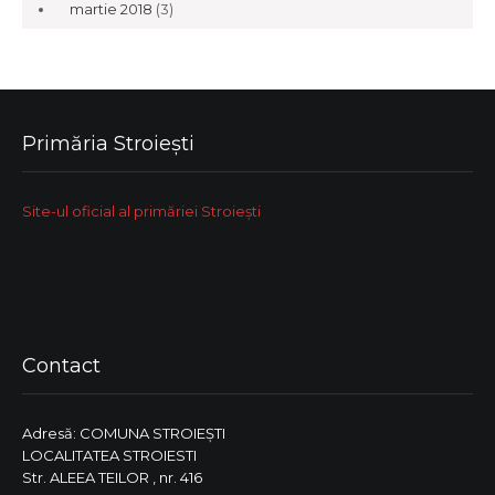
martie 2018
(3)
Primăria Stroiești
Site-ul oficial al primăriei Stroiești
Contact
Adresă: COMUNA STROIEŞTI
LOCALITATEA STROIESTI
Str. ALEEA TEILOR , nr. 416