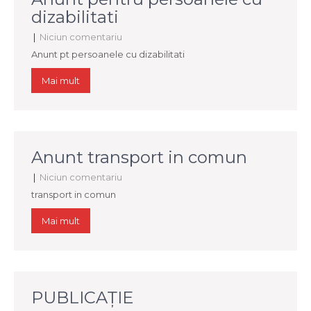
dizabilitati
|
Niciun comentariu
Anunt pt persoanele cu dizabilitati
Mai mult
Anunt transport in comun
|
Niciun comentariu
transport in comun
Mai mult
PUBLICAȚIE