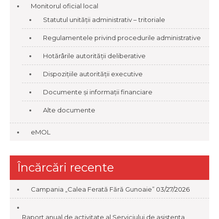
Monitorul oficial local
Statutul unității administrativ – tritoriale
Regulamentele privind procedurile administrative
Hotărârile autorității deliberative
Dispozițiile autorității executive
Documente și informații financiare
Alte documente
eMOL
Încărcări recente
Campania „Calea Ferată Fără Gunoaie”
03/27/2026
Raport anual de activitate al Serviciului de asistenta