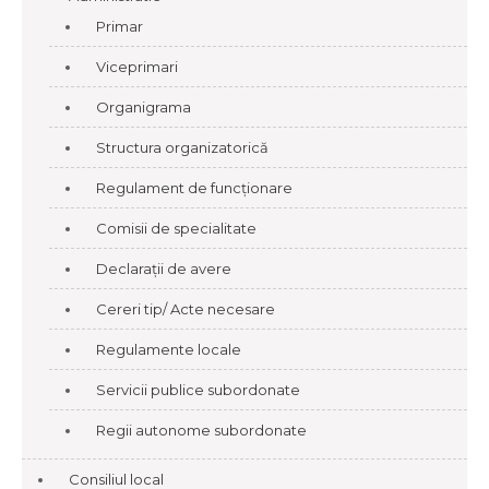
Primar
Viceprimari
Organigrama
Structura organizatorică
Regulament de funcționare
Comisii de specialitate
Declarații de avere
Cereri tip/ Acte necesare
Regulamente locale
Servicii publice subordonate
Regii autonome subordonate
Consiliul local