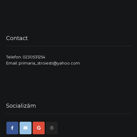
Contact
Telefon: 0230531254
Email: primaria_stroiesti@yahoo.com
Socializăm