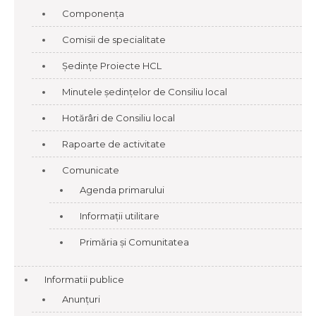
Componența
Comisii de specialitate
Ședințe Proiecte HCL
Minutele ședințelor de Consiliu local
Hotărâri de Consiliu local
Rapoarte de activitate
Comunicate
Agenda primarului
Informații utilitare
Primăria și Comunitatea
Informatii publice
Anunțuri