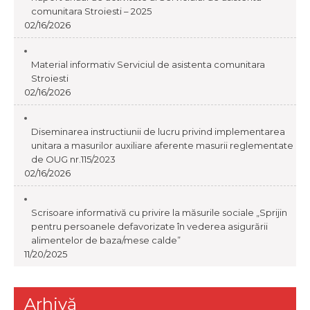
comunitara Stroiesti – 2025
02/16/2026
Material informativ Serviciul de asistenta comunitara
Stroiesti
02/16/2026
Diseminarea instructiunii de lucru privind implementarea
unitara a masurilor auxiliare aferente masurii reglementate
de OUG nr.115/2023
02/16/2026
Scrisoare informativă cu privire la măsurile sociale „Sprijin
pentru persoanele defavorizate în vederea asigurării
alimentelor de baza/mese calde”
11/20/2025
Arhivă