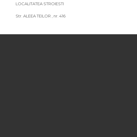
LOCALITATEA STROIESTI
Str. ALEEA TEILOR , nr. 416