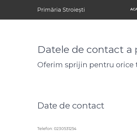
Primăria Stroiești
AC
Datele de contact a 
Oferim sprijin pentru orice 
Date de contact
Telefon: 0230531254