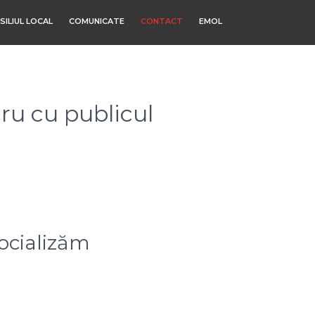
SILIUL LOCAL
COMUNICATE
CONTACT
EMOL
ru cu publicul
ocializăm