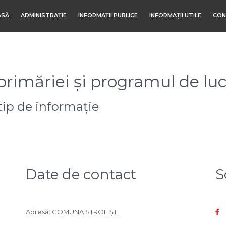
ASĂ
ADMINISTRAȚIE
INFORMAȚII PUBLICE
INFORMAȚII UTILE
CON
primăriei și programul de luc
tip de informație
Date de contact
S
Adresă: COMUNA STROIEŞTI