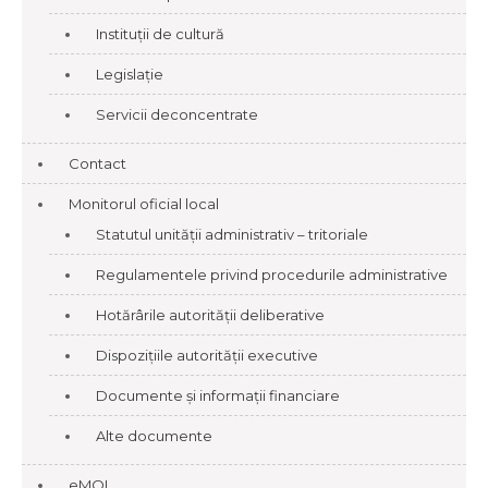
Instituții de cultură
Legislație
Servicii deconcentrate
Contact
Monitorul oficial local
Statutul unității administrativ – tritoriale
Regulamentele privind procedurile administrative
Hotărârile autorității deliberative
Dispozițiile autorității executive
Documente și informații financiare
Alte documente
eMOL