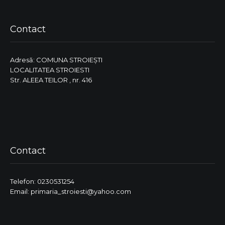
Contact
Adresă: COMUNA STROIEŞTI
LOCALITATEA STROIESTI
Str. ALEEA TEILOR , nr. 416
Contact
Telefon: 0230531254
Email: primaria_stroiesti@yahoo.com