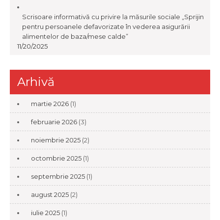
Scrisoare informativă cu privire la măsurile sociale „Sprijin
pentru persoanele defavorizate în vederea asigurării
alimentelor de baza/mese calde”
11/20/2025
Arhivă
martie 2026
(1)
februarie 2026
(3)
noiembrie 2025
(2)
octombrie 2025
(1)
septembrie 2025
(1)
august 2025
(2)
iulie 2025
(1)