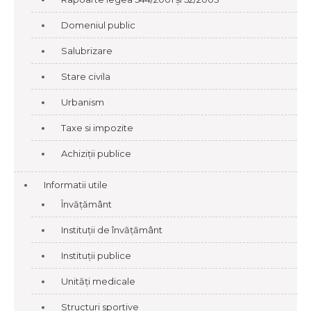
Domeniul public
Salubrizare
Stare civila
Urbanism
Taxe si impozite
Achiziții publice
Informatii utile
Învățământ
Instituții de învățământ
Instituții publice
Unități medicale
Structuri sportive