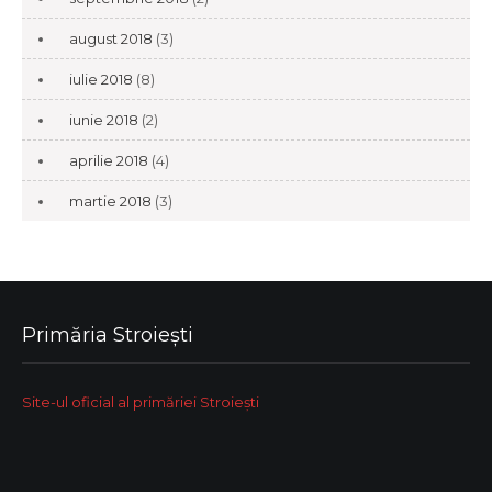
august 2018
(3)
iulie 2018
(8)
iunie 2018
(2)
aprilie 2018
(4)
martie 2018
(3)
Primăria Stroiești
Site-ul oficial al primăriei Stroiești