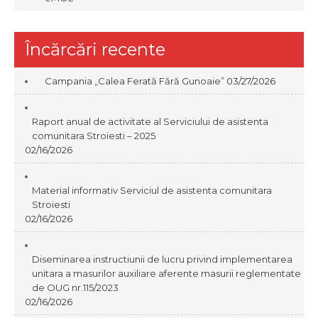
Încărcări recente
Campania „Calea Ferată Fără Gunoaie”
03/27/2026
Raport anual de activitate al Serviciului de asistenta
comunitara Stroiesti – 2025
02/16/2026
Material informativ Serviciul de asistenta comunitara
Stroiesti
02/16/2026
Diseminarea instructiunii de lucru privind implementarea
unitara a masurilor auxiliare aferente masurii reglementate
de OUG nr.115/2023
02/16/2026