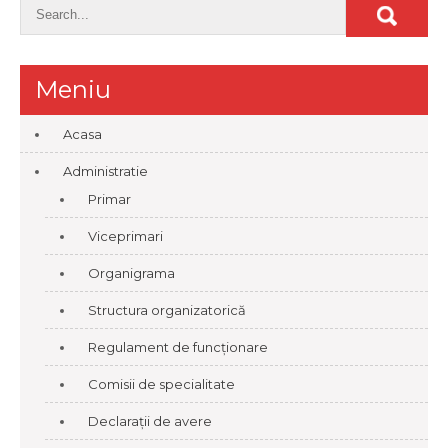
Meniu
Acasa
Administratie
Primar
Viceprimari
Organigrama
Structura organizatorică
Regulament de funcționare
Comisii de specialitate
Declarații de avere