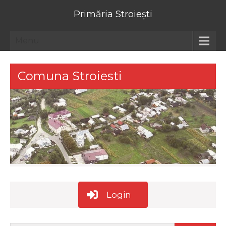
Primăria Stroiești
Menu
Comuna Stroiesti
Login