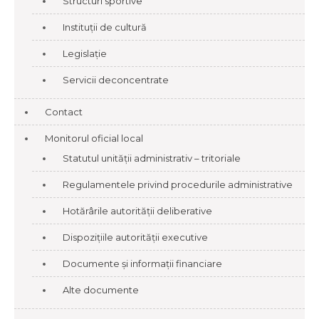
Structuri sportive
Instituții de cultură
Legislație
Servicii deconcentrate
Contact
Monitorul oficial local
Statutul unității administrativ – tritoriale
Regulamentele privind procedurile administrative
Hotărârile autorității deliberative
Dispozițiile autorității executive
Documente și informații financiare
Alte documente