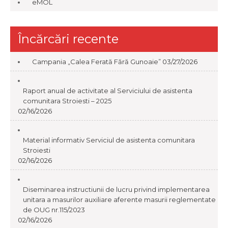
eMOL
Încărcări recente
Campania „Calea Ferată Fără Gunoaie”
03/27/2026
Raport anual de activitate al Serviciului de asistenta
comunitara Stroiesti – 2025
02/16/2026
Material informativ Serviciul de asistenta comunitara
Stroiesti
02/16/2026
Diseminarea instructiunii de lucru privind implementarea
unitara a masurilor auxiliare aferente masurii reglementate
de OUG nr.115/2023
02/16/2026