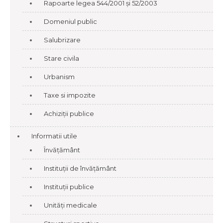
Rapoarte legea 544/2001 și 52/2003
Domeniul public
Salubrizare
Stare civila
Urbanism
Taxe si impozite
Achiziții publice
Informatii utile
Învățământ
Instituții de învățământ
Instituții publice
Unități medicale