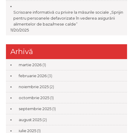
Scrisoare informativă cu privire la măsurile sociale „Sprijin
pentru persoanele defavorizate în vederea asigurării
alimentelor de baza/mese calde”
11/20/2025
Arhivă
martie 2026
(1)
februarie 2026
(3)
noiembrie 2025
(2)
octombrie 2025
(1)
septembrie 2025
(1)
august 2025
(2)
iulie 2025
(1)