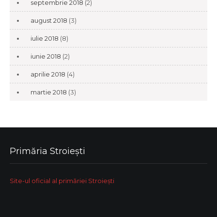
septembrie 2018
(2)
august 2018
(3)
iulie 2018
(8)
iunie 2018
(2)
aprilie 2018
(4)
martie 2018
(3)
Primăria Stroiești
Site-ul oficial al primăriei Stroiești