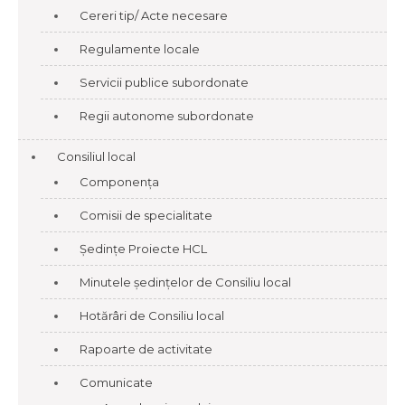
Cereri tip/ Acte necesare
Regulamente locale
Servicii publice subordonate
Regii autonome subordonate
Consiliul local
Componența
Comisii de specialitate
Ședințe Proiecte HCL
Minutele ședințelor de Consiliu local
Hotărâri de Consiliu local
Rapoarte de activitate
Comunicate