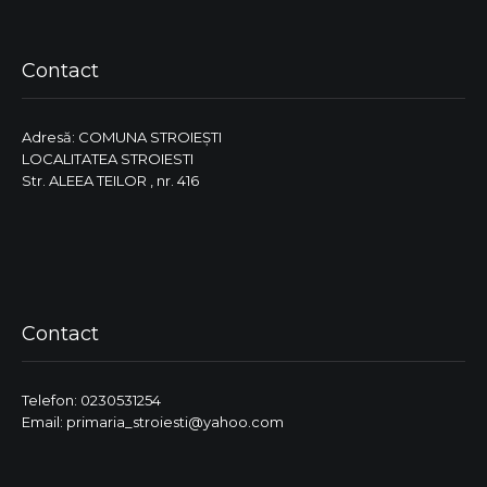
Contact
Adresă: COMUNA STROIEŞTI
LOCALITATEA STROIESTI
Str. ALEEA TEILOR , nr. 416
Contact
Telefon: 0230531254
Email: primaria_stroiesti@yahoo.com