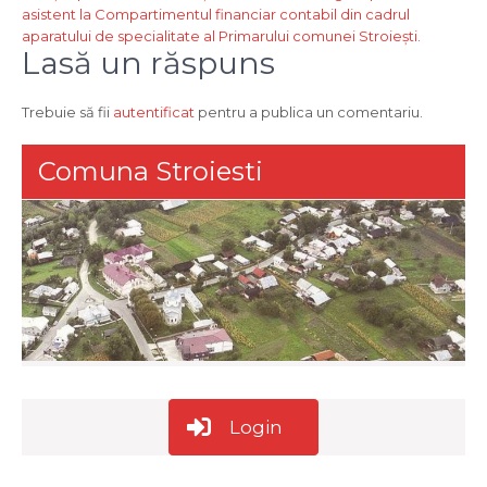
asistent la Compartimentul financiar contabil din cadrul
aparatului de specialitate al Primarului comunei Stroiești.
Lasă un răspuns
Trebuie să fii
autentificat
pentru a publica un comentariu.
Comuna Stroiesti
Login