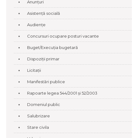
Anunțuri
Asistență socială
Audiențe
Concursuri ocupare posturi vacante
Buget/Execuția bugetară
Dispoziții primar
Licitații
Manifestări publice
Rapoarte legea 544/2001 și 52/2003
Domeniul public
Salubrizare
Stare civila