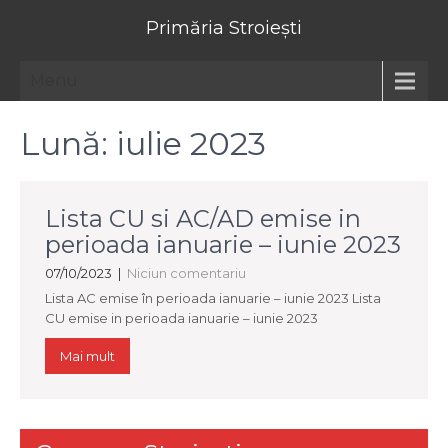
Primăria Stroiești
Menu
Lună:
iulie 2023
Lista CU si AC/AD emise in
perioada ianuarie – iunie 2023
07/10/2023
|
Niciun comentariu
Lista AC emise în perioada ianuarie – iunie 2023 Lista
CU emise in perioada ianuarie – iunie 2023
Mai mult