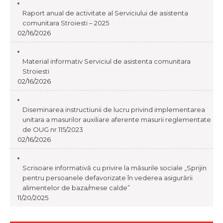
Raport anual de activitate al Serviciului de asistenta
comunitara Stroiesti – 2025
02/16/2026
Material informativ Serviciul de asistenta comunitara
Stroiesti
02/16/2026
Diseminarea instructiunii de lucru privind implementarea
unitara a masurilor auxiliare aferente masurii reglementate
de OUG nr.115/2023
02/16/2026
Scrisoare informativă cu privire la măsurile sociale „Sprijin
pentru persoanele defavorizate în vederea asigurării
alimentelor de baza/mese calde”
11/20/2025