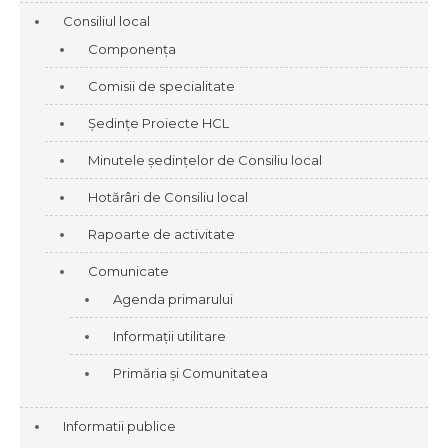
Consiliul local
Componența
Comisii de specialitate
Ședințe Proiecte HCL
Minutele ședințelor de Consiliu local
Hotărâri de Consiliu local
Rapoarte de activitate
Comunicate
Agenda primarului
Informații utilitare
Primăria și Comunitatea
Informatii publice