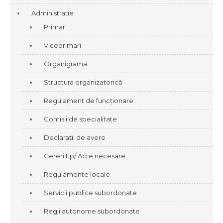
Administratie
Primar
Viceprimari
Organigrama
Structura organizatorică
Regulament de funcționare
Comisii de specialitate
Declarații de avere
Cereri tip/ Acte necesare
Regulamente locale
Servicii publice subordonate
Regii autonome subordonate