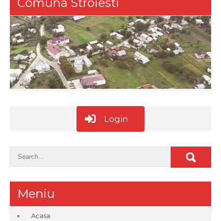
Comuna Stroiesti
Login
Meniu
Acasa