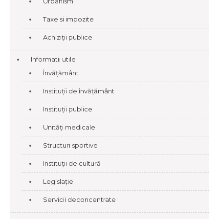
Urbanism
Taxe si impozite
Achiziții publice
Informatii utile
Învățământ
Instituții de învățământ
Instituții publice
Unități medicale
Structuri sportive
Instituții de cultură
Legislație
Servicii deconcentrate