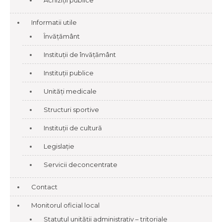
Achiziții publice
Informatii utile
Învățământ
Instituții de învățământ
Instituții publice
Unități medicale
Structuri sportive
Instituții de cultură
Legislație
Servicii deconcentrate
Contact
Monitorul oficial local
Statutul unității administrativ – tritoriale