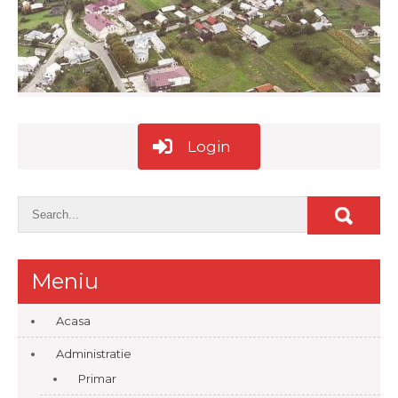
Login
Meniu
Acasa
Administratie
Primar