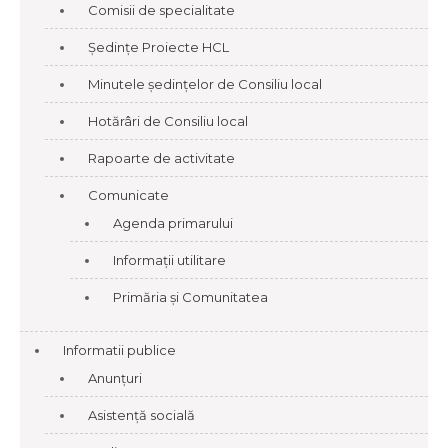
Comisii de specialitate
Ședințe Proiecte HCL
Minutele ședințelor de Consiliu local
Hotărâri de Consiliu local
Rapoarte de activitate
Comunicate
Agenda primarului
Informații utilitare
Primăria și Comunitatea
Informatii publice
Anunțuri
Asistență socială