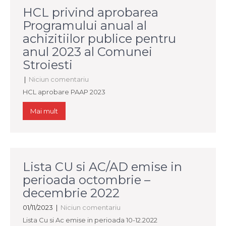
HCL privind aprobarea
Programului anual al
achizitiilor publice pentru
anul 2023 al Comunei
Stroiesti
|
Niciun comentariu
HCL aprobare PAAP 2023
Mai mult
Lista CU si AC/AD emise in
perioada octombrie –
decembrie 2022
01/11/2023
|
Niciun comentariu
Lista Cu si Ac emise in perioada 10-12.2022