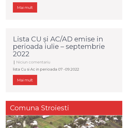
Mai mult
Lista CU și AC/AD emise in
perioada iulie – septembrie
2022
|
Niciun comentariu
lista Cu si Ac in perioada 07 -09.2022
Mai mult
Comuna Stroiesti