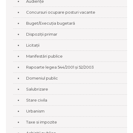
Audiențe
Concursuri ocupare posturi vacante
Buget/Execuția bugetară
Dispoziții primar
Licitații
Manifestări publice
Rapoarte legea 544/2001 și 52/2003
Domeniul public
Salubrizare
Stare civila
Urbanism
Taxe si impozite