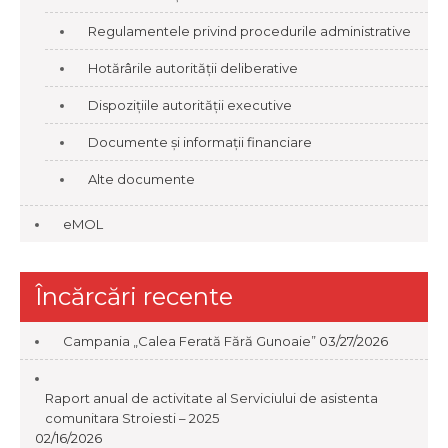
Regulamentele privind procedurile administrative
Hotărârile autorității deliberative
Dispozițiile autorității executive
Documente și informații financiare
Alte documente
eMOL
Încărcări recente
Campania „Calea Ferată Fără Gunoaie”
03/27/2026
Raport anual de activitate al Serviciului de asistenta
comunitara Stroiesti – 2025
02/16/2026