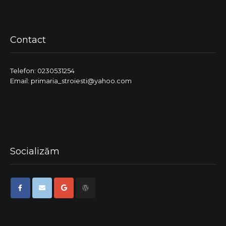
Contact
Telefon: 0230531254
Email: primaria_stroiesti@yahoo.com
Socializăm