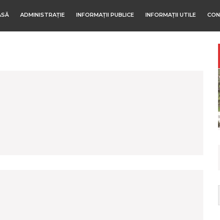
ASĂ
ADMINISTRAȚIE
INFORMAȚII PUBLICE
INFORMAȚII UTILE
CON