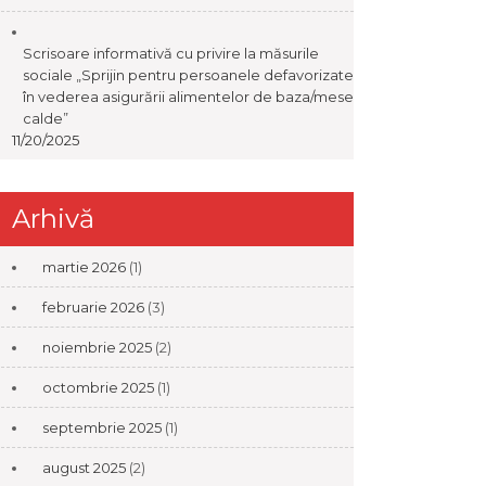
Scrisoare informativă cu privire la măsurile
sociale „Sprijin pentru persoanele defavorizate
în vederea asigurării alimentelor de baza/mese
calde”
11/20/2025
Arhivă
martie 2026
(1)
februarie 2026
(3)
noiembrie 2025
(2)
octombrie 2025
(1)
septembrie 2025
(1)
august 2025
(2)