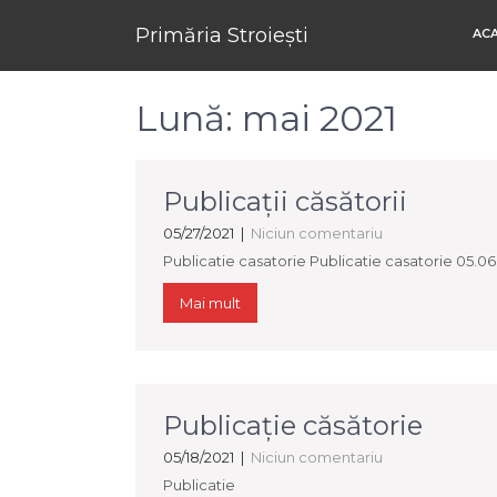
Primăria Stroiești
AC
Lună:
mai 2021
Publicații căsătorii
05/27/2021
|
Niciun comentariu
Publicatie casatorie Publicatie casatorie 05.06
Mai mult
Publicaţie căsătorie
05/18/2021
|
Niciun comentariu
Publicatie