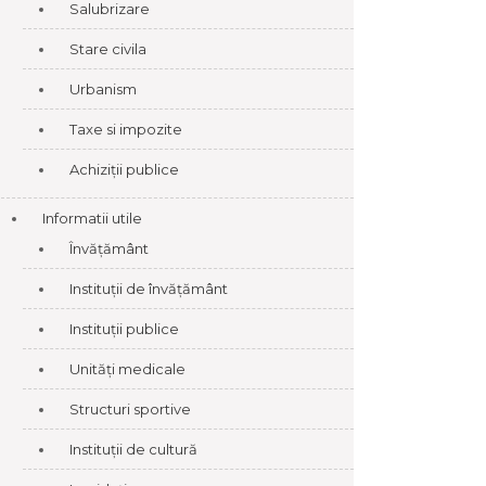
Salubrizare
Stare civila
Urbanism
Taxe si impozite
Achiziții publice
Informatii utile
Învățământ
Instituții de învățământ
Instituții publice
Unități medicale
Structuri sportive
Instituții de cultură