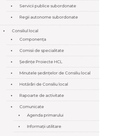
Servicii publice subordonate
Regii autonome subordonate
Consiliul local
Componența
Comisii de specialitate
Ședințe Proiecte HCL
Minutele ședințelor de Consiliu local
Hotărâri de Consiliu local
Rapoarte de activitate
Comunicate
Agenda primarului
Informații utilitare