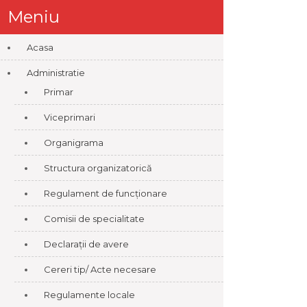
Meniu
Acasa
Administratie
Primar
Viceprimari
Organigrama
Structura organizatorică
Regulament de funcționare
Comisii de specialitate
Declarații de avere
Cereri tip/ Acte necesare
Regulamente locale