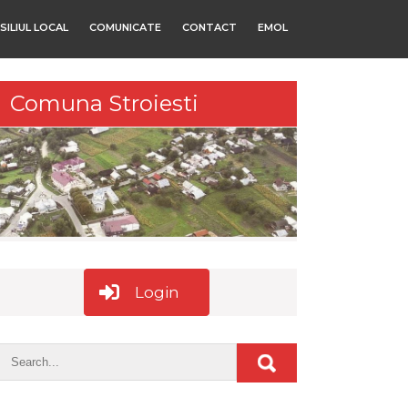
SILIUL LOCAL
COMUNICATE
CONTACT
EMOL
Comuna Stroiesti
Login