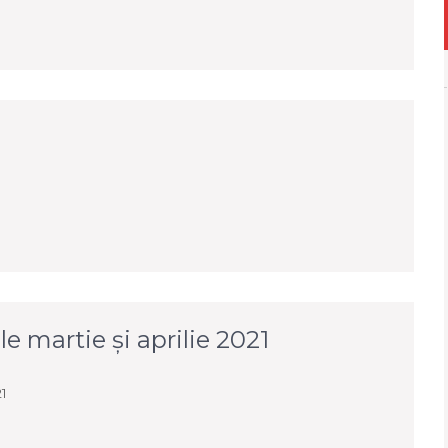
e martie și aprilie 2021
1