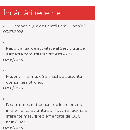
Încărcări recente
Campania „Calea Ferată Fără Gunoaie”
03/27/2026
Raport anual de activitate al Serviciului de
asistenta comunitara Stroiesti – 2025
02/16/2026
Material informativ Serviciul de asistenta
comunitara Stroiesti
02/16/2026
Diseminarea instructiunii de lucru privind
implementarea unitara a masurilor auxiliare
aferente masurii reglementate de OUG
nr.115/2023
02/16/2026