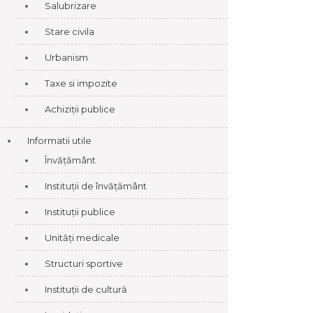
Salubrizare
Stare civila
Urbanism
Taxe si impozite
Achiziții publice
Informatii utile
Învățământ
Instituții de învățământ
Instituții publice
Unități medicale
Structuri sportive
Instituții de cultură