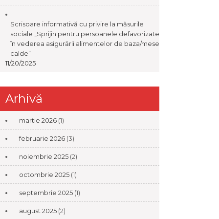
Scrisoare informativă cu privire la măsurile
sociale „Sprijin pentru persoanele defavorizate
în vederea asigurării alimentelor de baza/mese
calde”
11/20/2025
Arhivă
martie 2026
(1)
februarie 2026
(3)
noiembrie 2025
(2)
octombrie 2025
(1)
septembrie 2025
(1)
august 2025
(2)