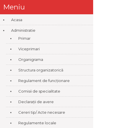
Meniu
Acasa
Administratie
Primar
Viceprimari
Organigrama
Structura organizatorică
Regulament de funcționare
Comisii de specialitate
Declarații de avere
Cereri tip/ Acte necesare
Regulamente locale