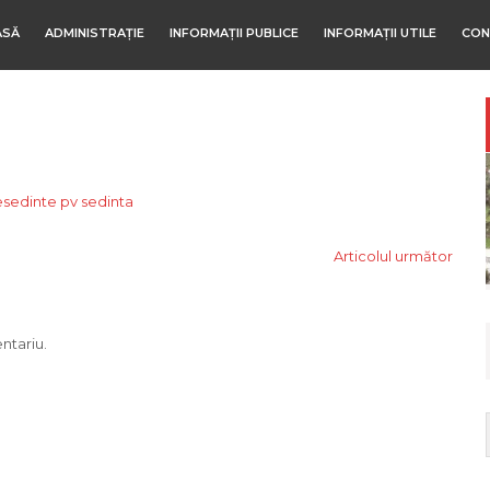
ASĂ
ADMINISTRAȚIE
INFORMAȚII PUBLICE
INFORMAȚII UTILE
CON
esedinte
pv sedinta
Articolul următor
ntariu.