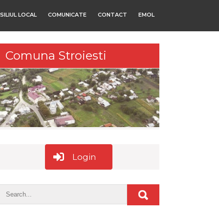
SILIUL LOCAL
COMUNICATE
CONTACT
EMOL
Comuna Stroiesti
Login