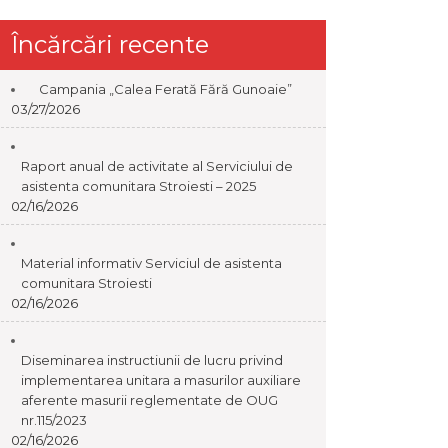
Încărcări recente
Campania „Calea Ferată Fără Gunoaie”
03/27/2026
Raport anual de activitate al Serviciului de
asistenta comunitara Stroiesti – 2025
02/16/2026
Material informativ Serviciul de asistenta
comunitara Stroiesti
02/16/2026
Diseminarea instructiunii de lucru privind
implementarea unitara a masurilor auxiliare
aferente masurii reglementate de OUG
nr.115/2023
02/16/2026