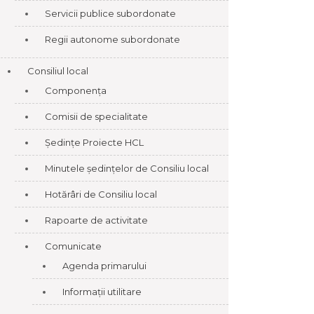
Servicii publice subordonate
Regii autonome subordonate
Consiliul local
Componența
Comisii de specialitate
Ședințe Proiecte HCL
Minutele ședințelor de Consiliu local
Hotărâri de Consiliu local
Rapoarte de activitate
Comunicate
Agenda primarului
Informații utilitare