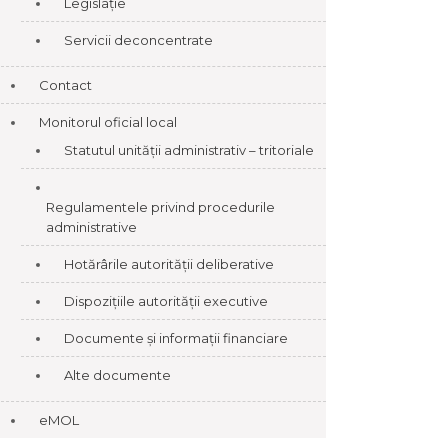
Legislație
Servicii deconcentrate
Contact
Monitorul oficial local
Statutul unității administrativ – tritoriale
Regulamentele privind procedurile
administrative
Hotărârile autorității deliberative
Dispozițiile autorității executive
Documente și informații financiare
Alte documente
eMOL