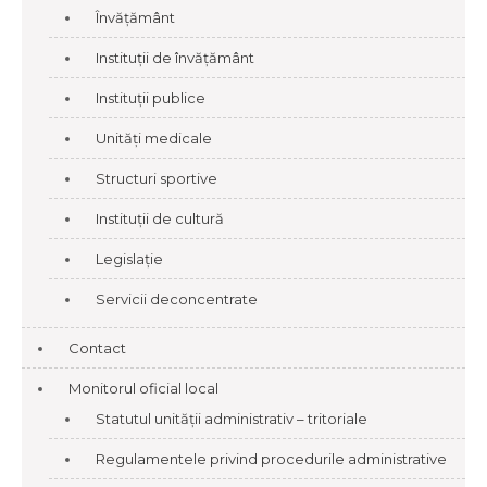
Învățământ
Instituții de învățământ
Instituții publice
Unități medicale
Structuri sportive
Instituții de cultură
Legislație
Servicii deconcentrate
Contact
Monitorul oficial local
Statutul unității administrativ – tritoriale
Regulamentele privind procedurile administrative