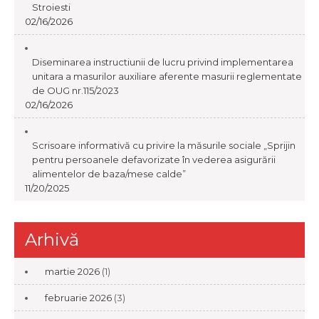
Stroiesti
02/16/2026
Diseminarea instructiunii de lucru privind implementarea
unitara a masurilor auxiliare aferente masurii reglementate
de OUG nr.115/2023
02/16/2026
Scrisoare informativă cu privire la măsurile sociale „Sprijin
pentru persoanele defavorizate în vederea asigurării
alimentelor de baza/mese calde”
11/20/2025
Arhivă
martie 2026
(1)
februarie 2026
(3)