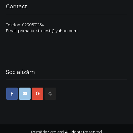
Contact
Telefon: 0230531254
Email: primaria_stroiesti@yahoo.com
Socializăm
Primăria Stroiești All Rights Reserved