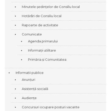
Minutele ședințelor de Consiliu local
Hotărâri de Consiliu local
Rapoarte de activitate
Comunicate
Agenda primarului
Informații utilitare
Primăria și Comunitatea
Informatii publice
Anunțuri
Asistență socială
Audiențe
Concursuri ocupare posturi vacante