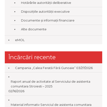
Hotărârile autorității deliberative
Dispozițiile autorității executive
Documente și informații financiare
Alte documente
eMOL
Încărcări recente
Campania „Calea Ferată Fără Gunoaie”
03/27/2026
Raport anual de activitate al Serviciului de asistenta
comunitara Stroiesti – 2025
02/16/2026
Material informativ Serviciul de asistenta comunitara