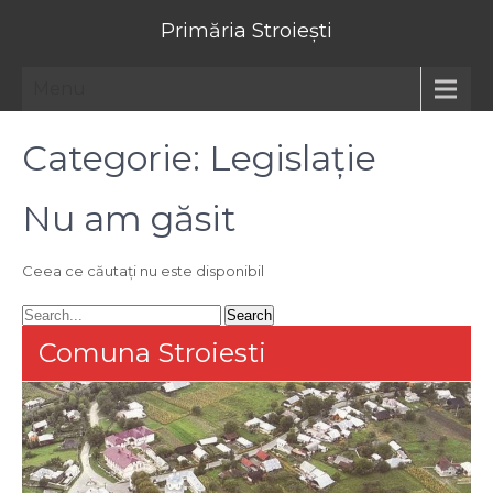
Primăria Stroiești
Menu
Categorie:
Legislație
Nu am găsit
Ceea ce căutați nu este disponibil
Comuna Stroiesti