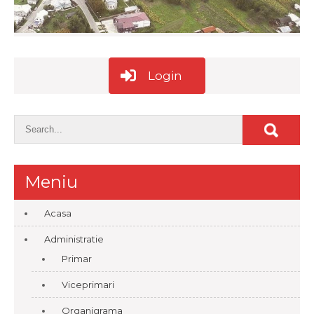
Login
Meniu
Acasa
Administratie
Primar
Viceprimari
Organigrama