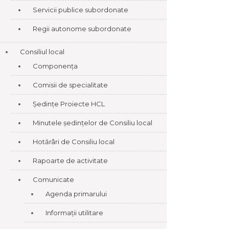
Servicii publice subordonate
Regii autonome subordonate
Consiliul local
Componența
Comisii de specialitate
Ședințe Proiecte HCL
Minutele ședințelor de Consiliu local
Hotărâri de Consiliu local
Rapoarte de activitate
Comunicate
Agenda primarului
Informații utilitare