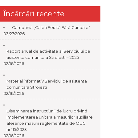
Încărcări recente
Campania „Calea Ferată Fără Gunoaie”
03/27/2026
Raport anual de activitate al Serviciului de
asistenta comunitara Stroiesti – 2025
02/16/2026
Material informativ Serviciul de asistenta
comunitara Stroiesti
02/16/2026
Diseminarea instructiunii de lucru privind
implementarea unitara a masurilor auxiliare
aferente masurii reglementate de OUG
nr.115/2023
02/16/2026