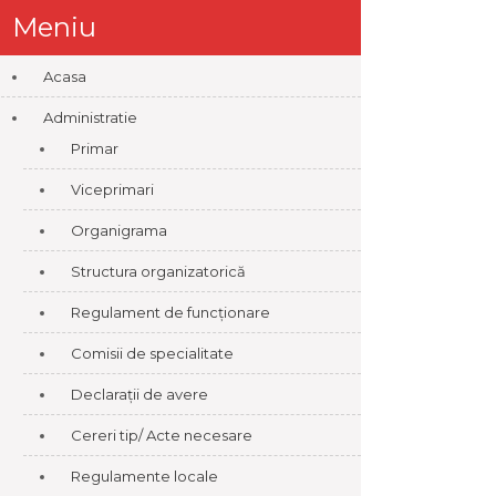
Meniu
Acasa
Administratie
Primar
Viceprimari
Organigrama
Structura organizatorică
Regulament de funcționare
Comisii de specialitate
Declarații de avere
Cereri tip/ Acte necesare
Regulamente locale