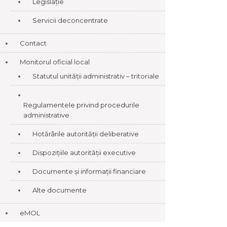
Legislație
Servicii deconcentrate
Contact
Monitorul oficial local
Statutul unității administrativ – tritoriale
Regulamentele privind procedurile
administrative
Hotărârile autorității deliberative
Dispozițiile autorității executive
Documente și informații financiare
Alte documente
eMOL