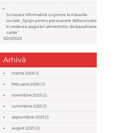
Scrisoare informativă cu privire la măsurile
sociale „Sprijin pentru persoanele defavorizate
în vederea asigurării alimentelor de baza/mese
calde”
11/20/2025
Arhivă
martie 2026
(1)
februarie 2026
(3)
noiembrie 2025
(2)
octombrie 2025
(1)
septembrie 2025
(1)
august 2025
(2)