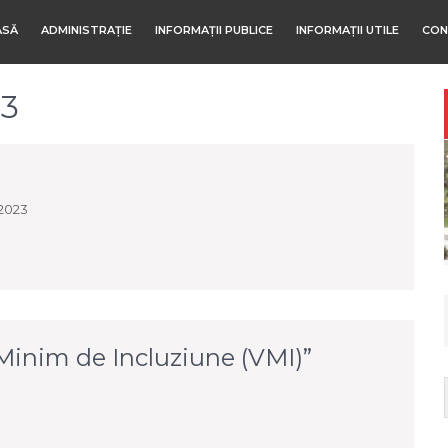
ASĂ
ADMINISTRAȚIE
INFORMAȚII PUBLICE
INFORMAȚII UTILE
CON
23
 2023
Minim de Incluziune (VMI)”