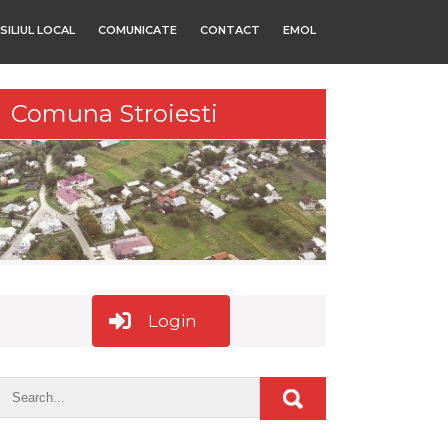
SILIUL LOCAL
COMUNICATE
CONTACT
EMOL
Comuna Stroiesti
Login