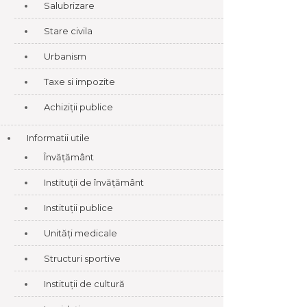
Salubrizare
Stare civila
Urbanism
Taxe si impozite
Achiziții publice
Informatii utile
Învățământ
Instituții de învățământ
Instituții publice
Unități medicale
Structuri sportive
Instituții de cultură