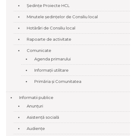
Ședințe Proiecte HCL
Minutele ședințelor de Consiliu local
Hotărâri de Consiliu local
Rapoarte de activitate
Comunicate
Agenda primarului
Informații utilitare
Primăria și Comunitatea
Informatii publice
Anunțuri
Asistență socială
Audiențe