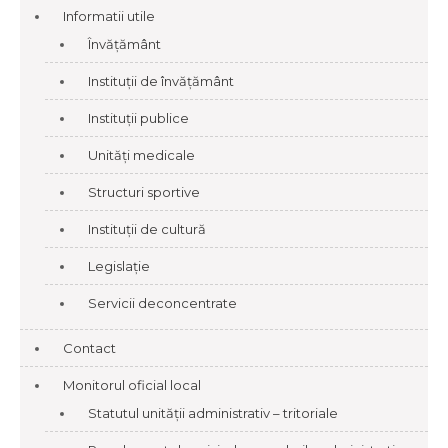
Informatii utile
Învățământ
Instituții de învățământ
Instituții publice
Unități medicale
Structuri sportive
Instituții de cultură
Legislație
Servicii deconcentrate
Contact
Monitorul oficial local
Statutul unității administrativ – tritoriale