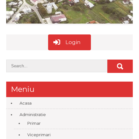
Login
Meniu
Acasa
Administratie
Primar
Viceprimari