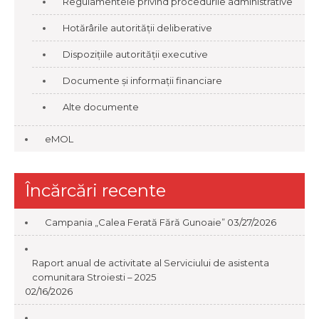
Regulamentele privind procedurile administrative
Hotărârile autorității deliberative
Dispozițiile autorității executive
Documente și informații financiare
Alte documente
eMOL
Încărcări recente
Campania „Calea Ferată Fără Gunoaie”
03/27/2026
Raport anual de activitate al Serviciului de asistenta
comunitara Stroiesti – 2025
02/16/2026