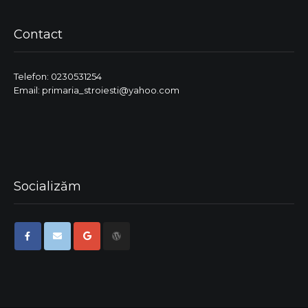
Contact
Telefon: 0230531254
Email: primaria_stroiesti@yahoo.com
Socializăm