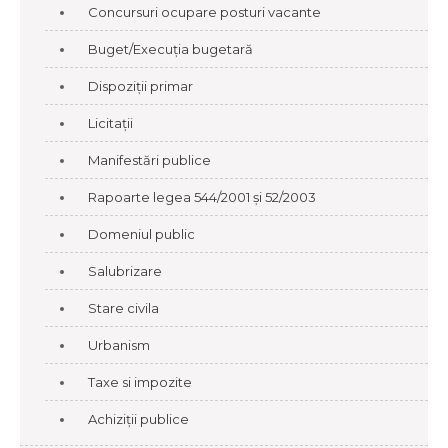
Concursuri ocupare posturi vacante
Buget/Execuția bugetară
Dispoziții primar
Licitații
Manifestări publice
Rapoarte legea 544/2001 și 52/2003
Domeniul public
Salubrizare
Stare civila
Urbanism
Taxe si impozite
Achiziții publice