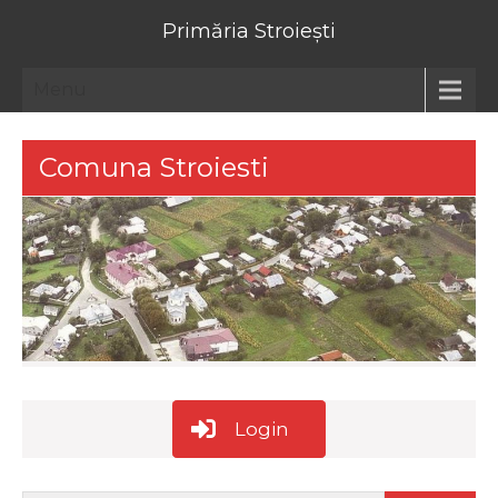
Primăria Stroiești
Menu
Comuna Stroiesti
Login