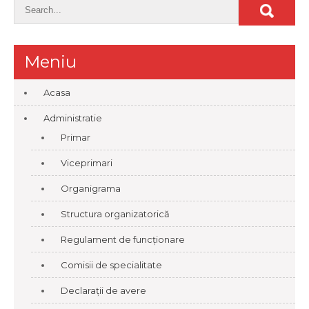
Meniu
Acasa
Administratie
Primar
Viceprimari
Organigrama
Structura organizatorică
Regulament de funcționare
Comisii de specialitate
Declarații de avere