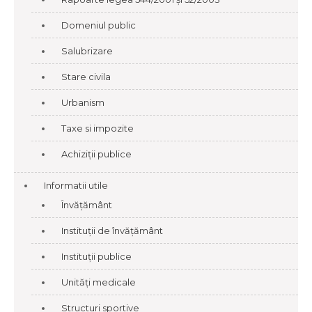
Domeniul public
Salubrizare
Stare civila
Urbanism
Taxe si impozite
Achiziții publice
Informatii utile
Învățământ
Instituții de învățământ
Instituții publice
Unități medicale
Structuri sportive