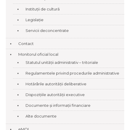
Instituții de cultură
Legislație
Servicii deconcentrate
Contact
Monitorul oficial local
Statutul unității administrativ – tritoriale
Regulamentele privind procedurile administrative
Hotărârile autorității deliberative
Dispozițiile autorității executive
Documente și informații financiare
Alte documente
eMOL