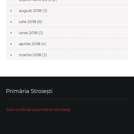
august 2018
(3)
iulie 2018
(8)
iunie 2018
(2)
aprilie 2018
(4)
martie 2018
(3)
Primăria Stroiești
Site-ul oficial al primăriei Stroiești