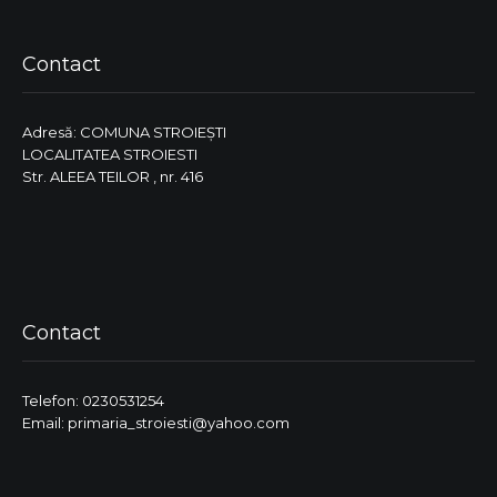
Contact
Adresă: COMUNA STROIEŞTI
LOCALITATEA STROIESTI
Str. ALEEA TEILOR , nr. 416
Contact
Telefon: 0230531254
Email: primaria_stroiesti@yahoo.com