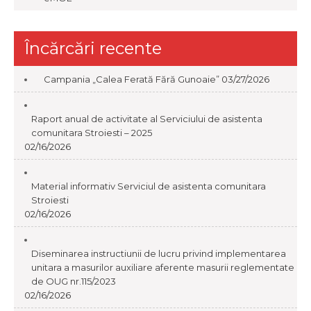
Încărcări recente
Campania „Calea Ferată Fără Gunoaie”
03/27/2026
Raport anual de activitate al Serviciului de asistenta
comunitara Stroiesti – 2025
02/16/2026
Material informativ Serviciul de asistenta comunitara
Stroiesti
02/16/2026
Diseminarea instructiunii de lucru privind implementarea
unitara a masurilor auxiliare aferente masurii reglementate
de OUG nr.115/2023
02/16/2026