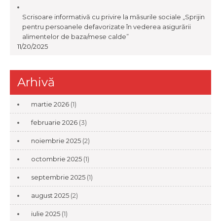
Scrisoare informativă cu privire la măsurile sociale „Sprijin
pentru persoanele defavorizate în vederea asigurării
alimentelor de baza/mese calde”
11/20/2025
Arhivă
martie 2026
(1)
februarie 2026
(3)
noiembrie 2025
(2)
octombrie 2025
(1)
septembrie 2025
(1)
august 2025
(2)
iulie 2025
(1)