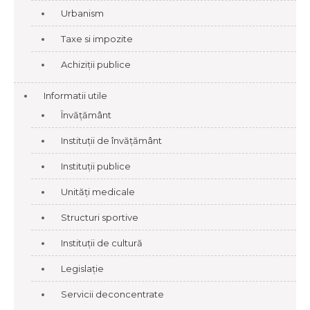
Urbanism
Taxe si impozite
Achiziții publice
Informatii utile
Învățământ
Instituții de învățământ
Instituții publice
Unități medicale
Structuri sportive
Instituții de cultură
Legislație
Servicii deconcentrate