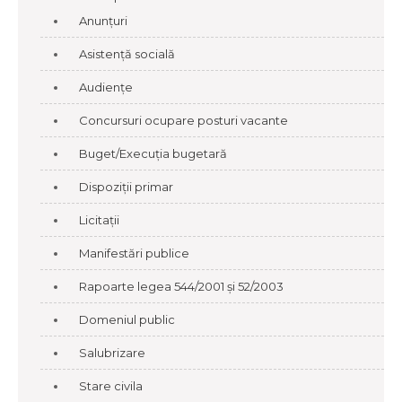
Anunțuri
Asistență socială
Audiențe
Concursuri ocupare posturi vacante
Buget/Execuția bugetară
Dispoziții primar
Licitații
Manifestări publice
Rapoarte legea 544/2001 și 52/2003
Domeniul public
Salubrizare
Stare civila