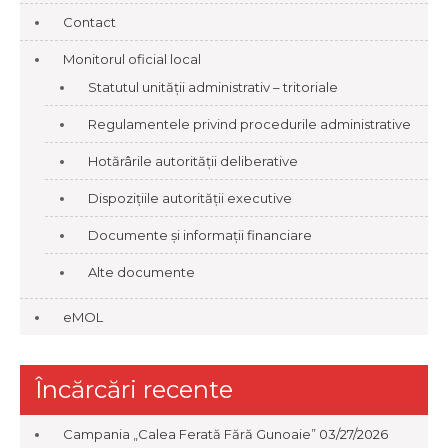
Contact
Monitorul oficial local
Statutul unității administrativ – tritoriale
Regulamentele privind procedurile administrative
Hotărârile autorității deliberative
Dispozițiile autorității executive
Documente și informații financiare
Alte documente
eMOL
Încărcări recente
Campania „Calea Ferată Fără Gunoaie”
03/27/2026