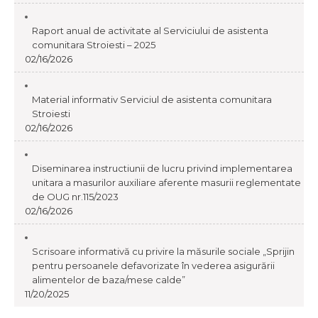
Raport anual de activitate al Serviciului de asistenta
comunitara Stroiesti – 2025
02/16/2026
Material informativ Serviciul de asistenta comunitara
Stroiesti
02/16/2026
Diseminarea instructiunii de lucru privind implementarea
unitara a masurilor auxiliare aferente masurii reglementate
de OUG nr.115/2023
02/16/2026
Scrisoare informativă cu privire la măsurile sociale „Sprijin
pentru persoanele defavorizate în vederea asigurării
alimentelor de baza/mese calde”
11/20/2025