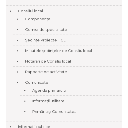
Consiliul local
Componența
Comisii de specialitate
Ședințe Proiecte HCL
Minutele ședințelor de Consiliu local
Hotărâri de Consiliu local
Rapoarte de activitate
Comunicate
Agenda primarului
Informații utilitare
Primăria și Comunitatea
Informatii publice