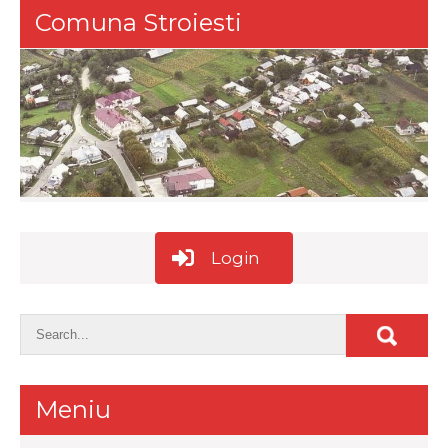
Comuna Stroiesti
Login
Meniu