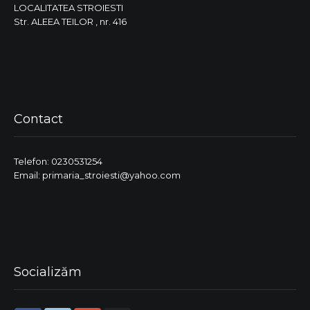
LOCALITATEA STROIESTI
Str. ALEEA TEILOR , nr. 416
Contact
Telefon: 0230531254
Email: primaria_stroiesti@yahoo.com
Socializăm