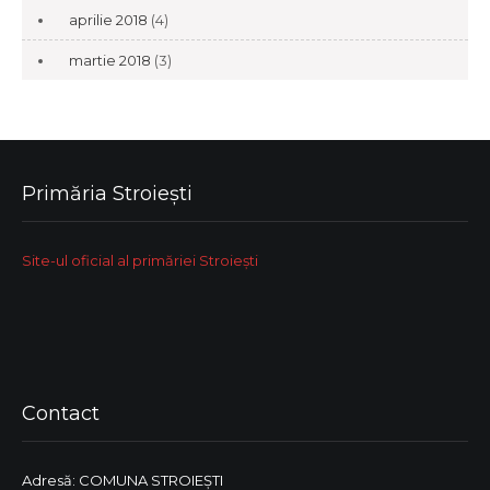
aprilie 2018
(4)
martie 2018
(3)
Primăria Stroiești
Site-ul oficial al primăriei Stroiești
Contact
Adresă: COMUNA STROIEŞTI