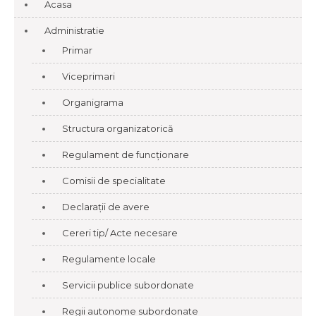
Acasa
Administratie
Primar
Viceprimari
Organigrama
Structura organizatorică
Regulament de funcționare
Comisii de specialitate
Declarații de avere
Cereri tip/ Acte necesare
Regulamente locale
Servicii publice subordonate
Regii autonome subordonate