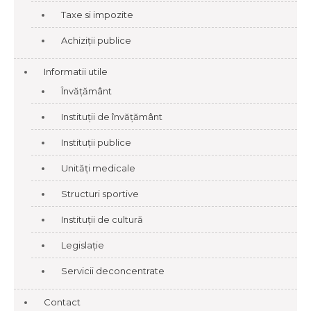
Taxe si impozite
Achiziții publice
Informatii utile
Învățământ
Instituții de învățământ
Instituții publice
Unități medicale
Structuri sportive
Instituții de cultură
Legislație
Servicii deconcentrate
Contact