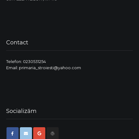
Contact
Telefon: 0230531254
Email: primaria_stroiesti@yahoo.com
Socializăm