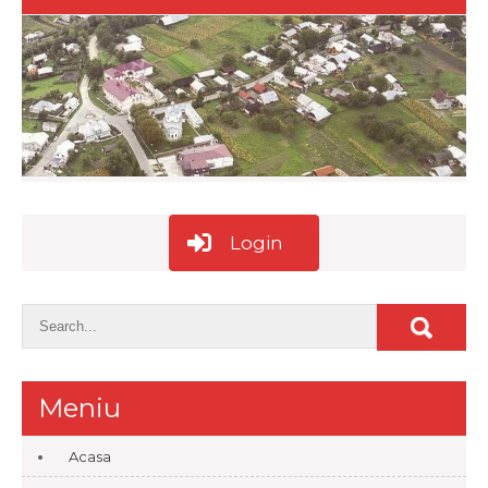
Login
Meniu
Acasa