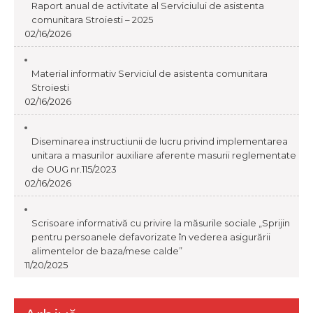
Raport anual de activitate al Serviciului de asistenta
comunitara Stroiesti – 2025
02/16/2026
Material informativ Serviciul de asistenta comunitara
Stroiesti
02/16/2026
Diseminarea instructiunii de lucru privind implementarea
unitara a masurilor auxiliare aferente masurii reglementate
de OUG nr.115/2023
02/16/2026
Scrisoare informativă cu privire la măsurile sociale „Sprijin
pentru persoanele defavorizate în vederea asigurării
alimentelor de baza/mese calde”
11/20/2025