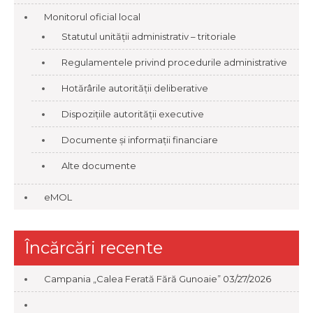
Monitorul oficial local
Statutul unității administrativ – tritoriale
Regulamentele privind procedurile administrative
Hotărârile autorității deliberative
Dispozițiile autorității executive
Documente și informații financiare
Alte documente
eMOL
Încărcări recente
Campania „Calea Ferată Fără Gunoaie”
03/27/2026