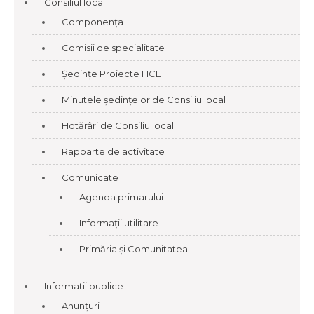
Consiliul local
Componența
Comisii de specialitate
Ședințe Proiecte HCL
Minutele ședințelor de Consiliu local
Hotărâri de Consiliu local
Rapoarte de activitate
Comunicate
Agenda primarului
Informații utilitare
Primăria și Comunitatea
Informatii publice
Anunțuri