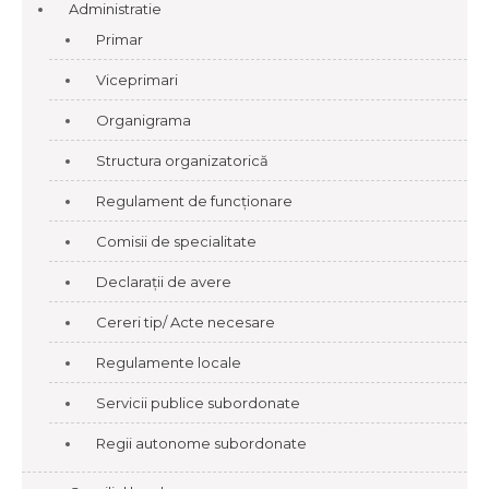
Administratie
Primar
Viceprimari
Organigrama
Structura organizatorică
Regulament de funcționare
Comisii de specialitate
Declarații de avere
Cereri tip/ Acte necesare
Regulamente locale
Servicii publice subordonate
Regii autonome subordonate