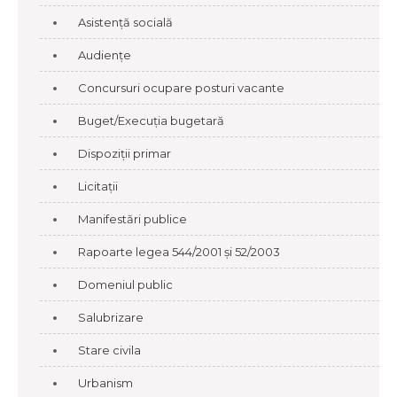
Asistență socială
Audiențe
Concursuri ocupare posturi vacante
Buget/Execuția bugetară
Dispoziții primar
Licitații
Manifestări publice
Rapoarte legea 544/2001 și 52/2003
Domeniul public
Salubrizare
Stare civila
Urbanism