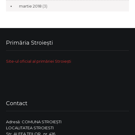
martie 2018
(3)
Primăria Stroiești
Site-ul oficial al primăriei Stroiești
Contact
Adresă: COMUNA STROIEŞTI
LOCALITATEA STROIESTI
Str. ALEEA TEILOR , nr. 416