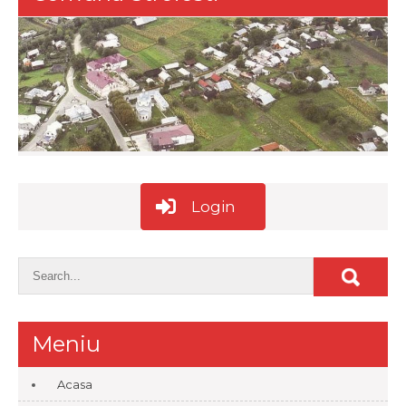
Login
Meniu
Acasa