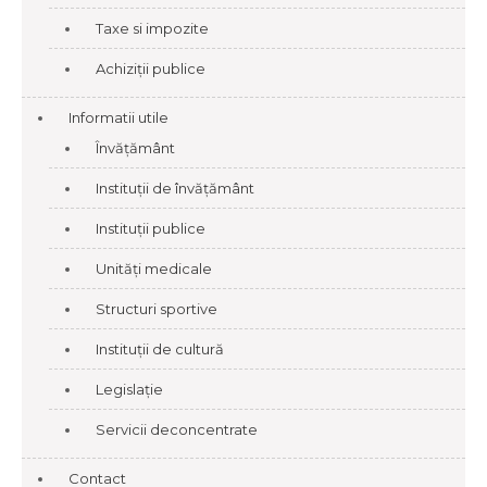
Taxe si impozite
Achiziții publice
Informatii utile
Învățământ
Instituții de învățământ
Instituții publice
Unități medicale
Structuri sportive
Instituții de cultură
Legislație
Servicii deconcentrate
Contact