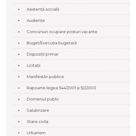
Asistență socială
Audiențe
Concursuri ocupare posturi vacante
Buget/Execuția bugetară
Dispoziții primar
Licitații
Manifestări publice
Rapoarte legea 544/2001 și 52/2003
Domeniul public
Salubrizare
Stare civila
Urbanism