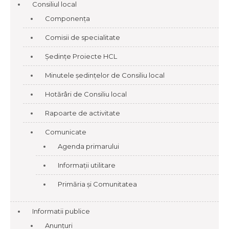
Consiliul local
Componența
Comisii de specialitate
Ședințe Proiecte HCL
Minutele ședințelor de Consiliu local
Hotărâri de Consiliu local
Rapoarte de activitate
Comunicate
Agenda primarului
Informații utilitare
Primăria și Comunitatea
Informatii publice
Anunțuri