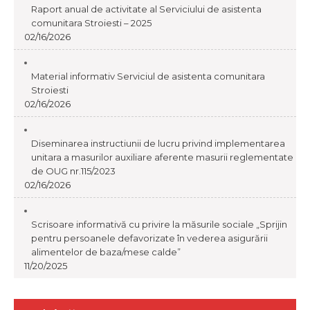
Raport anual de activitate al Serviciului de asistenta
comunitara Stroiesti – 2025
02/16/2026
Material informativ Serviciul de asistenta comunitara
Stroiesti
02/16/2026
Diseminarea instructiunii de lucru privind implementarea
unitara a masurilor auxiliare aferente masurii reglementate
de OUG nr.115/2023
02/16/2026
Scrisoare informativă cu privire la măsurile sociale „Sprijin
pentru persoanele defavorizate în vederea asigurării
alimentelor de baza/mese calde”
11/20/2025