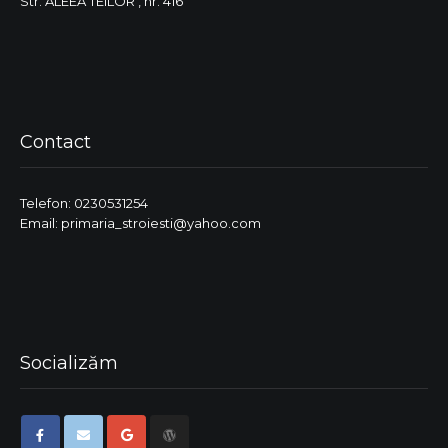
Str. ALEEA TEILOR , nr. 416
Contact
Telefon: 0230531254
Email: primaria_stroiesti@yahoo.com
Socializăm