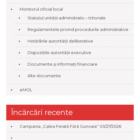
Monitorul oficial local
Statutul unității administrativ – tritoriale
Regulamentele privind procedurile administrative
Hotărârile autorității deliberative
Dispozițiile autorității executive
Documente și informații financiare
Alte documente
eMOL
Încărcări recente
Campania „Calea Ferată Fără Gunoaie”
03/27/2026