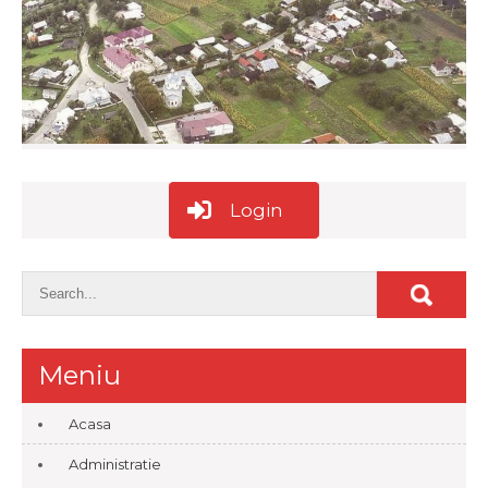
Login
Meniu
Acasa
Administratie