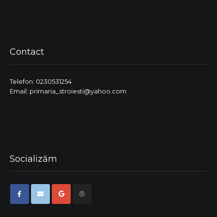
Contact
Telefon: 0230531254
Email: primaria_stroiesti@yahoo.com
Socializăm