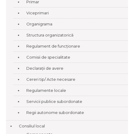
Primar
Viceprimari
Organigrama
Structura organizatorică
Regulament de funcționare
Comisii de specialitate
Declarații de avere
Cereri tip/ Acte necesare
Regulamente locale
Servicii publice subordonate
Regii autonome subordonate
Consiliul local