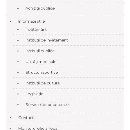
Achiziții publice
Informatii utile
Învățământ
Instituții de învățământ
Instituții publice
Unități medicale
Structuri sportive
Instituții de cultură
Legislație
Servicii deconcentrate
Contact
Monitorul oficial local