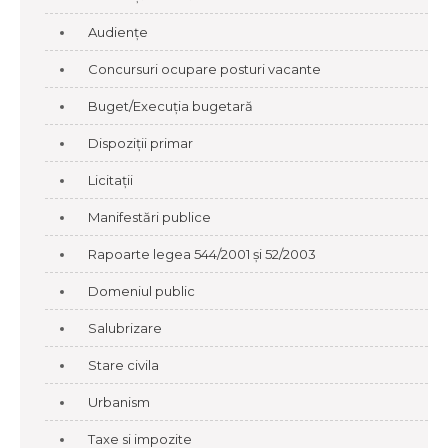
Audiențe
Concursuri ocupare posturi vacante
Buget/Execuția bugetară
Dispoziții primar
Licitații
Manifestări publice
Rapoarte legea 544/2001 și 52/2003
Domeniul public
Salubrizare
Stare civila
Urbanism
Taxe si impozite