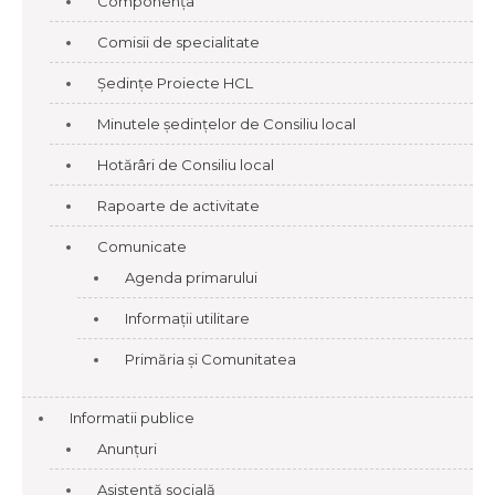
Componența
Comisii de specialitate
Ședințe Proiecte HCL
Minutele ședințelor de Consiliu local
Hotărâri de Consiliu local
Rapoarte de activitate
Comunicate
Agenda primarului
Informații utilitare
Primăria și Comunitatea
Informatii publice
Anunțuri
Asistență socială