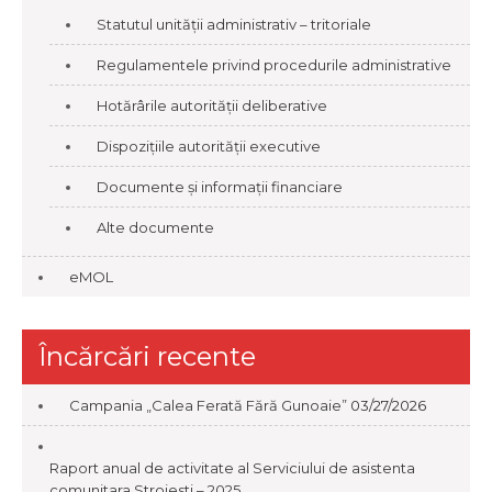
Statutul unității administrativ – tritoriale
Regulamentele privind procedurile administrative
Hotărârile autorității deliberative
Dispozițiile autorității executive
Documente și informații financiare
Alte documente
eMOL
Încărcări recente
Campania „Calea Ferată Fără Gunoaie”
03/27/2026
Raport anual de activitate al Serviciului de asistenta
comunitara Stroiesti – 2025