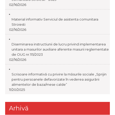
02/16/2026
Material informativ Serviciul de asistenta comunitara
Stroiesti
02/16/2026
Diseminarea instructiunii de lucru privind implementarea
unitara a masurilor auxiliare aferente masurii reglementate
de OUG nr.115/2023
02/16/2026
Scrisoare informativă cu privire la măsurile sociale „Sprijin
pentru persoanele defavorizate în vederea asigurării
alimentelor de baza/mese calde”
11/20/2025
Arhivă