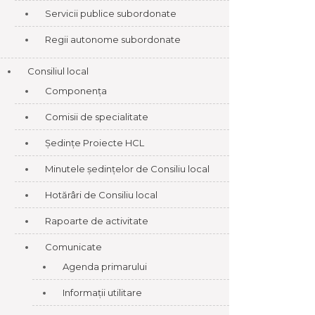
Servicii publice subordonate
Regii autonome subordonate
Consiliul local
Componența
Comisii de specialitate
Ședințe Proiecte HCL
Minutele ședințelor de Consiliu local
Hotărâri de Consiliu local
Rapoarte de activitate
Comunicate
Agenda primarului
Informații utilitare