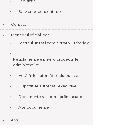
Legislație
Servicii deconcentrate
Contact
Monitorul oficial local
Statutul unității administrativ – tritoriale
Regulamentele privind procedurile
administrative
Hotărârile autorității deliberative
Dispozițiile autorității executive
Documente și informații financiare
Alte documente
eMOL