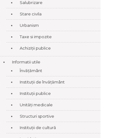
Salubrizare
Stare civila
Urbanism
Taxe si impozite
Achiziții publice
Informatii utile
Învățământ
Instituții de învățământ
Instituții publice
Unități medicale
Structuri sportive
Instituții de cultură