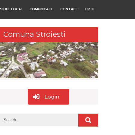
SILIUL LOCAL
COMUNICATE
CONTACT
EMOL
Comuna Stroiesti
Login