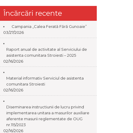
Încărcări recente
Campania „Calea Ferată Fără Gunoaie”
03/27/2026
Raport anual de activitate al Serviciului de
asistenta comunitara Stroiesti – 2025
02/16/2026
Material informativ Serviciul de asistenta
comunitara Stroiesti
02/16/2026
Diseminarea instructiunii de lucru privind
implementarea unitara a masurilor auxiliare
aferente masurii reglementate de OUG
nr.115/2023
02/16/2026