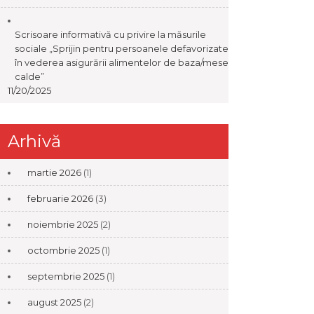
Scrisoare informativă cu privire la măsurile
sociale „Sprijin pentru persoanele defavorizate
în vederea asigurării alimentelor de baza/mese
calde”
11/20/2025
Arhivă
martie 2026
(1)
februarie 2026
(3)
noiembrie 2025
(2)
octombrie 2025
(1)
septembrie 2025
(1)
august 2025
(2)