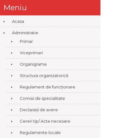
Meniu
Acasa
Administratie
Primar
Viceprimari
Organigrama
Structura organizatorică
Regulament de funcționare
Comisii de specialitate
Declarații de avere
Cereri tip/ Acte necesare
Regulamente locale