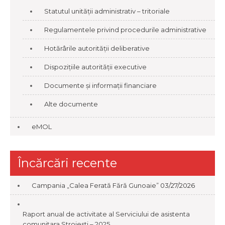
Statutul unității administrativ – tritoriale
Regulamentele privind procedurile administrative
Hotărârile autorității deliberative
Dispozițiile autorității executive
Documente și informații financiare
Alte documente
eMOL
Încărcări recente
Campania „Calea Ferată Fără Gunoaie”
03/27/2026
Raport anual de activitate al Serviciului de asistenta
comunitara Stroiesti – 2025