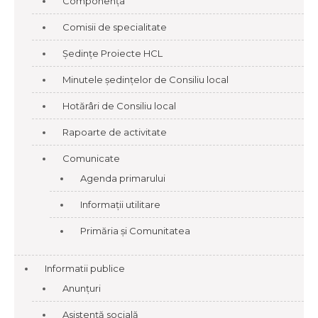
Componența
Comisii de specialitate
Ședințe Proiecte HCL
Minutele ședințelor de Consiliu local
Hotărâri de Consiliu local
Rapoarte de activitate
Comunicate
Agenda primarului
Informații utilitare
Primăria și Comunitatea
Informatii publice
Anunțuri
Asistență socială