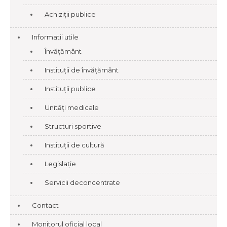
Achiziții publice
Informatii utile
Învățământ
Instituții de învățământ
Instituții publice
Unități medicale
Structuri sportive
Instituții de cultură
Legislație
Servicii deconcentrate
Contact
Monitorul oficial local