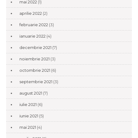
mai 2022
(1)
aprilie 2022
(2)
februarie 2022
(3)
ianuarie 2022
(4)
decembrie 2021
(7)
noiembrie 2021
(3)
octombrie 2021
(6)
septembrie 2021
(3)
august 2021
(7)
iulie 2021
(6)
iunie 2021
(5)
mai 2021
(4)