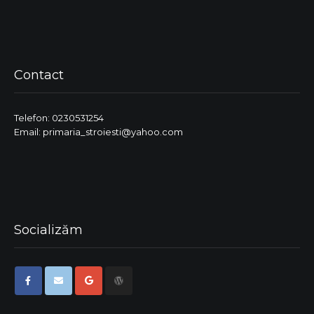
Contact
Telefon: 0230531254
Email: primaria_stroiesti@yahoo.com
Socializăm