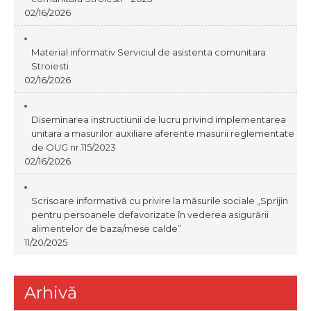
02/16/2026
Material informativ Serviciul de asistenta comunitara
Stroiesti
02/16/2026
Diseminarea instructiunii de lucru privind implementarea
unitara a masurilor auxiliare aferente masurii reglementate
de OUG nr.115/2023
02/16/2026
Scrisoare informativă cu privire la măsurile sociale „Sprijin
pentru persoanele defavorizate în vederea asigurării
alimentelor de baza/mese calde”
11/20/2025
Arhivă