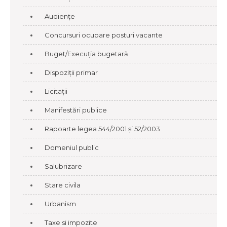
Audiențe
Concursuri ocupare posturi vacante
Buget/Execuția bugetară
Dispoziții primar
Licitații
Manifestări publice
Rapoarte legea 544/2001 și 52/2003
Domeniul public
Salubrizare
Stare civila
Urbanism
Taxe si impozite