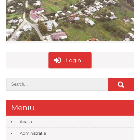
Login
Meniu
Acasa
Administratie