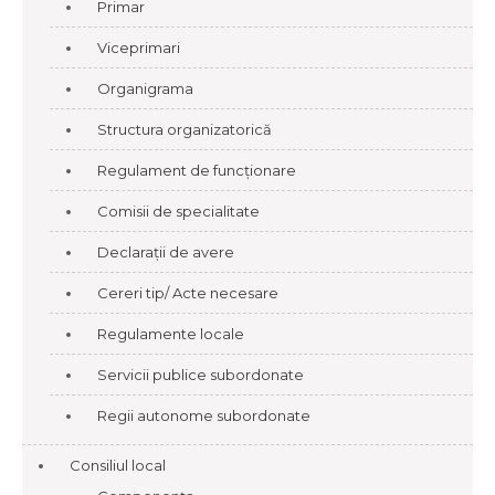
Primar
Viceprimari
Organigrama
Structura organizatorică
Regulament de funcționare
Comisii de specialitate
Declarații de avere
Cereri tip/ Acte necesare
Regulamente locale
Servicii publice subordonate
Regii autonome subordonate
Consiliul local