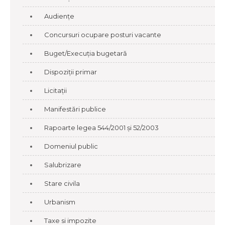
Audiențe
Concursuri ocupare posturi vacante
Buget/Execuția bugetară
Dispoziții primar
Licitații
Manifestări publice
Rapoarte legea 544/2001 și 52/2003
Domeniul public
Salubrizare
Stare civila
Urbanism
Taxe si impozite