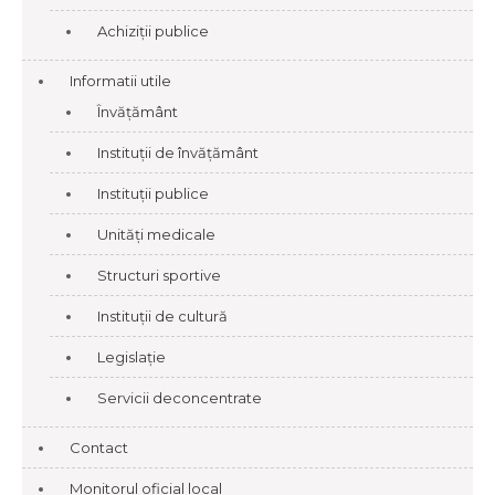
Achiziții publice
Informatii utile
Învățământ
Instituții de învățământ
Instituții publice
Unități medicale
Structuri sportive
Instituții de cultură
Legislație
Servicii deconcentrate
Contact
Monitorul oficial local