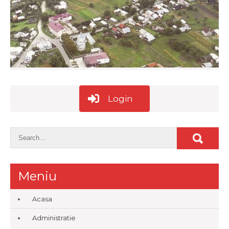
Login
Meniu
Acasa
Administratie