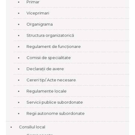
Primar
Viceprimari
Organigrama
Structura organizatorică
Regulament de funcționare
Comisii de specialitate
Declarații de avere
Cereri tip/ Acte necesare
Regulamente locale
Servicii publice subordonate
Regii autonome subordonate
Consiliul local