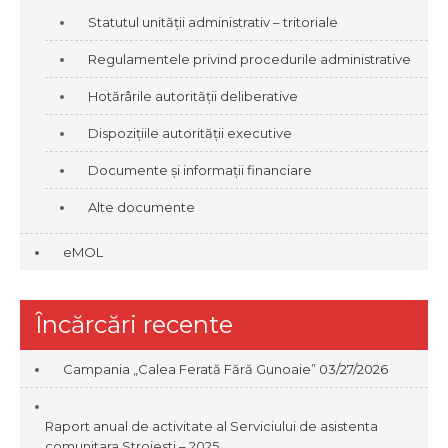
Statutul unității administrativ – tritoriale
Regulamentele privind procedurile administrative
Hotărârile autorității deliberative
Dispozițiile autorității executive
Documente și informații financiare
Alte documente
eMOL
Încărcări recente
Campania „Calea Ferată Fără Gunoaie”
03/27/2026
Raport anual de activitate al Serviciului de asistenta
comunitara Stroiesti – 2025