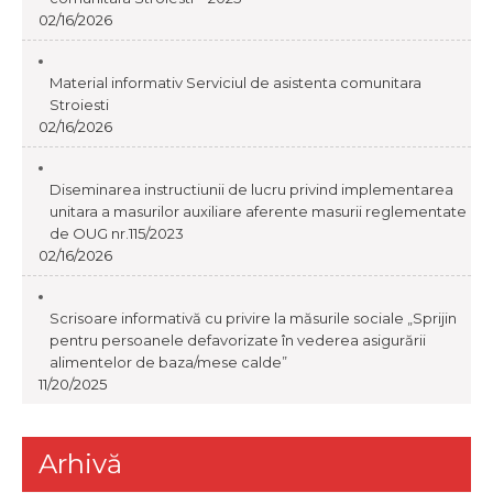
02/16/2026
Material informativ Serviciul de asistenta comunitara
Stroiesti
02/16/2026
Diseminarea instructiunii de lucru privind implementarea
unitara a masurilor auxiliare aferente masurii reglementate
de OUG nr.115/2023
02/16/2026
Scrisoare informativă cu privire la măsurile sociale „Sprijin
pentru persoanele defavorizate în vederea asigurării
alimentelor de baza/mese calde”
11/20/2025
Arhivă