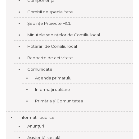
Componența
Comisii de specialitate
Ședințe Proiecte HCL
Minutele ședințelor de Consiliu local
Hotărâri de Consiliu local
Rapoarte de activitate
Comunicate
Agenda primarului
Informații utilitare
Primăria și Comunitatea
Informatii publice
Anunțuri
Asistență socială