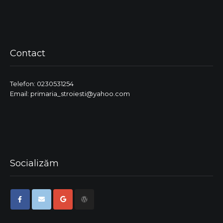
Contact
Telefon: 0230531254
Email: primaria_stroiesti@yahoo.com
Socializăm