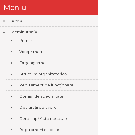
Meniu
Acasa
Administratie
Primar
Viceprimari
Organigrama
Structura organizatorică
Regulament de funcționare
Comisii de specialitate
Declarații de avere
Cereri tip/ Acte necesare
Regulamente locale