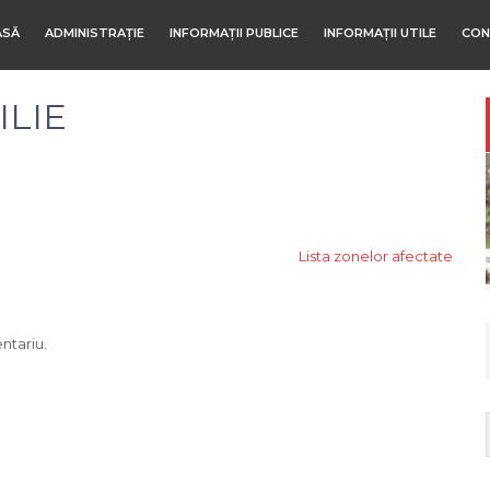
ASĂ
ADMINISTRAȚIE
INFORMAȚII PUBLICE
INFORMAȚII UTILE
CON
LIE
Lista zonelor afectate
ntariu.