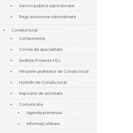
Servicii publice subordonate
Regii autonome subordonate
Consiliul local
Componența
Comisii de specialitate
Ședințe Proiecte HCL
Minutele ședințelor de Consiliu local
Hotărâri de Consiliu local
Rapoarte de activitate
Comunicate
Agenda primarului
Informații utilitare