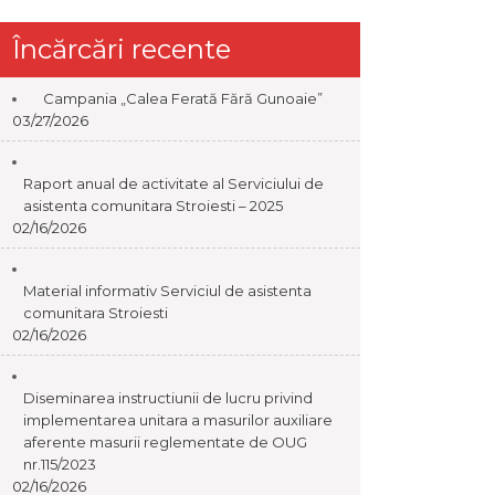
Încărcări recente
Campania „Calea Ferată Fără Gunoaie”
03/27/2026
Raport anual de activitate al Serviciului de
asistenta comunitara Stroiesti – 2025
02/16/2026
Material informativ Serviciul de asistenta
comunitara Stroiesti
02/16/2026
Diseminarea instructiunii de lucru privind
implementarea unitara a masurilor auxiliare
aferente masurii reglementate de OUG
nr.115/2023
02/16/2026