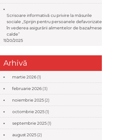
Scrisoare informativă cu privire la măsurile
sociale „Sprijin pentru persoanele defavorizate
în vederea asigurării alimentelor de baza/mese
calde”
11/20/2025
Arhivă
martie 2026
(1)
februarie 2026
(3)
noiembrie 2025
(2)
octombrie 2025
(1)
septembrie 2025
(1)
august 2025
(2)