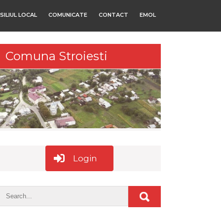
SILIUL LOCAL
COMUNICATE
CONTACT
EMOL
Comuna Stroiesti
Login