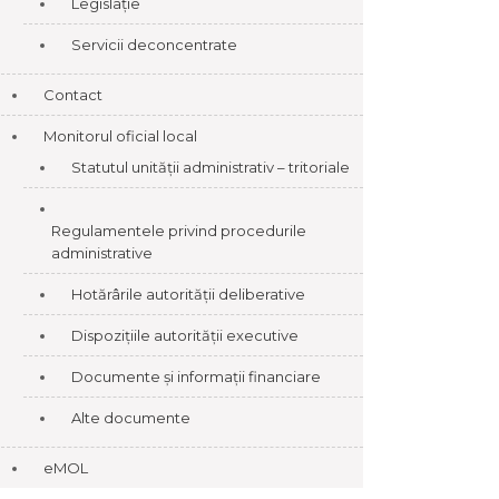
Legislație
Servicii deconcentrate
Contact
Monitorul oficial local
Statutul unității administrativ – tritoriale
Regulamentele privind procedurile
administrative
Hotărârile autorității deliberative
Dispozițiile autorității executive
Documente și informații financiare
Alte documente
eMOL