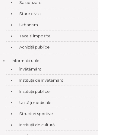
Salubrizare
Stare civila
Urbanism
Taxe si impozite
Achiziții publice
Informatii utile
Învățământ
Instituții de învățământ
Instituții publice
Unități medicale
Structuri sportive
Instituții de cultură