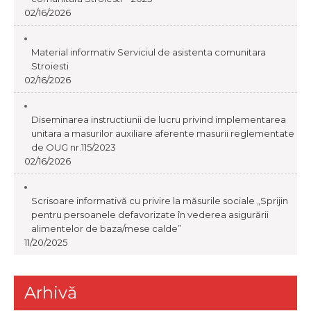
02/16/2026
Material informativ Serviciul de asistenta comunitara
Stroiesti
02/16/2026
Diseminarea instructiunii de lucru privind implementarea
unitara a masurilor auxiliare aferente masurii reglementate
de OUG nr.115/2023
02/16/2026
Scrisoare informativă cu privire la măsurile sociale „Sprijin
pentru persoanele defavorizate în vederea asigurării
alimentelor de baza/mese calde”
11/20/2025
Arhivă