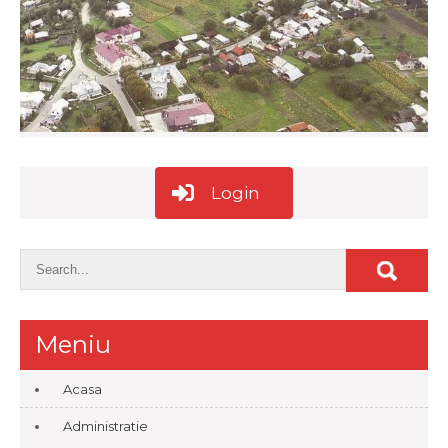
Login
Meniu
Acasa
Administratie