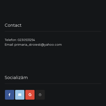
Contact
Telefon: 0230531254
Email: primaria_stroiesti@yahoo.com
Socializăm