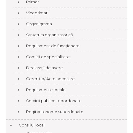
Primar
Viceprimari
Organigrama
Structura organizatorică
Regulament de funcționare
Comisii de specialitate
Declarații de avere
Cereri tip/ Acte necesare
Regulamente locale
Servicii publice subordonate
Regii autonome subordonate
Consiliul local