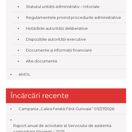
Statutul unității administrativ – tritoriale
Regulamentele privind procedurile administrative
Hotărârile autorității deliberative
Dispozițiile autorității executive
Documente și informații financiare
Alte documente
eMOL
Încărcări recente
Campania „Calea Ferată Fără Gunoaie”
03/27/2026
Raport anual de activitate al Serviciului de asistenta
comunitara Stroiesti – 2025