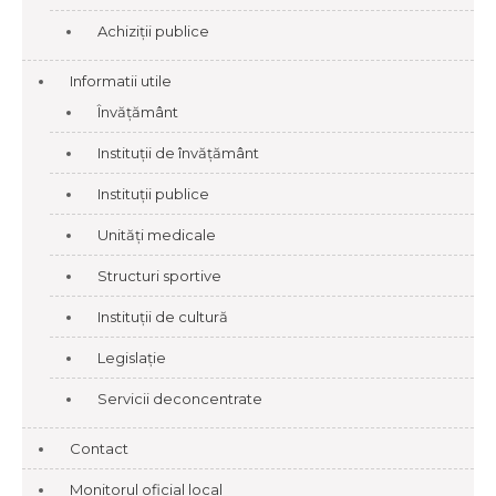
Achiziții publice
Informatii utile
Învățământ
Instituții de învățământ
Instituții publice
Unități medicale
Structuri sportive
Instituții de cultură
Legislație
Servicii deconcentrate
Contact
Monitorul oficial local