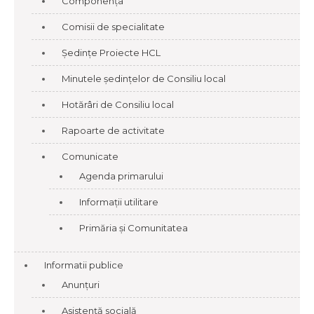
Componența
Comisii de specialitate
Ședințe Proiecte HCL
Minutele ședințelor de Consiliu local
Hotărâri de Consiliu local
Rapoarte de activitate
Comunicate
Agenda primarului
Informații utilitare
Primăria și Comunitatea
Informatii publice
Anunțuri
Asistență socială