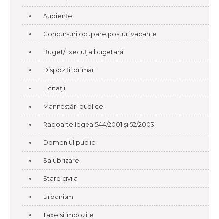
Audiențe
Concursuri ocupare posturi vacante
Buget/Execuția bugetară
Dispoziții primar
Licitații
Manifestări publice
Rapoarte legea 544/2001 și 52/2003
Domeniul public
Salubrizare
Stare civila
Urbanism
Taxe si impozite