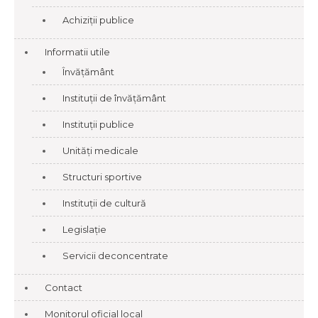
Achiziții publice
Informatii utile
Învățământ
Instituții de învățământ
Instituții publice
Unități medicale
Structuri sportive
Instituții de cultură
Legislație
Servicii deconcentrate
Contact
Monitorul oficial local