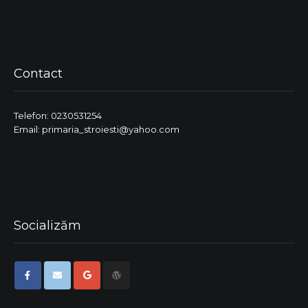
Contact
Telefon: 0230531254
Email: primaria_stroiesti@yahoo.com
Socializăm