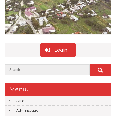
Login
Meniu
Acasa
Administratie