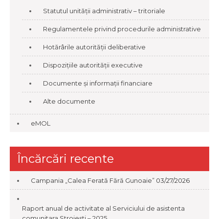
Statutul unității administrativ – tritoriale
Regulamentele privind procedurile administrative
Hotărârile autorității deliberative
Dispozițiile autorității executive
Documente și informații financiare
Alte documente
eMOL
Încărcări recente
Campania „Calea Ferată Fără Gunoaie”
03/27/2026
Raport anual de activitate al Serviciului de asistenta
comunitara Stroiesti – 2025