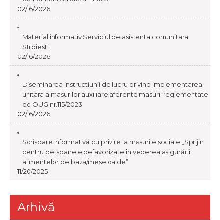
02/16/2026
Material informativ Serviciul de asistenta comunitara
Stroiesti
02/16/2026
Diseminarea instructiunii de lucru privind implementarea
unitara a masurilor auxiliare aferente masurii reglementate
de OUG nr.115/2023
02/16/2026
Scrisoare informativă cu privire la măsurile sociale „Sprijin
pentru persoanele defavorizate în vederea asigurării
alimentelor de baza/mese calde”
11/20/2025
Arhivă