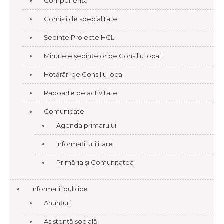
Componența
Comisii de specialitate
Ședințe Proiecte HCL
Minutele ședințelor de Consiliu local
Hotărâri de Consiliu local
Rapoarte de activitate
Comunicate
Agenda primarului
Informații utilitare
Primăria și Comunitatea
Informatii publice
Anunțuri
Asistență socială