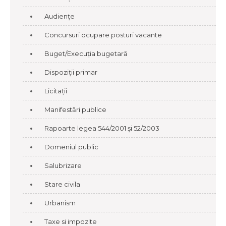
Audiențe
Concursuri ocupare posturi vacante
Buget/Execuția bugetară
Dispoziții primar
Licitații
Manifestări publice
Rapoarte legea 544/2001 și 52/2003
Domeniul public
Salubrizare
Stare civila
Urbanism
Taxe si impozite