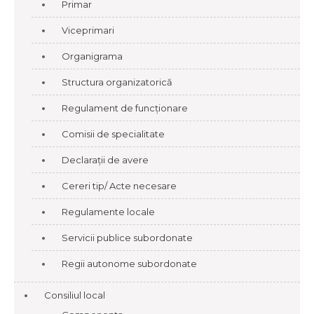
Primar
Viceprimari
Organigrama
Structura organizatorică
Regulament de funcționare
Comisii de specialitate
Declarații de avere
Cereri tip/ Acte necesare
Regulamente locale
Servicii publice subordonate
Regii autonome subordonate
Consiliul local