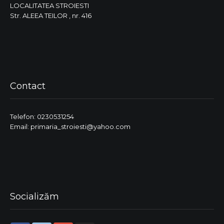
LOCALITATEA STROIESTI
Str. ALEEA TEILOR , nr. 416
Contact
Telefon: 0230531254
Email: primaria_stroiesti@yahoo.com
Socializăm