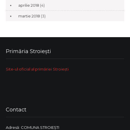
aprilie 2018
(4)
martie 2018
(3)
Primăria Stroiești
Site-ul oficial al primăriei Stroiești
Contact
Adresă: COMUNA STROIEŞTI