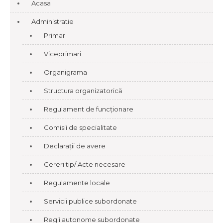
Acasa
Administratie
Primar
Viceprimari
Organigrama
Structura organizatorică
Regulament de funcționare
Comisii de specialitate
Declarații de avere
Cereri tip/ Acte necesare
Regulamente locale
Servicii publice subordonate
Regii autonome subordonate