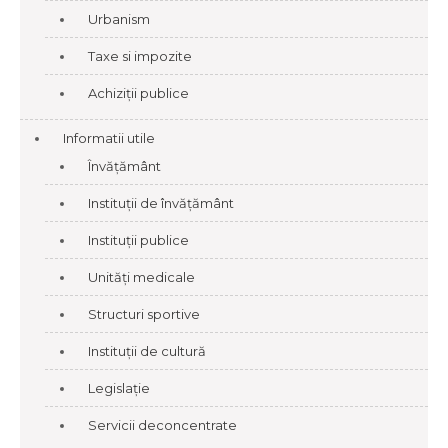
Urbanism
Taxe si impozite
Achiziții publice
Informatii utile
Învățământ
Instituții de învățământ
Instituții publice
Unități medicale
Structuri sportive
Instituții de cultură
Legislație
Servicii deconcentrate