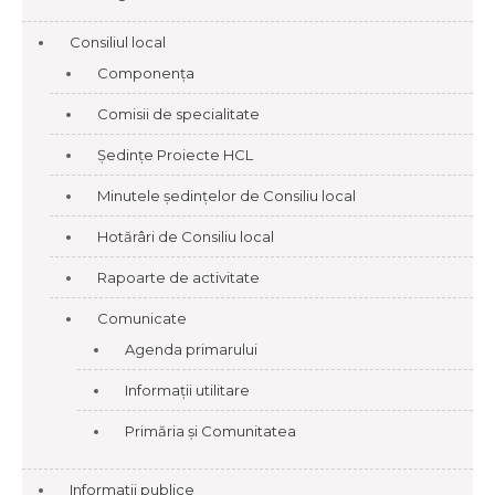
Consiliul local
Componența
Comisii de specialitate
Ședințe Proiecte HCL
Minutele ședințelor de Consiliu local
Hotărâri de Consiliu local
Rapoarte de activitate
Comunicate
Agenda primarului
Informații utilitare
Primăria și Comunitatea
Informatii publice