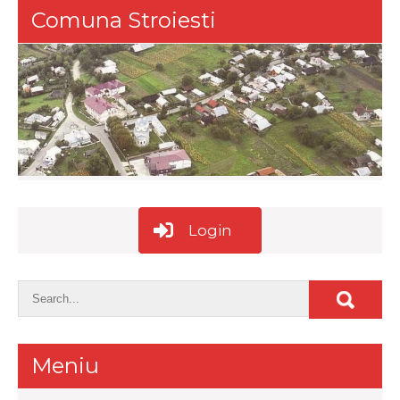
Comuna Stroiesti
Login
Meniu