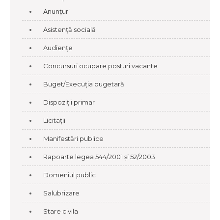
Anunțuri
Asistență socială
Audiențe
Concursuri ocupare posturi vacante
Buget/Execuția bugetară
Dispoziții primar
Licitații
Manifestări publice
Rapoarte legea 544/2001 și 52/2003
Domeniul public
Salubrizare
Stare civila