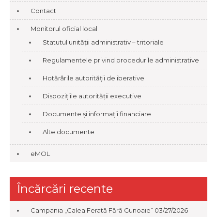
Contact
Monitorul oficial local
Statutul unității administrativ – tritoriale
Regulamentele privind procedurile administrative
Hotărârile autorității deliberative
Dispozițiile autorității executive
Documente și informații financiare
Alte documente
eMOL
Încărcări recente
Campania „Calea Ferată Fără Gunoaie”
03/27/2026