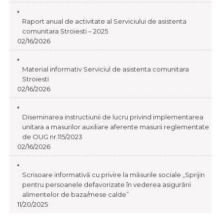
Raport anual de activitate al Serviciului de asistenta
comunitara Stroiesti – 2025
02/16/2026
Material informativ Serviciul de asistenta comunitara
Stroiesti
02/16/2026
Diseminarea instructiunii de lucru privind implementarea
unitara a masurilor auxiliare aferente masurii reglementate
de OUG nr.115/2023
02/16/2026
Scrisoare informativă cu privire la măsurile sociale „Sprijin
pentru persoanele defavorizate în vederea asigurării
alimentelor de baza/mese calde”
11/20/2025