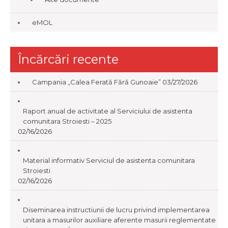
eMOL
Încărcări recente
Campania „Calea Ferată Fără Gunoaie”
03/27/2026
Raport anual de activitate al Serviciului de asistenta
comunitara Stroiesti – 2025
02/16/2026
Material informativ Serviciul de asistenta comunitara
Stroiesti
02/16/2026
Diseminarea instructiunii de lucru privind implementarea
unitara a masurilor auxiliare aferente masurii reglementate