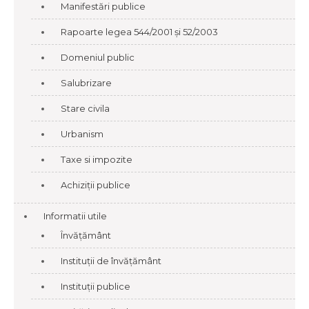
Manifestări publice
Rapoarte legea 544/2001 și 52/2003
Domeniul public
Salubrizare
Stare civila
Urbanism
Taxe si impozite
Achiziții publice
Informatii utile
Învățământ
Instituții de învățământ
Instituții publice