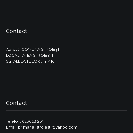
Contact
Adresă: COMUNA STROIEŞTI
LOCALITATEA STROIESTI
Str. ALEEA TEILOR , nr. 416
Contact
Telefon: 0230531254
Email: primaria_stroiesti@yahoo.com