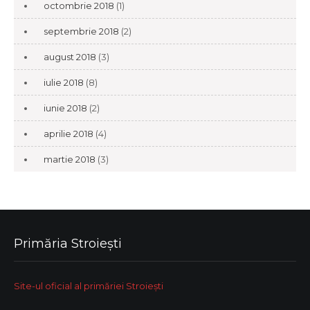
octombrie 2018
(1)
septembrie 2018
(2)
august 2018
(3)
iulie 2018
(8)
iunie 2018
(2)
aprilie 2018
(4)
martie 2018
(3)
Primăria Stroiești
Site-ul oficial al primăriei Stroiești