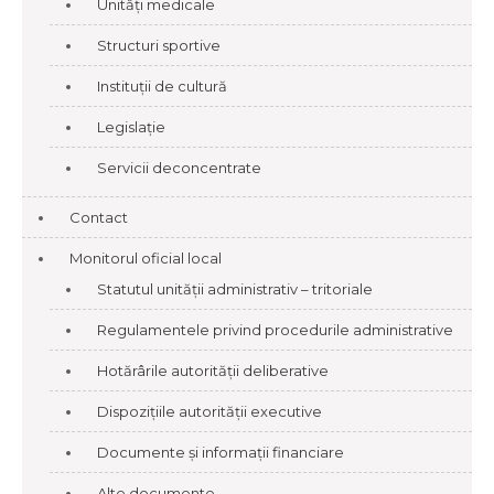
Unități medicale
Structuri sportive
Instituții de cultură
Legislație
Servicii deconcentrate
Contact
Monitorul oficial local
Statutul unității administrativ – tritoriale
Regulamentele privind procedurile administrative
Hotărârile autorității deliberative
Dispozițiile autorității executive
Documente și informații financiare
Alte documente