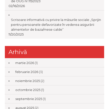
de OUG nr.115/2023
02/16/2026
Scrisoare informativă cu privire la măsurile sociale „Sprijin
pentru persoanele defavorizate în vederea asigurării
alimentelor de baza/mese calde”
11/20/2025
Arhivă
martie 2026
(1)
februarie 2026
(3)
noiembrie 2025
(2)
octombrie 2025
(1)
septembrie 2025
(1)
august 2025
(2)