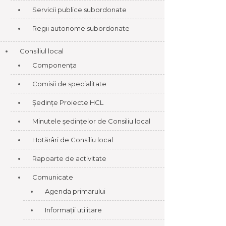
Servicii publice subordonate
Regii autonome subordonate
Consiliul local
Componența
Comisii de specialitate
Ședințe Proiecte HCL
Minutele ședințelor de Consiliu local
Hotărâri de Consiliu local
Rapoarte de activitate
Comunicate
Agenda primarului
Informații utilitare