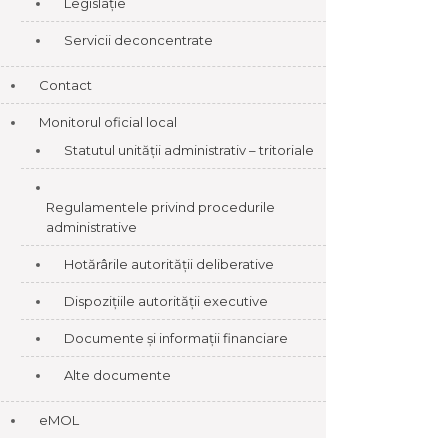
Legislație
Servicii deconcentrate
Contact
Monitorul oficial local
Statutul unității administrativ – tritoriale
Regulamentele privind procedurile
administrative
Hotărârile autorității deliberative
Dispozițiile autorității executive
Documente și informații financiare
Alte documente
eMOL