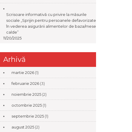
Scrisoare informativă cu privire la măsurile
sociale „Sprijin pentru persoanele defavorizate
în vederea asigurării alimentelor de baza/mese
calde”
11/20/2025
Arhivă
martie 2026
(1)
februarie 2026
(3)
noiembrie 2025
(2)
octombrie 2025
(1)
septembrie 2025
(1)
august 2025
(2)