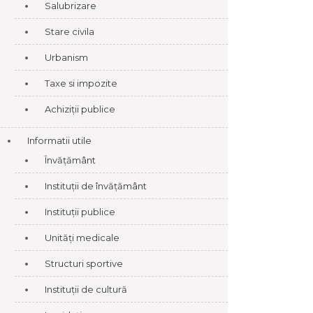
Salubrizare
Stare civila
Urbanism
Taxe si impozite
Achiziții publice
Informatii utile
Învățământ
Instituții de învățământ
Instituții publice
Unități medicale
Structuri sportive
Instituții de cultură