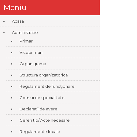
Meniu
Acasa
Administratie
Primar
Viceprimari
Organigrama
Structura organizatorică
Regulament de funcționare
Comisii de specialitate
Declarații de avere
Cereri tip/ Acte necesare
Regulamente locale