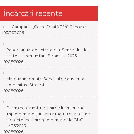
Încărcări recente
Campania „Calea Ferată Fără Gunoaie”
03/27/2026
Raport anual de activitate al Serviciului de
asistenta comunitara Stroiesti – 2025
02/16/2026
Material informativ Serviciul de asistenta
comunitara Stroiesti
02/16/2026
Diseminarea instructiunii de lucru privind
implementarea unitara a masurilor auxiliare
aferente masurii reglementate de OUG
nr.115/2023
02/16/2026