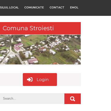
SILIUL LOCAL
COMUNICATE
CONTACT
EMOL
Comuna Stroiesti
Login