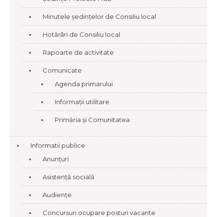
Minutele ședințelor de Consiliu local
Hotărâri de Consiliu local
Rapoarte de activitate
Comunicate
Agenda primarului
Informații utilitare
Primăria și Comunitatea
Informatii publice
Anunțuri
Asistență socială
Audiențe
Concursuri ocupare posturi vacante