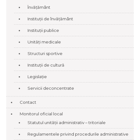
Învățământ
Instituții de învățământ
Instituții publice
Unități medicale
Structuri sportive
Instituții de cultură
Legislație
Servicii deconcentrate
Contact
Monitorul oficial local
Statutul unității administrativ – tritoriale
Regulamentele privind procedurile administrative