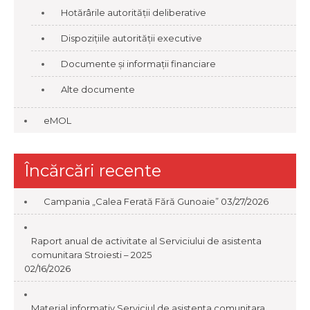
Hotărârile autorității deliberative
Dispozițiile autorității executive
Documente și informații financiare
Alte documente
eMOL
Încărcări recente
Campania „Calea Ferată Fără Gunoaie”
03/27/2026
Raport anual de activitate al Serviciului de asistenta
comunitara Stroiesti – 2025
02/16/2026
Material informativ Serviciul de asistenta comunitara