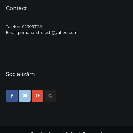
Contact
Telefon: 0230531254
Email: primaria_stroiesti@yahoo.com
Socializăm