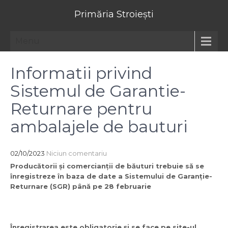
Primăria Stroiești
Menu
Informatii privind
Sistemul de Garantie-
Returnare pentru
ambalajele de bauturi
02/10/2023
Niciun comentariu
Producătorii și comercianții de băuturi trebuie să se
înregistreze în baza de date a Sistemului de Garanție-
Returnare (SGR) până pe 28 februarie
Înregistrarea este obligatorie și se face pe site-ul