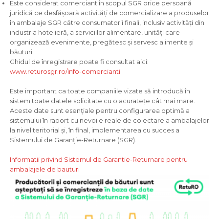
Este considerat comerciant în scopul SGR orice persoană
juridică ce desfășoară activităţi de comercializare a produselor
în ambalaje SGR către consumatorii finali, inclusiv activități din
industria hotelieră, a serviciilor alimentare, unităţi care
organizează evenimente, pregătesc şi servesc alimente şi
băuturi.
Ghidul de înregistrare poate fi consultat aici:
www.returosgr.ro/info-comercianti
Este important ca toate companiile vizate să introducă în
sistem toate datele solicitate cu o acuratețe cât mai mare.
Aceste date sunt esențiale pentru configurarea optimă a
sistemului în raport cu nevoile reale de colectare a ambalajelor
la nivel teritorial și, în final, implementarea cu succes a
Sistemului de Garanție-Returnare (SGR).
Informatii privind Sistemul de Garantie-Returnare pentru
ambalajele de bauturi