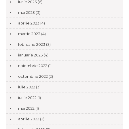
iunie 2023
(6)
mai 2023
(3)
aprilie 2023
(4)
martie 2023
(4)
februarie 2023
(3)
ianuarie 2023
(4)
noiembrie 2022
(1)
octombrie 2022
(2)
iulie 2022
(3)
iunie 2022
(1)
mai 2022
(1)
aprilie 2022
(2)