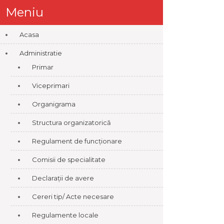
Meniu
Acasa
Administratie
Primar
Viceprimari
Organigrama
Structura organizatorică
Regulament de funcționare
Comisii de specialitate
Declarații de avere
Cereri tip/ Acte necesare
Regulamente locale