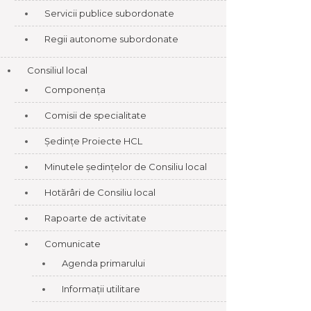
Servicii publice subordonate
Regii autonome subordonate
Consiliul local
Componența
Comisii de specialitate
Ședințe Proiecte HCL
Minutele ședințelor de Consiliu local
Hotărâri de Consiliu local
Rapoarte de activitate
Comunicate
Agenda primarului
Informații utilitare