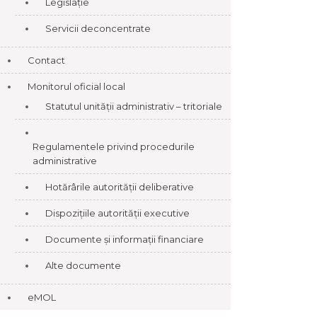
Legislație
Servicii deconcentrate
Contact
Monitorul oficial local
Statutul unității administrativ – tritoriale
Regulamentele privind procedurile
administrative
Hotărârile autorității deliberative
Dispozițiile autorității executive
Documente și informații financiare
Alte documente
eMOL