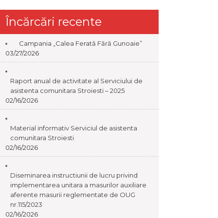
Încărcări recente
Campania „Calea Ferată Fără Gunoaie”
03/27/2026
Raport anual de activitate al Serviciului de
asistenta comunitara Stroiesti – 2025
02/16/2026
Material informativ Serviciul de asistenta
comunitara Stroiesti
02/16/2026
Diseminarea instructiunii de lucru privind
implementarea unitara a masurilor auxiliare
aferente masurii reglementate de OUG
nr.115/2023
02/16/2026