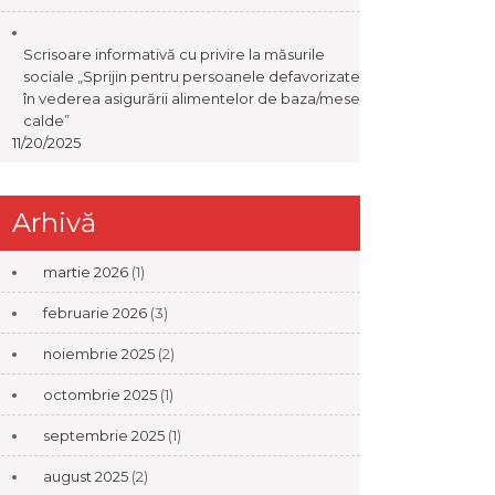
Scrisoare informativă cu privire la măsurile
sociale „Sprijin pentru persoanele defavorizate
în vederea asigurării alimentelor de baza/mese
calde”
11/20/2025
Arhivă
martie 2026
(1)
februarie 2026
(3)
noiembrie 2025
(2)
octombrie 2025
(1)
septembrie 2025
(1)
august 2025
(2)