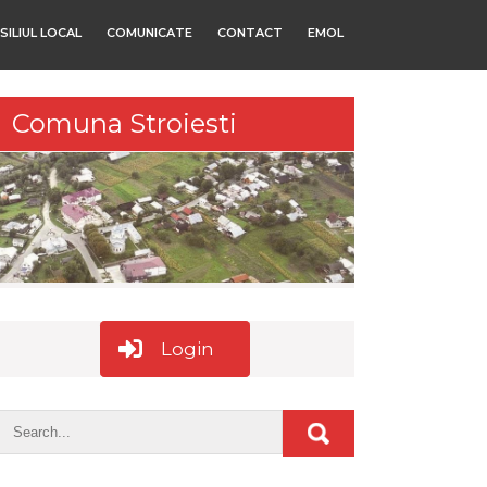
SILIUL LOCAL
COMUNICATE
CONTACT
EMOL
Comuna Stroiesti
Login