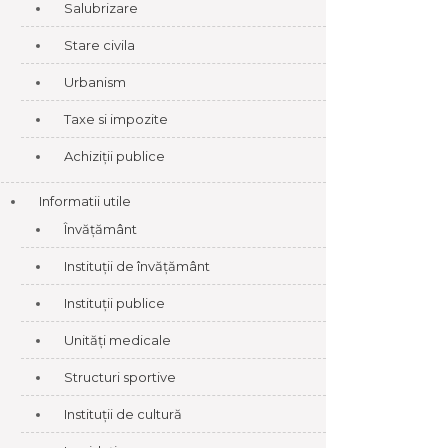
Salubrizare
Stare civila
Urbanism
Taxe si impozite
Achiziții publice
Informatii utile
Învățământ
Instituții de învățământ
Instituții publice
Unități medicale
Structuri sportive
Instituții de cultură