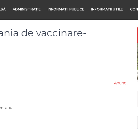
ASĂ
ADMINISTRAȚIE
INFORMAȚII PUBLICE
INFORMAȚII UTILE
CON
nia de vaccinare-
Anunț !
ntariu.