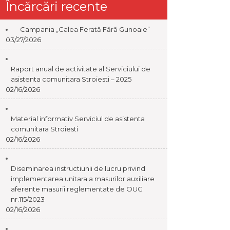
Încărcări recente
Campania „Calea Ferată Fără Gunoaie”
03/27/2026
Raport anual de activitate al Serviciului de
asistenta comunitara Stroiesti – 2025
02/16/2026
Material informativ Serviciul de asistenta
comunitara Stroiesti
02/16/2026
Diseminarea instructiunii de lucru privind
implementarea unitara a masurilor auxiliare
aferente masurii reglementate de OUG
nr.115/2023
02/16/2026