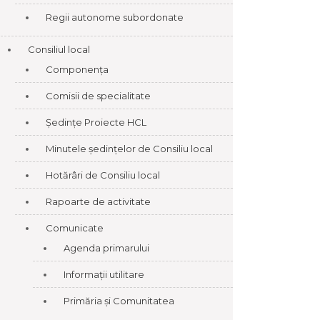
Regii autonome subordonate
Consiliul local
Componența
Comisii de specialitate
Ședințe Proiecte HCL
Minutele ședințelor de Consiliu local
Hotărâri de Consiliu local
Rapoarte de activitate
Comunicate
Agenda primarului
Informații utilitare
Primăria și Comunitatea