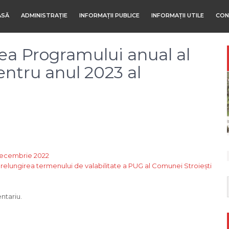
ASĂ
ADMINISTRAȚIE
INFORMAȚII PUBLICE
INFORMAȚII UTILE
CON
ea Programului anual al
pentru anul 2023 al
 decembrie 2022
relungirea termenului de valabilitate a PUG al Comunei Stroiești
ntariu.