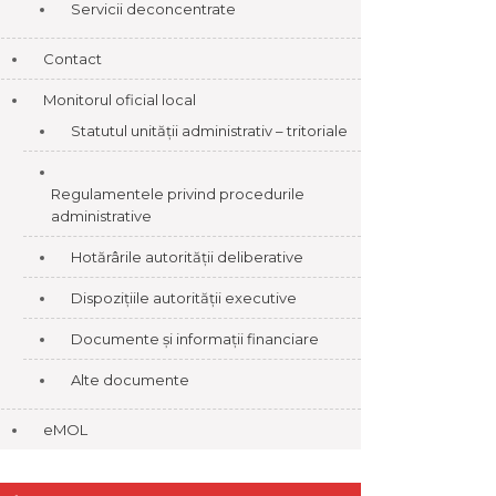
Servicii deconcentrate
Contact
Monitorul oficial local
Statutul unității administrativ – tritoriale
Regulamentele privind procedurile
administrative
Hotărârile autorității deliberative
Dispozițiile autorității executive
Documente și informații financiare
Alte documente
eMOL