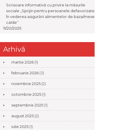
Scrisoare informativă cu privire la măsurile
sociale „Sprijin pentru persoanele defavorizate
în vederea asigurării alimentelor de baza/mese
calde”
11/20/2025
Arhivă
martie 2026
(1)
februarie 2026
(3)
noiembrie 2025
(2)
octombrie 2025
(1)
septembrie 2025
(1)
august 2025
(2)
iulie 2025
(1)