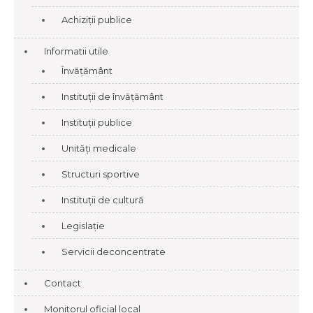
Achiziții publice
Informatii utile
Învățământ
Instituții de învățământ
Instituții publice
Unități medicale
Structuri sportive
Instituții de cultură
Legislație
Servicii deconcentrate
Contact
Monitorul oficial local