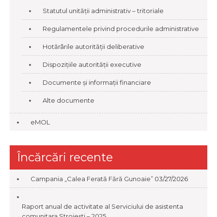
Statutul unității administrativ – tritoriale
Regulamentele privind procedurile administrative
Hotărârile autorității deliberative
Dispozițiile autorității executive
Documente și informații financiare
Alte documente
eMOL
Încărcări recente
Campania „Calea Ferată Fără Gunoaie”
03/27/2026
Raport anual de activitate al Serviciului de asistenta
comunitara Stroiesti – 2025