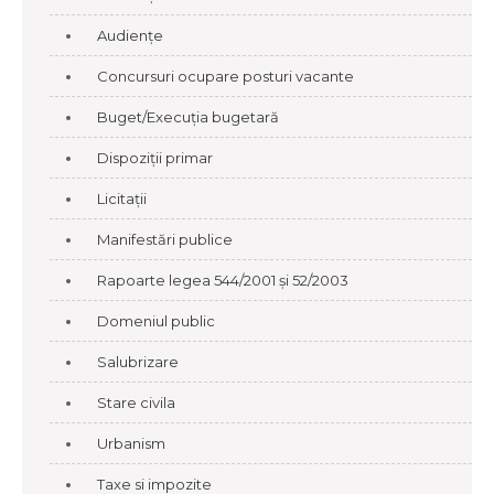
Audiențe
Concursuri ocupare posturi vacante
Buget/Execuția bugetară
Dispoziții primar
Licitații
Manifestări publice
Rapoarte legea 544/2001 și 52/2003
Domeniul public
Salubrizare
Stare civila
Urbanism
Taxe si impozite