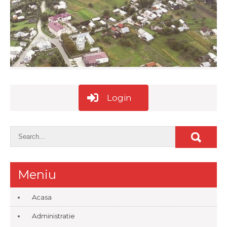
Login
Meniu
Acasa
Administratie