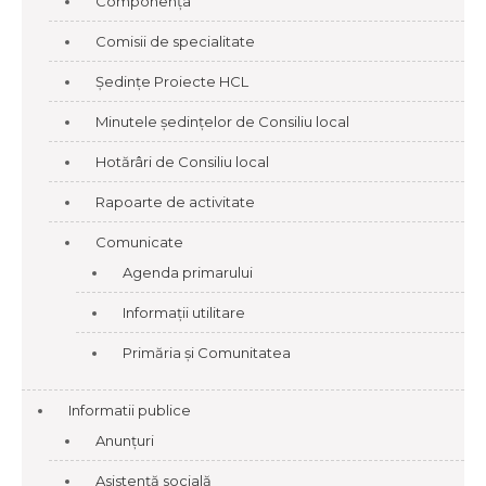
Componența
Comisii de specialitate
Ședințe Proiecte HCL
Minutele ședințelor de Consiliu local
Hotărâri de Consiliu local
Rapoarte de activitate
Comunicate
Agenda primarului
Informații utilitare
Primăria și Comunitatea
Informatii publice
Anunțuri
Asistență socială