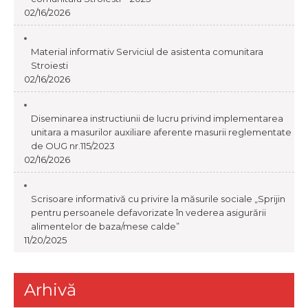
02/16/2026
Material informativ Serviciul de asistenta comunitara
Stroiesti
02/16/2026
Diseminarea instructiunii de lucru privind implementarea
unitara a masurilor auxiliare aferente masurii reglementate
de OUG nr.115/2023
02/16/2026
Scrisoare informativă cu privire la măsurile sociale „Sprijin
pentru persoanele defavorizate în vederea asigurării
alimentelor de baza/mese calde”
11/20/2025
Arhivă