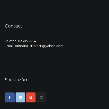
Contact
Telefon: 0230531254
Email: primaria_stroiesti@yahoo.com
Socializăm