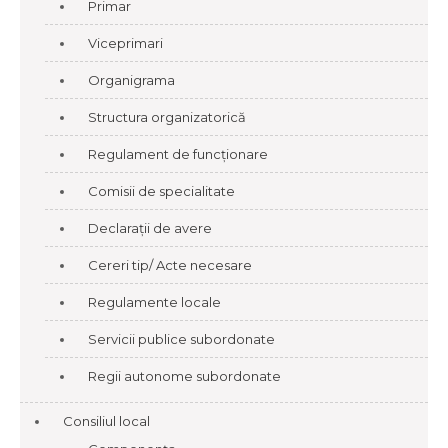
Primar
Viceprimari
Organigrama
Structura organizatorică
Regulament de funcționare
Comisii de specialitate
Declarații de avere
Cereri tip/ Acte necesare
Regulamente locale
Servicii publice subordonate
Regii autonome subordonate
Consiliul local