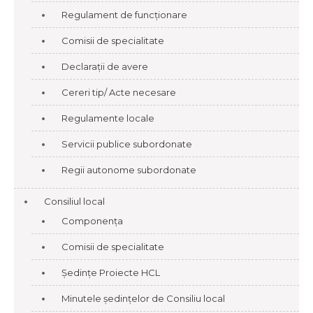
Regulament de funcționare
Comisii de specialitate
Declarații de avere
Cereri tip/ Acte necesare
Regulamente locale
Servicii publice subordonate
Regii autonome subordonate
Consiliul local
Componența
Comisii de specialitate
Ședințe Proiecte HCL
Minutele ședințelor de Consiliu local