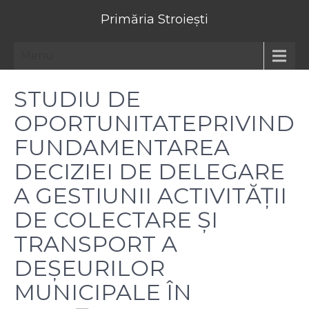
Primăria Stroiești
Menu
STUDIU DE
OPORTUNITATEPRIVIND
FUNDAMENTAREA
DECIZIEI DE DELEGARE
A GESTIUNII ACTIVITĂŢII
DE COLECTARE ŞI
TRANSPORT A
DEŞEURILOR
MUNICIPALE ÎN