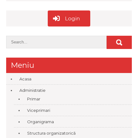
Login
Meniu
Acasa
Administratie
Primar
Viceprimari
Organigrama
Structura organizatorică