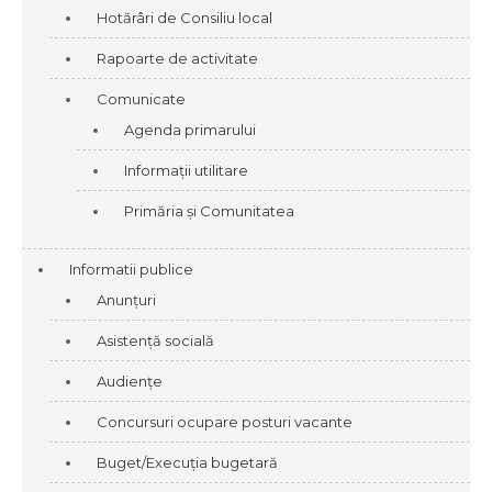
Hotărâri de Consiliu local
Rapoarte de activitate
Comunicate
Agenda primarului
Informații utilitare
Primăria și Comunitatea
Informatii publice
Anunțuri
Asistență socială
Audiențe
Concursuri ocupare posturi vacante
Buget/Execuția bugetară