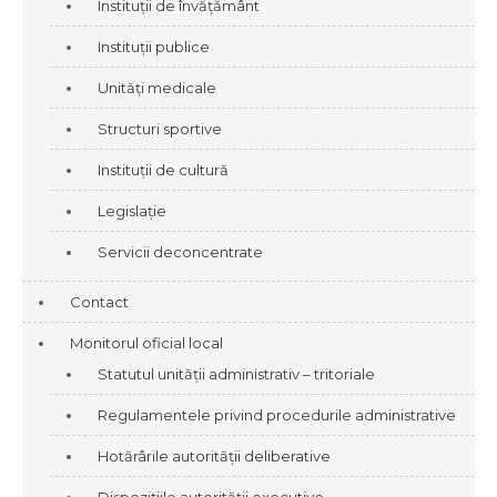
Instituții de învățământ
Instituții publice
Unități medicale
Structuri sportive
Instituții de cultură
Legislație
Servicii deconcentrate
Contact
Monitorul oficial local
Statutul unității administrativ – tritoriale
Regulamentele privind procedurile administrative
Hotărârile autorității deliberative