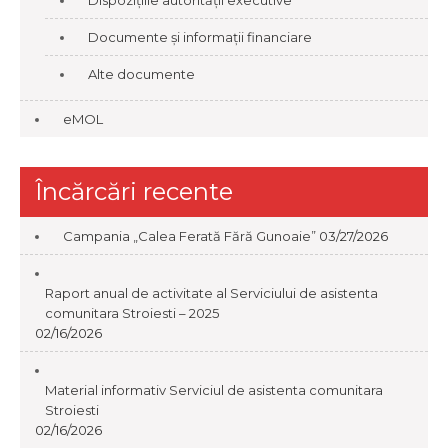
Dispozițiile autorității executive
Documente și informații financiare
Alte documente
eMOL
Încărcări recente
Campania „Calea Ferată Fără Gunoaie”
03/27/2026
Raport anual de activitate al Serviciului de asistenta
comunitara Stroiesti – 2025
02/16/2026
Material informativ Serviciul de asistenta comunitara
Stroiesti
02/16/2026