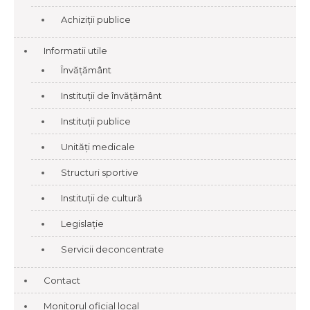
Achiziții publice
Informatii utile
Învățământ
Instituții de învățământ
Instituții publice
Unități medicale
Structuri sportive
Instituții de cultură
Legislație
Servicii deconcentrate
Contact
Monitorul oficial local