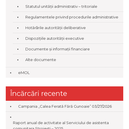
Statutul unității administrativ – tritoriale
Regulamentele privind procedurile administrative
Hotărârile autorității deliberative
Dispozițiile autorității executive
Documente și informații financiare
Alte documente
eMOL
Încărcări recente
Campania „Calea Ferată Fără Gunoaie”
03/27/2026
Raport anual de activitate al Serviciului de asistenta
comunitara Stroiesti – 2025