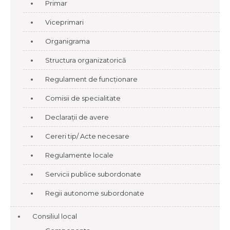
Primar
Viceprimari
Organigrama
Structura organizatorică
Regulament de funcționare
Comisii de specialitate
Declarații de avere
Cereri tip/ Acte necesare
Regulamente locale
Servicii publice subordonate
Regii autonome subordonate
Consiliul local