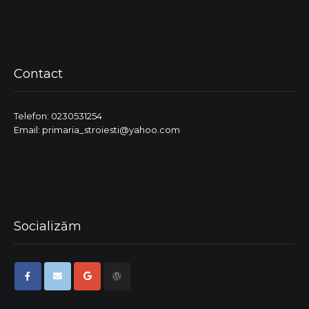
Contact
Telefon: 0230531254
Email: primaria_stroiesti@yahoo.com
Socializăm