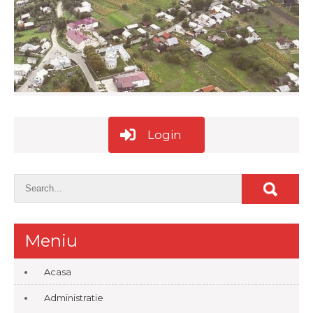
Login
Meniu
Acasa
Administratie