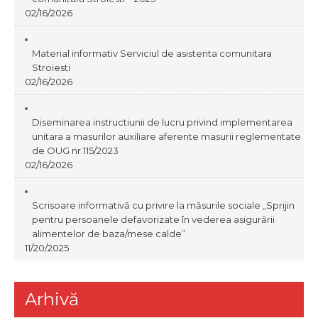
02/16/2026
Material informativ Serviciul de asistenta comunitara
Stroiesti
02/16/2026
Diseminarea instructiunii de lucru privind implementarea
unitara a masurilor auxiliare aferente masurii reglementate
de OUG nr.115/2023
02/16/2026
Scrisoare informativă cu privire la măsurile sociale „Sprijin
pentru persoanele defavorizate în vederea asigurării
alimentelor de baza/mese calde”
11/20/2025
Arhivă