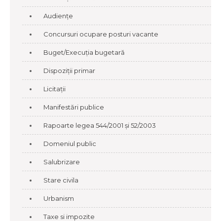
Audiențe
Concursuri ocupare posturi vacante
Buget/Execuția bugetară
Dispoziții primar
Licitații
Manifestări publice
Rapoarte legea 544/2001 și 52/2003
Domeniul public
Salubrizare
Stare civila
Urbanism
Taxe si impozite