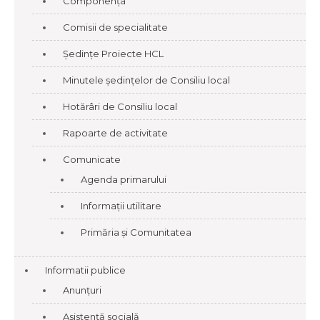
Componența
Comisii de specialitate
Ședințe Proiecte HCL
Minutele ședințelor de Consiliu local
Hotărâri de Consiliu local
Rapoarte de activitate
Comunicate
Agenda primarului
Informații utilitare
Primăria și Comunitatea
Informatii publice
Anunțuri
Asistență socială