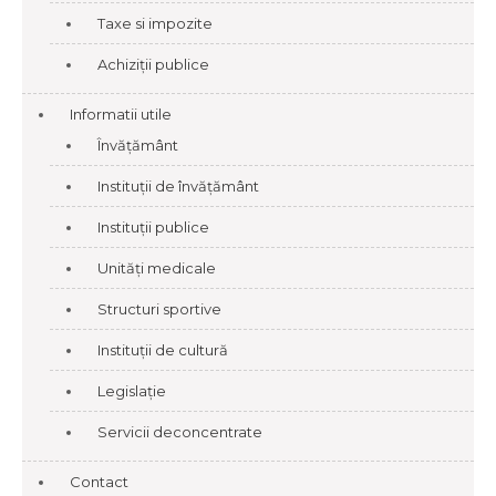
Taxe si impozite
Achiziții publice
Informatii utile
Învățământ
Instituții de învățământ
Instituții publice
Unități medicale
Structuri sportive
Instituții de cultură
Legislație
Servicii deconcentrate
Contact