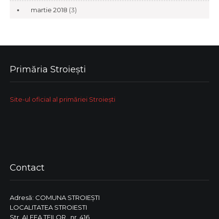
martie 2018
(3)
Primăria Stroiești
Site-ul oficial al primăriei Stroiești
Contact
Adresă: COMUNA STROIEŞTI
LOCALITATEA STROIESTI
Str. ALEEA TEILOR , nr. 416