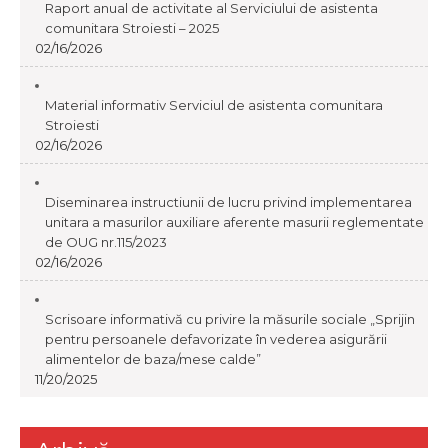
Raport anual de activitate al Serviciului de asistenta
comunitara Stroiesti – 2025
02/16/2026
Material informativ Serviciul de asistenta comunitara
Stroiesti
02/16/2026
Diseminarea instructiunii de lucru privind implementarea
unitara a masurilor auxiliare aferente masurii reglementate
de OUG nr.115/2023
02/16/2026
Scrisoare informativă cu privire la măsurile sociale „Sprijin
pentru persoanele defavorizate în vederea asigurării
alimentelor de baza/mese calde”
11/20/2025