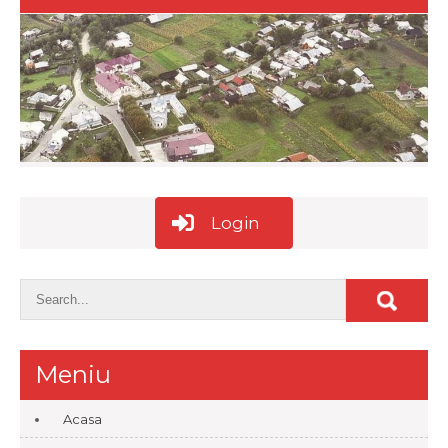
Login
Meniu
Acasa