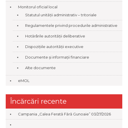
Monitorul oficial local
Statutul unității administrativ – tritoriale
Regulamentele privind procedurile administrative
Hotărârile autorității deliberative
Dispozițiile autorității executive
Documente și informații financiare
Alte documente
eMOL
Încărcări recente
Campania „Calea Ferată Fără Gunoaie”
03/27/2026