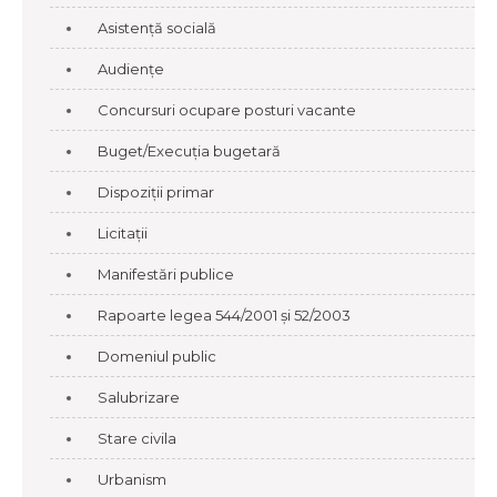
Asistență socială
Audiențe
Concursuri ocupare posturi vacante
Buget/Execuția bugetară
Dispoziții primar
Licitații
Manifestări publice
Rapoarte legea 544/2001 și 52/2003
Domeniul public
Salubrizare
Stare civila
Urbanism