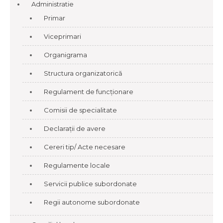
Administratie
Primar
Viceprimari
Organigrama
Structura organizatorică
Regulament de funcționare
Comisii de specialitate
Declarații de avere
Cereri tip/ Acte necesare
Regulamente locale
Servicii publice subordonate
Regii autonome subordonate