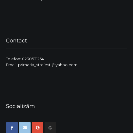
Contact
Telefon: 0230531254
Email: primaria_stroiesti@yahoo.com
Socializăm