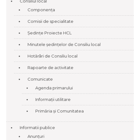
Consiliul local
Componența
Comisii de specialitate
Ședințe Proiecte HCL
Minutele ședințelor de Consiliu local
Hotărâri de Consiliu local
Rapoarte de activitate
Comunicate
Agenda primarului
Informații utilitare
Primăria și Comunitatea
Informatii publice
Anunțuri