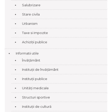
Salubrizare
Stare civila
Urbanism
Taxe si impozite
Achiziții publice
Informatii utile
Învățământ
Instituții de învățământ
Instituții publice
Unități medicale
Structuri sportive
Instituții de cultură