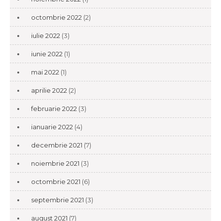
octombrie 2022
(2)
iulie 2022
(3)
iunie 2022
(1)
mai 2022
(1)
aprilie 2022
(2)
februarie 2022
(3)
ianuarie 2022
(4)
decembrie 2021
(7)
noiembrie 2021
(3)
octombrie 2021
(6)
septembrie 2021
(3)
august 2021
(7)