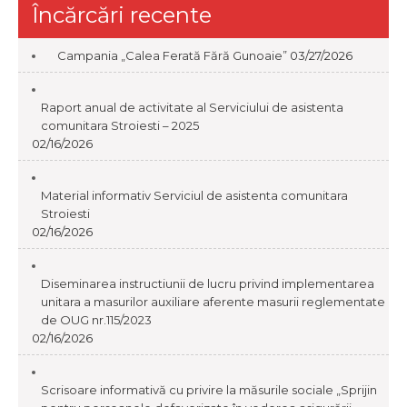
Încărcări recente
Campania „Calea Ferată Fără Gunoaie”
03/27/2026
Raport anual de activitate al Serviciului de asistenta
comunitara Stroiesti – 2025
02/16/2026
Material informativ Serviciul de asistenta comunitara
Stroiesti
02/16/2026
Diseminarea instructiunii de lucru privind implementarea
unitara a masurilor auxiliare aferente masurii reglementate
de OUG nr.115/2023
02/16/2026
Scrisoare informativă cu privire la măsurile sociale „Sprijin