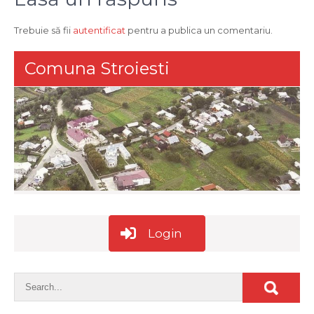
articole
Trebuie să fii
autentificat
pentru a publica un comentariu.
Comuna Stroiesti
Login