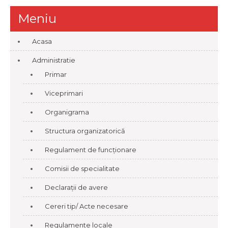
Meniu
Acasa
Administratie
Primar
Viceprimari
Organigrama
Structura organizatorică
Regulament de funcționare
Comisii de specialitate
Declarații de avere
Cereri tip/ Acte necesare
Regulamente locale