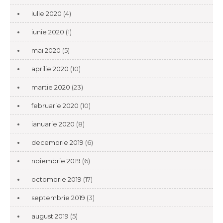
iulie 2020
(4)
iunie 2020
(1)
mai 2020
(5)
aprilie 2020
(10)
martie 2020
(23)
februarie 2020
(10)
ianuarie 2020
(8)
decembrie 2019
(6)
noiembrie 2019
(6)
octombrie 2019
(17)
septembrie 2019
(3)
august 2019
(5)