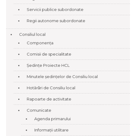
Servicii publice subordonate
Regii autonome subordonate
Consiliul local
Componența
Comisii de specialitate
Ședințe Proiecte HCL
Minutele ședințelor de Consiliu local
Hotărâri de Consiliu local
Rapoarte de activitate
Comunicate
Agenda primarului
Informații utilitare