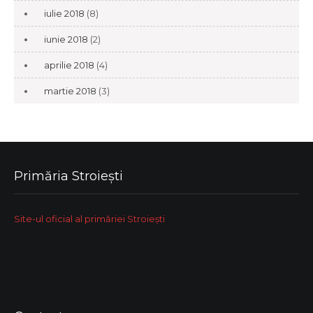
iulie 2018
(8)
iunie 2018
(2)
aprilie 2018
(4)
martie 2018
(3)
Primăria Stroiești
Site-ul oficial al primăriei Stroiești