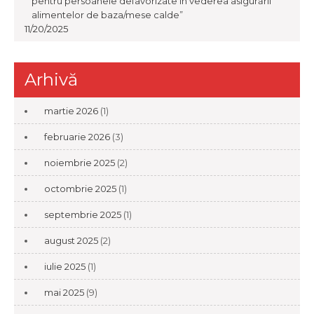
pentru persoanele defavorizate în vederea asigurării
alimentelor de baza/mese calde”
11/20/2025
Arhivă
martie 2026
(1)
februarie 2026
(3)
noiembrie 2025
(2)
octombrie 2025
(1)
septembrie 2025
(1)
august 2025
(2)
iulie 2025
(1)
mai 2025
(9)