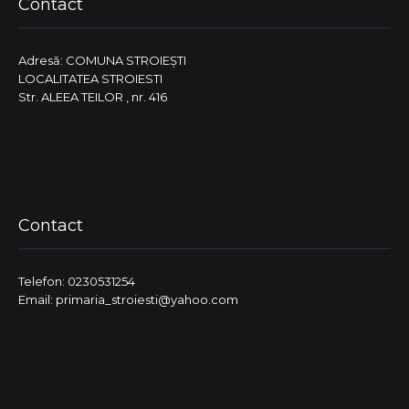
Contact
Adresă: COMUNA STROIEŞTI
LOCALITATEA STROIESTI
Str. ALEEA TEILOR , nr. 416
Contact
Telefon: 0230531254
Email: primaria_stroiesti@yahoo.com