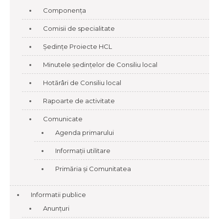
Componența
Comisii de specialitate
Ședințe Proiecte HCL
Minutele ședințelor de Consiliu local
Hotărâri de Consiliu local
Rapoarte de activitate
Comunicate
Agenda primarului
Informații utilitare
Primăria și Comunitatea
Informatii publice
Anunțuri