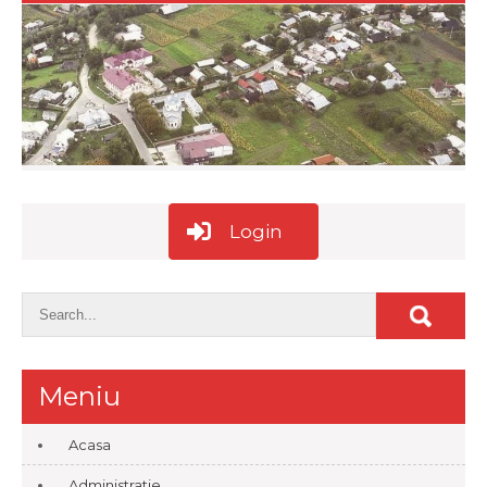
Login
Meniu
Acasa
Administratie