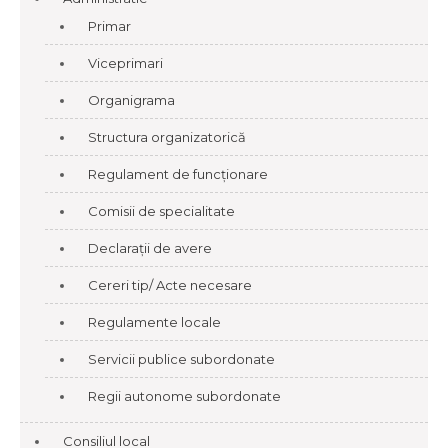
Primar
Viceprimari
Organigrama
Structura organizatorică
Regulament de funcționare
Comisii de specialitate
Declarații de avere
Cereri tip/ Acte necesare
Regulamente locale
Servicii publice subordonate
Regii autonome subordonate
Consiliul local