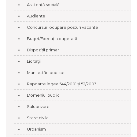
Asistență socială
Audiențe
Concursuri ocupare posturi vacante
Buget/Execuția bugetară
Dispoziții primar
Licitații
Manifestări publice
Rapoarte legea 544/2001 și 52/2003
Domeniul public
Salubrizare
Stare civila
Urbanism