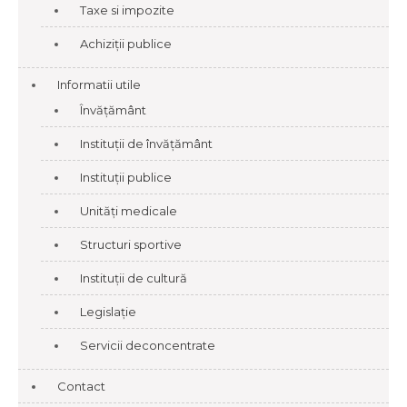
Taxe si impozite
Achiziții publice
Informatii utile
Învățământ
Instituții de învățământ
Instituții publice
Unități medicale
Structuri sportive
Instituții de cultură
Legislație
Servicii deconcentrate
Contact