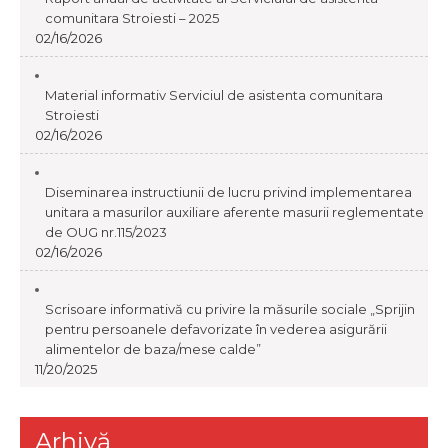
comunitara Stroiesti – 2025
02/16/2026
Material informativ Serviciul de asistenta comunitara
Stroiesti
02/16/2026
Diseminarea instructiunii de lucru privind implementarea
unitara a masurilor auxiliare aferente masurii reglementate
de OUG nr.115/2023
02/16/2026
Scrisoare informativă cu privire la măsurile sociale „Sprijin
pentru persoanele defavorizate în vederea asigurării
alimentelor de baza/mese calde”
11/20/2025
Arhivă