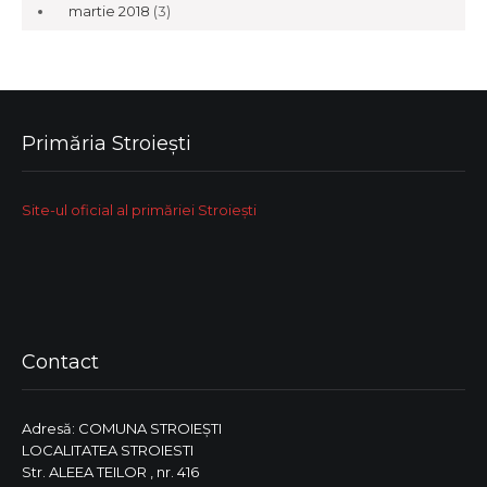
martie 2018
(3)
Primăria Stroiești
Site-ul oficial al primăriei Stroiești
Contact
Adresă: COMUNA STROIEŞTI
LOCALITATEA STROIESTI
Str. ALEEA TEILOR , nr. 416