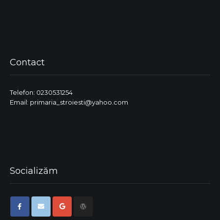
Contact
Telefon: 0230531254
Email: primaria_stroiesti@yahoo.com
Socializăm