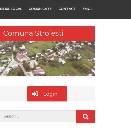
SILIUL LOCAL
COMUNICATE
CONTACT
EMOL
Comuna Stroiesti
Login