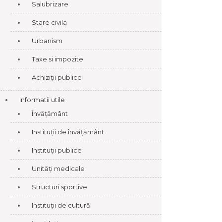
Salubrizare
Stare civila
Urbanism
Taxe si impozite
Achiziții publice
Informatii utile
Învățământ
Instituții de învățământ
Instituții publice
Unități medicale
Structuri sportive
Instituții de cultură