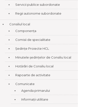
Servicii publice subordonate
Regii autonome subordonate
Consiliul local
Componența
Comisii de specialitate
Ședințe Proiecte HCL
Minutele ședințelor de Consiliu local
Hotărâri de Consiliu local
Rapoarte de activitate
Comunicate
Agenda primarului
Informații utilitare