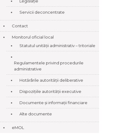
Legislație
Servicii deconcentrate
Contact
Monitorul oficial local
Statutul unității administrativ – tritoriale
Regulamentele privind procedurile
administrative
Hotărârile autorității deliberative
Dispozițiile autorității executive
Documente și informații financiare
Alte documente
eMOL