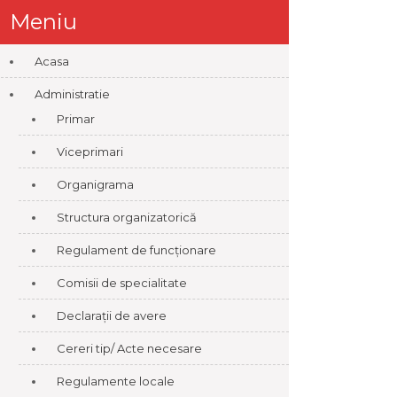
Meniu
Acasa
Administratie
Primar
Viceprimari
Organigrama
Structura organizatorică
Regulament de funcționare
Comisii de specialitate
Declarații de avere
Cereri tip/ Acte necesare
Regulamente locale