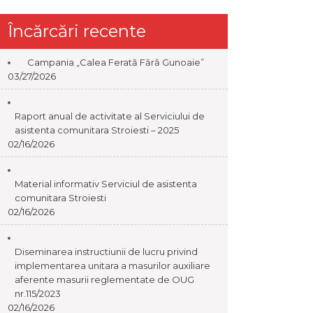
Încărcări recente
Campania „Calea Ferată Fără Gunoaie”
03/27/2026
Raport anual de activitate al Serviciului de
asistenta comunitara Stroiesti – 2025
02/16/2026
Material informativ Serviciul de asistenta
comunitara Stroiesti
02/16/2026
Diseminarea instructiunii de lucru privind
implementarea unitara a masurilor auxiliare
aferente masurii reglementate de OUG
nr.115/2023
02/16/2026