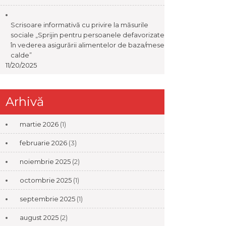
Scrisoare informativă cu privire la măsurile
sociale „Sprijin pentru persoanele defavorizate
în vederea asigurării alimentelor de baza/mese
calde”
11/20/2025
Arhivă
martie 2026
(1)
februarie 2026
(3)
noiembrie 2025
(2)
octombrie 2025
(1)
septembrie 2025
(1)
august 2025
(2)