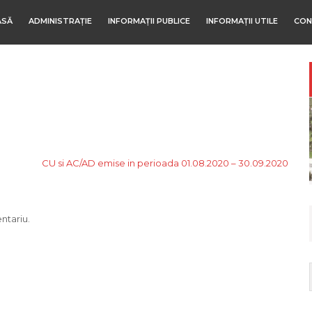
ASĂ
ADMINISTRAȚIE
INFORMAȚII PUBLICE
INFORMAȚII UTILE
CON
CU si AC/AD emise in perioada 01.08.2020 – 30.09.2020
ntariu.