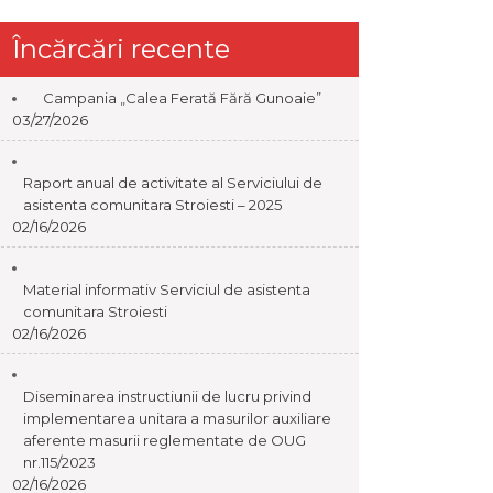
Încărcări recente
Campania „Calea Ferată Fără Gunoaie”
03/27/2026
Raport anual de activitate al Serviciului de
asistenta comunitara Stroiesti – 2025
02/16/2026
Material informativ Serviciul de asistenta
comunitara Stroiesti
02/16/2026
Diseminarea instructiunii de lucru privind
implementarea unitara a masurilor auxiliare
aferente masurii reglementate de OUG
nr.115/2023
02/16/2026