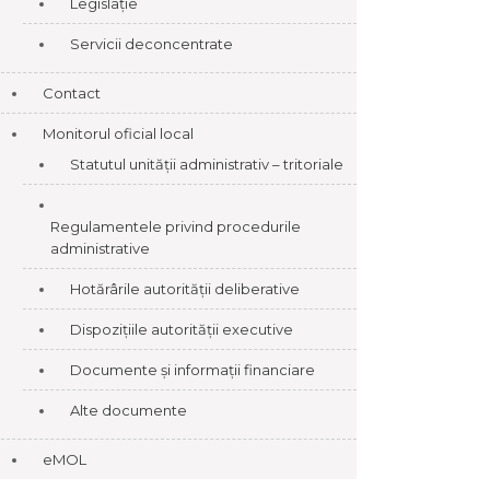
Legislație
Servicii deconcentrate
Contact
Monitorul oficial local
Statutul unității administrativ – tritoriale
Regulamentele privind procedurile
administrative
Hotărârile autorității deliberative
Dispozițiile autorității executive
Documente și informații financiare
Alte documente
eMOL