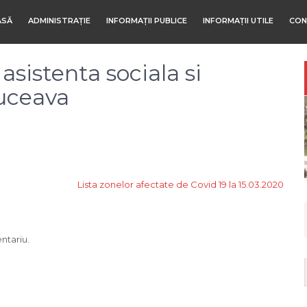
ASĂ
ADMINISTRAȚIE
INFORMAȚII PUBLICE
INFORMAȚII UTILE
CON
asistenta sociala si
Suceava
Lista zonelor afectate de Covid 19 la 15.03.2020
ntariu.