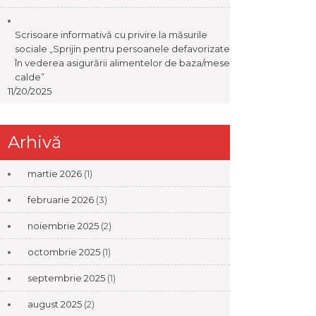
Scrisoare informativă cu privire la măsurile
sociale „Sprijin pentru persoanele defavorizate
în vederea asigurării alimentelor de baza/mese
calde”
11/20/2025
Arhivă
martie 2026
(1)
februarie 2026
(3)
noiembrie 2025
(2)
octombrie 2025
(1)
septembrie 2025
(1)
august 2025
(2)