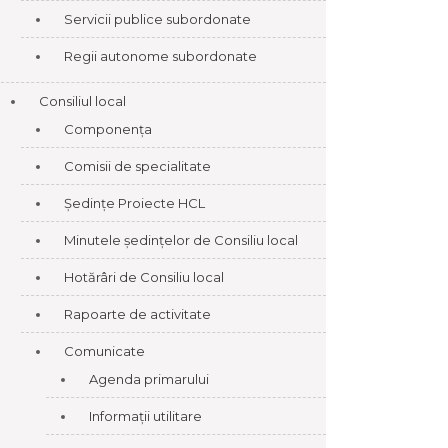
Servicii publice subordonate
Regii autonome subordonate
Consiliul local
Componența
Comisii de specialitate
Ședințe Proiecte HCL
Minutele ședințelor de Consiliu local
Hotărâri de Consiliu local
Rapoarte de activitate
Comunicate
Agenda primarului
Informații utilitare