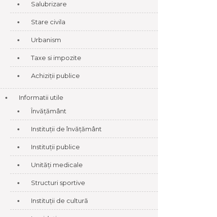
Salubrizare
Stare civila
Urbanism
Taxe si impozite
Achiziții publice
Informatii utile
Învățământ
Instituții de învățământ
Instituții publice
Unități medicale
Structuri sportive
Instituții de cultură