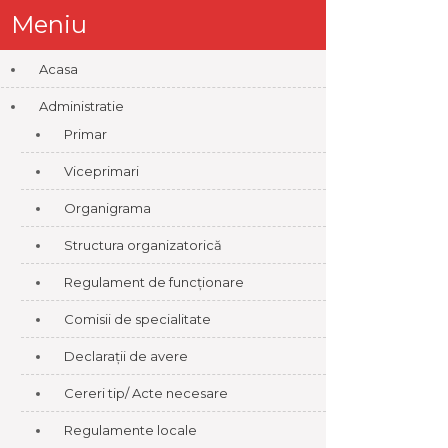
Meniu
Acasa
Administratie
Primar
Viceprimari
Organigrama
Structura organizatorică
Regulament de funcționare
Comisii de specialitate
Declarații de avere
Cereri tip/ Acte necesare
Regulamente locale