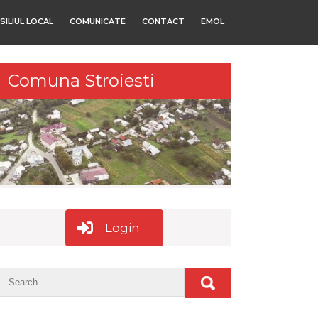
SILIUL LOCAL
COMUNICATE
CONTACT
EMOL
Comuna Stroiesti
Login