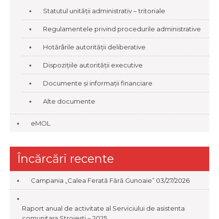
Statutul unității administrativ – tritoriale
Regulamentele privind procedurile administrative
Hotărârile autorității deliberative
Dispozițiile autorității executive
Documente și informații financiare
Alte documente
eMOL
Încărcări recente
Campania „Calea Ferată Fără Gunoaie”
03/27/2026
Raport anual de activitate al Serviciului de asistenta
comunitara Stroiesti – 2025