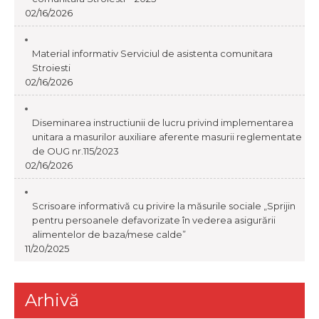
02/16/2026
Material informativ Serviciul de asistenta comunitara
Stroiesti
02/16/2026
Diseminarea instructiunii de lucru privind implementarea
unitara a masurilor auxiliare aferente masurii reglementate
de OUG nr.115/2023
02/16/2026
Scrisoare informativă cu privire la măsurile sociale „Sprijin
pentru persoanele defavorizate în vederea asigurării
alimentelor de baza/mese calde”
11/20/2025
Arhivă