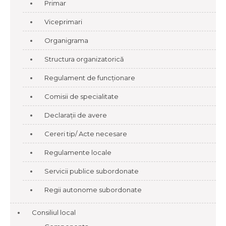
Primar
Viceprimari
Organigrama
Structura organizatorică
Regulament de funcționare
Comisii de specialitate
Declarații de avere
Cereri tip/ Acte necesare
Regulamente locale
Servicii publice subordonate
Regii autonome subordonate
Consiliul local