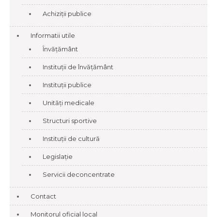
Achiziții publice
Informatii utile
Învățământ
Instituții de învățământ
Instituții publice
Unități medicale
Structuri sportive
Instituții de cultură
Legislație
Servicii deconcentrate
Contact
Monitorul oficial local