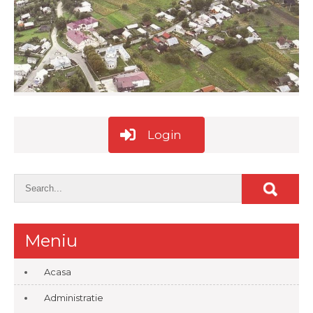
Login
Meniu
Acasa
Administratie