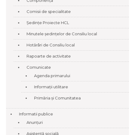
Componența
Comisii de specialitate
Ședințe Proiecte HCL
Minutele ședințelor de Consiliu local
Hotărâri de Consiliu local
Rapoarte de activitate
Comunicate
Agenda primarului
Informații utilitare
Primăria și Comunitatea
Informatii publice
Anunțuri
Asistență socială