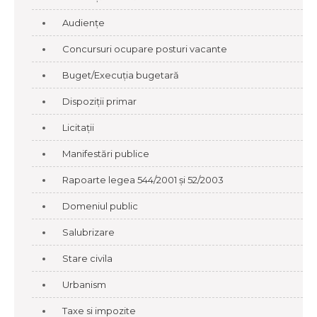
Audiențe
Concursuri ocupare posturi vacante
Buget/Execuția bugetară
Dispoziții primar
Licitații
Manifestări publice
Rapoarte legea 544/2001 și 52/2003
Domeniul public
Salubrizare
Stare civila
Urbanism
Taxe si impozite