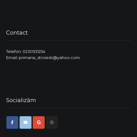
Contact
Telefon: 0230531254
Email: primaria_stroiesti@yahoo.com
Socializăm