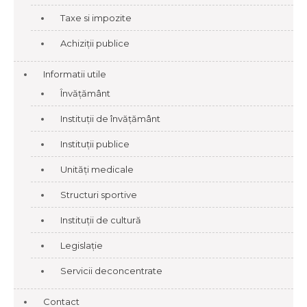
Taxe si impozite
Achiziții publice
Informatii utile
Învățământ
Instituții de învățământ
Instituții publice
Unități medicale
Structuri sportive
Instituții de cultură
Legislație
Servicii deconcentrate
Contact