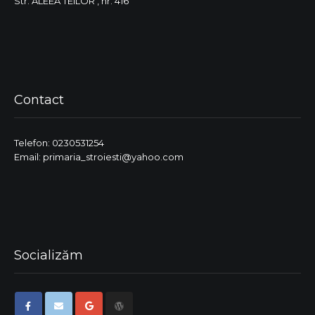
Str. ALEEA TEILOR , nr. 416
Contact
Telefon: 0230531254
Email: primaria_stroiesti@yahoo.com
Socializăm