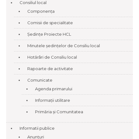
Consiliul local
Componența
Comisii de specialitate
Ședințe Proiecte HCL
Minutele ședințelor de Consiliu local
Hotărâri de Consiliu local
Rapoarte de activitate
Comunicate
Agenda primarului
Informații utilitare
Primăria și Comunitatea
Informatii publice
Anunțuri