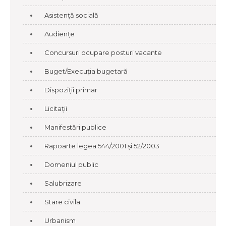
Asistență socială
Audiențe
Concursuri ocupare posturi vacante
Buget/Execuția bugetară
Dispoziții primar
Licitații
Manifestări publice
Rapoarte legea 544/2001 și 52/2003
Domeniul public
Salubrizare
Stare civila
Urbanism