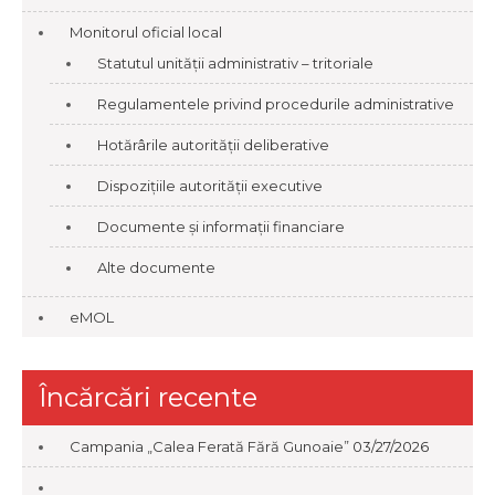
Monitorul oficial local
Statutul unității administrativ – tritoriale
Regulamentele privind procedurile administrative
Hotărârile autorității deliberative
Dispozițiile autorității executive
Documente și informații financiare
Alte documente
eMOL
Încărcări recente
Campania „Calea Ferată Fără Gunoaie”
03/27/2026