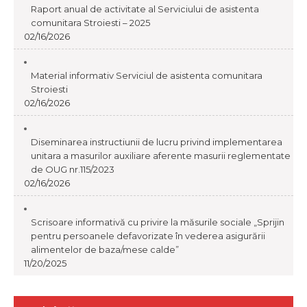
Raport anual de activitate al Serviciului de asistenta
comunitara Stroiesti – 2025
02/16/2026
Material informativ Serviciul de asistenta comunitara
Stroiesti
02/16/2026
Diseminarea instructiunii de lucru privind implementarea
unitara a masurilor auxiliare aferente masurii reglementate
de OUG nr.115/2023
02/16/2026
Scrisoare informativă cu privire la măsurile sociale „Sprijin
pentru persoanele defavorizate în vederea asigurării
alimentelor de baza/mese calde”
11/20/2025