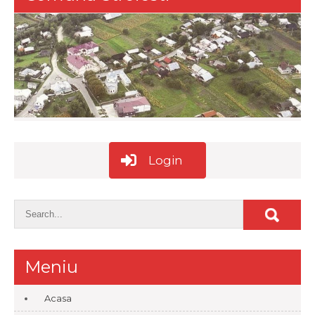
Login
Meniu
Acasa