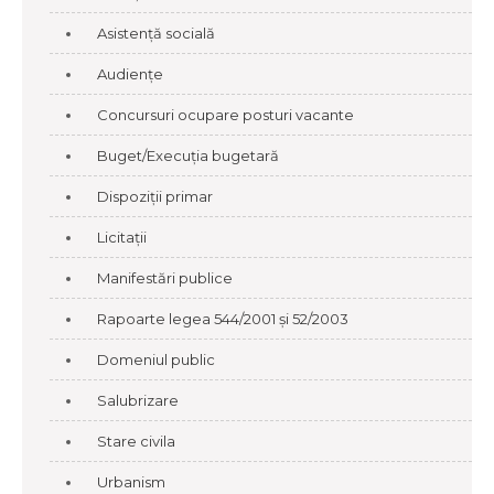
Asistență socială
Audiențe
Concursuri ocupare posturi vacante
Buget/Execuția bugetară
Dispoziții primar
Licitații
Manifestări publice
Rapoarte legea 544/2001 și 52/2003
Domeniul public
Salubrizare
Stare civila
Urbanism