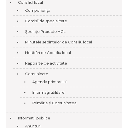
Consiliul local
Componența
Comisii de specialitate
Ședințe Proiecte HCL
Minutele ședințelor de Consiliu local
Hotărâri de Consiliu local
Rapoarte de activitate
Comunicate
Agenda primarului
Informații utilitare
Primăria și Comunitatea
Informatii publice
Anunțuri