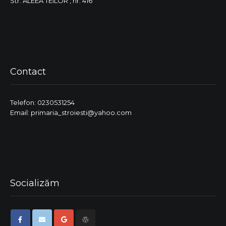
Str. ALEEA TEILOR , nr. 416
Contact
Telefon: 0230531254
Email: primaria_stroiesti@yahoo.com
Socializăm