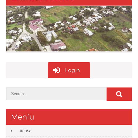
Login
Meniu
Acasa