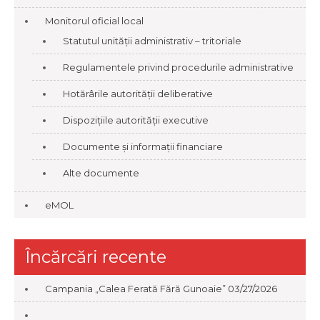
Monitorul oficial local
Statutul unității administrativ – tritoriale
Regulamentele privind procedurile administrative
Hotărârile autorității deliberative
Dispozițiile autorității executive
Documente și informații financiare
Alte documente
eMOL
Încărcări recente
Campania „Calea Ferată Fără Gunoaie”
03/27/2026