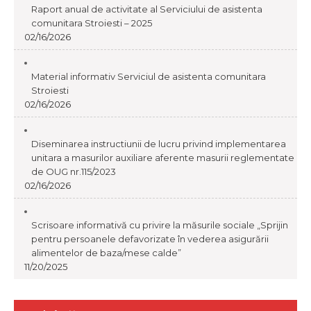
Raport anual de activitate al Serviciului de asistenta
comunitara Stroiesti – 2025
02/16/2026
Material informativ Serviciul de asistenta comunitara
Stroiesti
02/16/2026
Diseminarea instructiunii de lucru privind implementarea
unitara a masurilor auxiliare aferente masurii reglementate
de OUG nr.115/2023
02/16/2026
Scrisoare informativă cu privire la măsurile sociale „Sprijin
pentru persoanele defavorizate în vederea asigurării
alimentelor de baza/mese calde”
11/20/2025