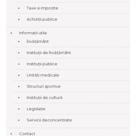
Taxe si impozite
Achiziții publice
Informatii utile
Învățământ
Instituții de învățământ
Instituții publice
Unități medicale
Structuri sportive
Instituții de cultură
Legislație
Servicii deconcentrate
Contact