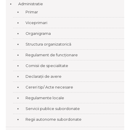
Administratie
Primar
Viceprimari
Organigrama
Structura organizatorică
Regulament de funcționare
Comisii de specialitate
Declarații de avere
Cereri tip/ Acte necesare
Regulamente locale
Servicii publice subordonate
Regii autonome subordonate