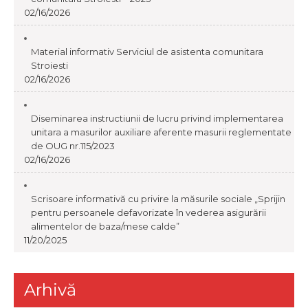
02/16/2026
Material informativ Serviciul de asistenta comunitara
Stroiesti
02/16/2026
Diseminarea instructiunii de lucru privind implementarea
unitara a masurilor auxiliare aferente masurii reglementate
de OUG nr.115/2023
02/16/2026
Scrisoare informativă cu privire la măsurile sociale „Sprijin
pentru persoanele defavorizate în vederea asigurării
alimentelor de baza/mese calde”
11/20/2025
Arhivă