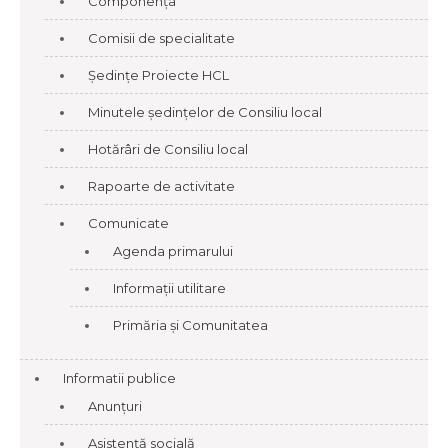
Componența
Comisii de specialitate
Ședințe Proiecte HCL
Minutele ședințelor de Consiliu local
Hotărâri de Consiliu local
Rapoarte de activitate
Comunicate
Agenda primarului
Informații utilitare
Primăria și Comunitatea
Informatii publice
Anunțuri
Asistență socială