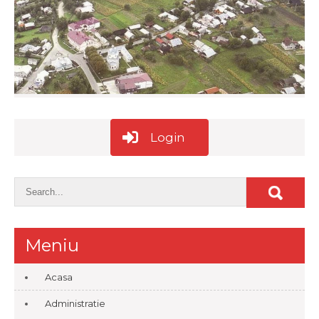
Login
Meniu
Acasa
Administratie