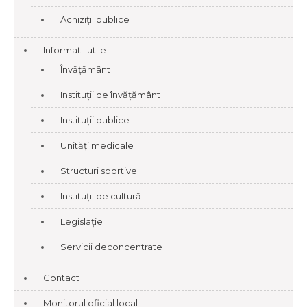
Achiziții publice
Informatii utile
Învățământ
Instituții de învățământ
Instituții publice
Unități medicale
Structuri sportive
Instituții de cultură
Legislație
Servicii deconcentrate
Contact
Monitorul oficial local