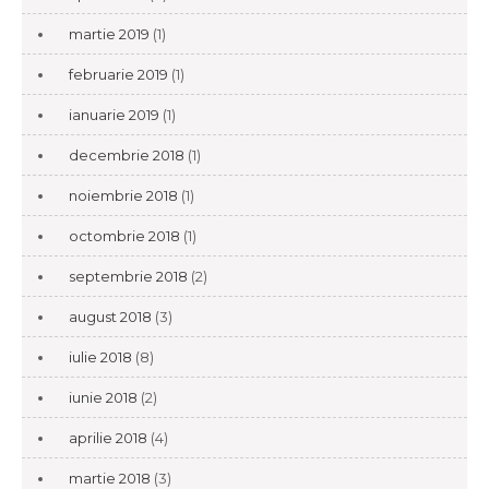
martie 2019
(1)
februarie 2019
(1)
ianuarie 2019
(1)
decembrie 2018
(1)
noiembrie 2018
(1)
octombrie 2018
(1)
septembrie 2018
(2)
august 2018
(3)
iulie 2018
(8)
iunie 2018
(2)
aprilie 2018
(4)
martie 2018
(3)