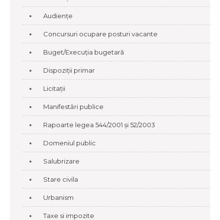
Audiențe
Concursuri ocupare posturi vacante
Buget/Execuția bugetară
Dispoziții primar
Licitații
Manifestări publice
Rapoarte legea 544/2001 și 52/2003
Domeniul public
Salubrizare
Stare civila
Urbanism
Taxe si impozite