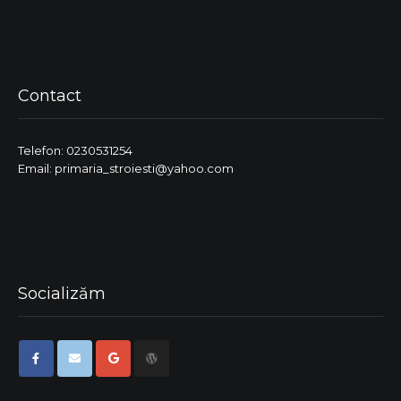
Contact
Telefon: 0230531254
Email: primaria_stroiesti@yahoo.com
Socializăm