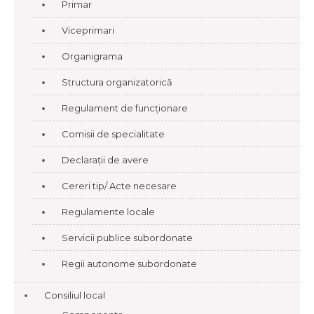
Primar
Viceprimari
Organigrama
Structura organizatorică
Regulament de funcționare
Comisii de specialitate
Declarații de avere
Cereri tip/ Acte necesare
Regulamente locale
Servicii publice subordonate
Regii autonome subordonate
Consiliul local