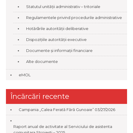
Statutul unității administrativ – tritoriale
Regulamentele privind procedurile administrative
Hotărârile autorității deliberative
Dispozițiile autorității executive
Documente și informații financiare
Alte documente
eMOL
Încărcări recente
Campania „Calea Ferată Fără Gunoaie”
03/27/2026
Raport anual de activitate al Serviciului de asistenta
comunitara Stroiesti – 2025