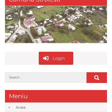
Login
Meniu
Acasa