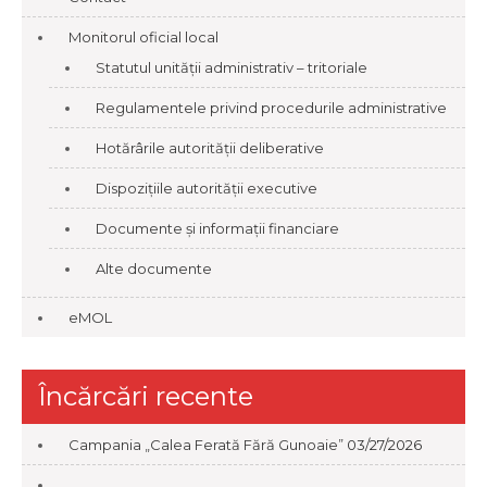
Monitorul oficial local
Statutul unității administrativ – tritoriale
Regulamentele privind procedurile administrative
Hotărârile autorității deliberative
Dispozițiile autorității executive
Documente și informații financiare
Alte documente
eMOL
Încărcări recente
Campania „Calea Ferată Fără Gunoaie”
03/27/2026