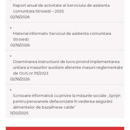
Raport anual de activitate al Serviciului de asistenta
comunitara Stroiesti – 2025
02/16/2026
Material informativ Serviciul de asistenta comunitara
Stroiesti
02/16/2026
Diseminarea instructiunii de lucru privind implementarea
unitara a masurilor auxiliare aferente masurii reglementate
de OUG nr.115/2023
02/16/2026
Scrisoare informativă cu privire la măsurile sociale „Sprijin
pentru persoanele defavorizate în vederea asigurării
alimentelor de baza/mese calde”
11/20/2025