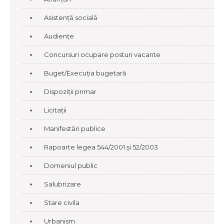
Asistență socială
Audiențe
Concursuri ocupare posturi vacante
Buget/Execuția bugetară
Dispoziții primar
Licitații
Manifestări publice
Rapoarte legea 544/2001 și 52/2003
Domeniul public
Salubrizare
Stare civila
Urbanism