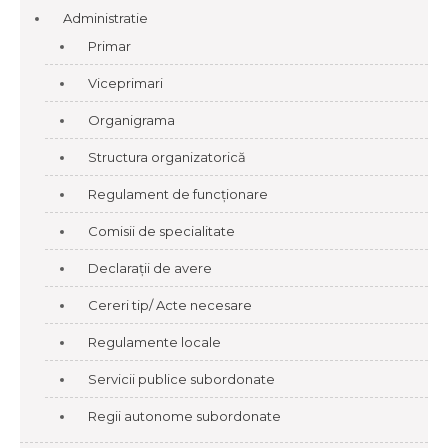
Administratie
Primar
Viceprimari
Organigrama
Structura organizatorică
Regulament de funcționare
Comisii de specialitate
Declarații de avere
Cereri tip/ Acte necesare
Regulamente locale
Servicii publice subordonate
Regii autonome subordonate