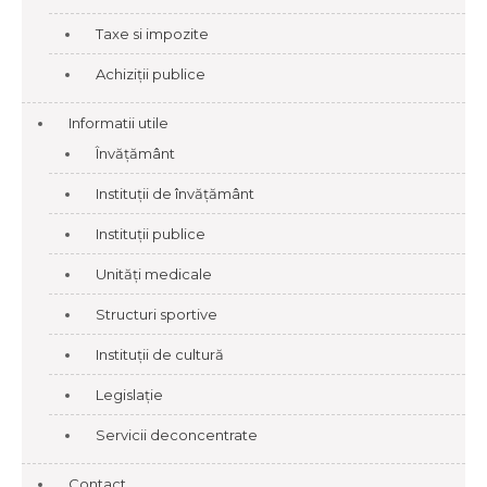
Taxe si impozite
Achiziții publice
Informatii utile
Învățământ
Instituții de învățământ
Instituții publice
Unități medicale
Structuri sportive
Instituții de cultură
Legislație
Servicii deconcentrate
Contact