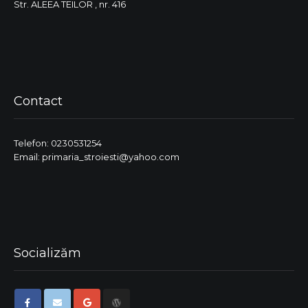
Str. ALEEA TEILOR , nr. 416
Contact
Telefon: 0230531254
Email: primaria_stroiesti@yahoo.com
Socializăm