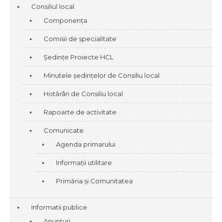
Consiliul local
Componența
Comisii de specialitate
Ședințe Proiecte HCL
Minutele ședințelor de Consiliu local
Hotărâri de Consiliu local
Rapoarte de activitate
Comunicate
Agenda primarului
Informații utilitare
Primăria și Comunitatea
Informatii publice
Anunțuri