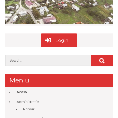
Login
Meniu
Acasa
Administratie
Primar