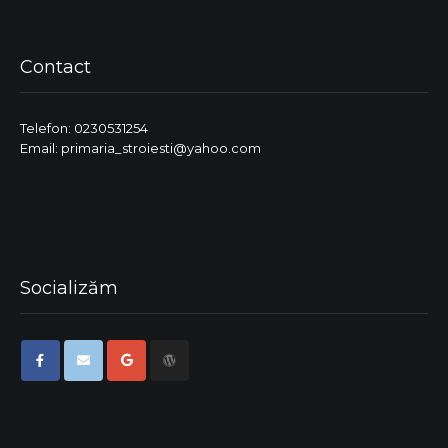
Contact
Telefon: 0230531254
Email: primaria_stroiesti@yahoo.com
Socializăm