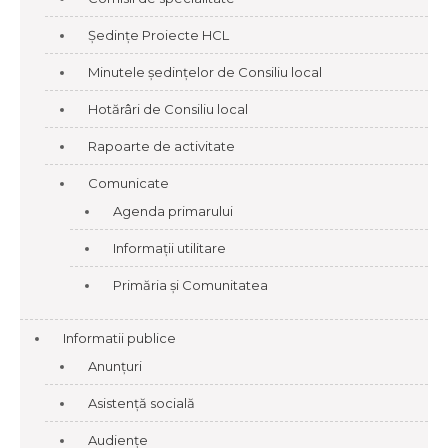
Ședințe Proiecte HCL
Minutele ședințelor de Consiliu local
Hotărâri de Consiliu local
Rapoarte de activitate
Comunicate
Agenda primarului
Informații utilitare
Primăria și Comunitatea
Informatii publice
Anunțuri
Asistență socială
Audiențe