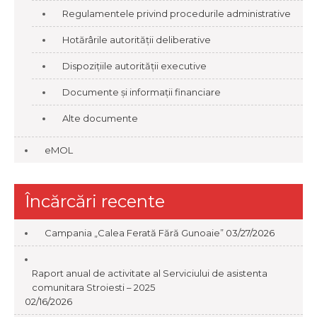
Regulamentele privind procedurile administrative
Hotărârile autorității deliberative
Dispozițiile autorității executive
Documente și informații financiare
Alte documente
eMOL
Încărcări recente
Campania „Calea Ferată Fără Gunoaie”
03/27/2026
Raport anual de activitate al Serviciului de asistenta
comunitara Stroiesti – 2025
02/16/2026