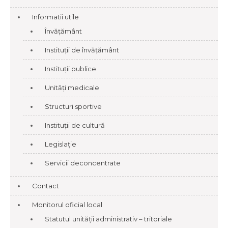
Informatii utile
Învățământ
Instituții de învățământ
Instituții publice
Unități medicale
Structuri sportive
Instituții de cultură
Legislație
Servicii deconcentrate
Contact
Monitorul oficial local
Statutul unității administrativ – tritoriale