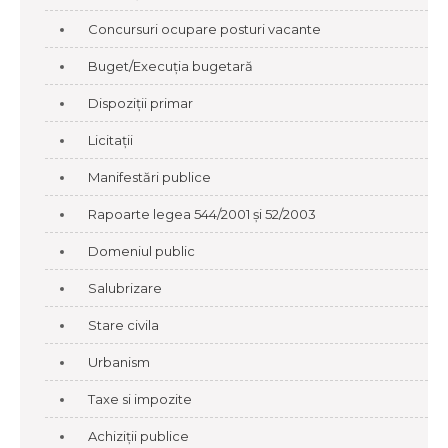
Concursuri ocupare posturi vacante
Buget/Execuția bugetară
Dispoziții primar
Licitații
Manifestări publice
Rapoarte legea 544/2001 și 52/2003
Domeniul public
Salubrizare
Stare civila
Urbanism
Taxe si impozite
Achiziții publice