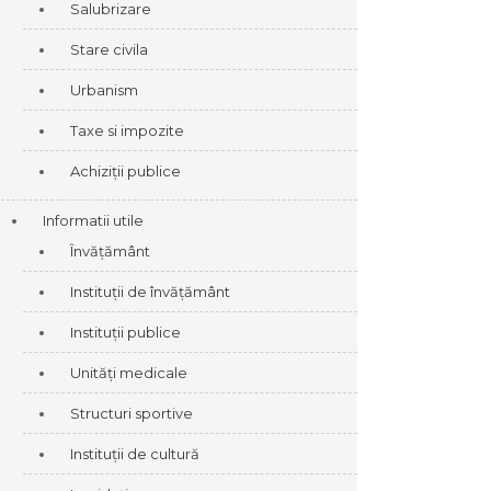
Salubrizare
Stare civila
Urbanism
Taxe si impozite
Achiziții publice
Informatii utile
Învățământ
Instituții de învățământ
Instituții publice
Unități medicale
Structuri sportive
Instituții de cultură