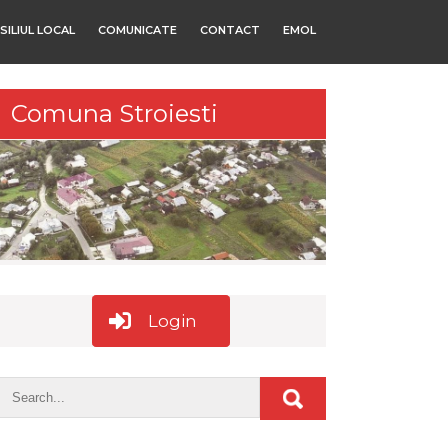
SILIUL LOCAL
COMUNICATE
CONTACT
EMOL
Comuna Stroiesti
Login