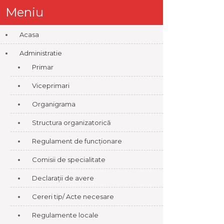
Meniu
Acasa
Administratie
Primar
Viceprimari
Organigrama
Structura organizatorică
Regulament de funcționare
Comisii de specialitate
Declarații de avere
Cereri tip/ Acte necesare
Regulamente locale