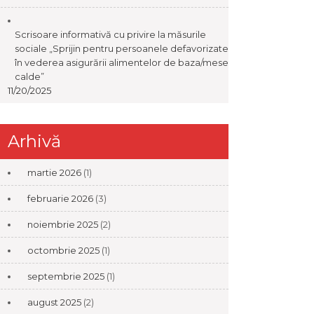
Scrisoare informativă cu privire la măsurile
sociale „Sprijin pentru persoanele defavorizate
în vederea asigurării alimentelor de baza/mese
calde”
11/20/2025
Arhivă
martie 2026
(1)
februarie 2026
(3)
noiembrie 2025
(2)
octombrie 2025
(1)
septembrie 2025
(1)
august 2025
(2)