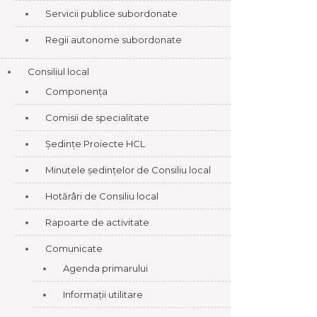
Servicii publice subordonate
Regii autonome subordonate
Consiliul local
Componența
Comisii de specialitate
Ședințe Proiecte HCL
Minutele ședințelor de Consiliu local
Hotărâri de Consiliu local
Rapoarte de activitate
Comunicate
Agenda primarului
Informații utilitare