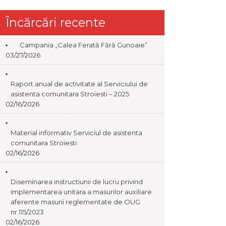
Încărcări recente
Campania „Calea Ferată Fără Gunoaie”
03/27/2026
Raport anual de activitate al Serviciului de
asistenta comunitara Stroiesti – 2025
02/16/2026
Material informativ Serviciul de asistenta
comunitara Stroiesti
02/16/2026
Diseminarea instructiunii de lucru privind
implementarea unitara a masurilor auxiliare
aferente masurii reglementate de OUG
nr.115/2023
02/16/2026