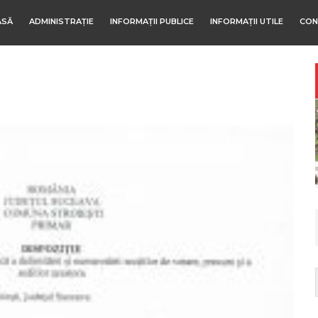
ASĂ
ADMINISTRAȚIE
INFORMAȚII PUBLICE
INFORMAȚII UTILE
CON