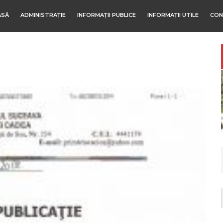
ASĂ
ADMINISTRAȚIE
INFORMAȚII PUBLICE
INFORMAȚII UTILE
CON