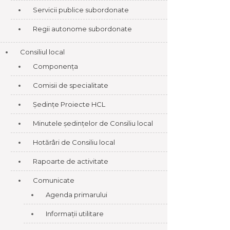
Servicii publice subordonate
Regii autonome subordonate
Consiliul local
Componența
Comisii de specialitate
Ședințe Proiecte HCL
Minutele ședințelor de Consiliu local
Hotărâri de Consiliu local
Rapoarte de activitate
Comunicate
Agenda primarului
Informații utilitare