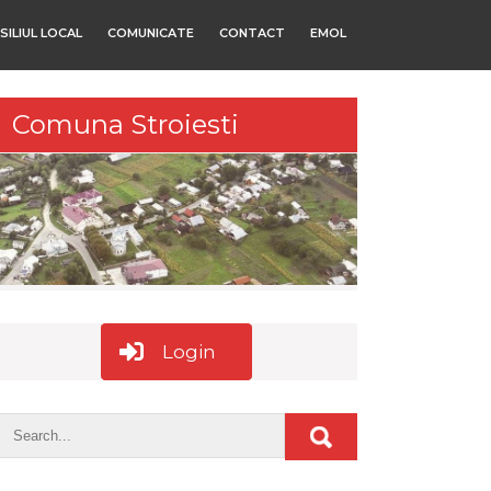
SILIUL LOCAL
COMUNICATE
CONTACT
EMOL
Comuna Stroiesti
Login