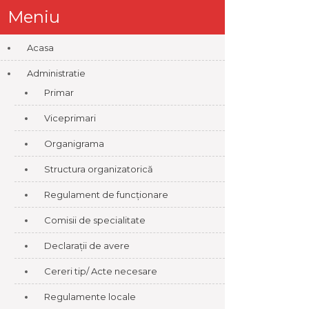
Meniu
Acasa
Administratie
Primar
Viceprimari
Organigrama
Structura organizatorică
Regulament de funcționare
Comisii de specialitate
Declarații de avere
Cereri tip/ Acte necesare
Regulamente locale