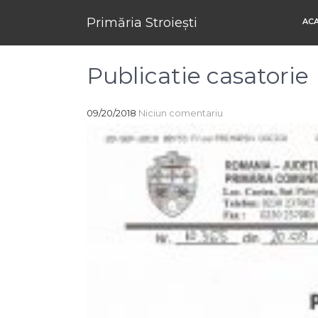
Primăria Stroiești
AC
Publicatie casatorie
09/20/2018
Niciun comentariu