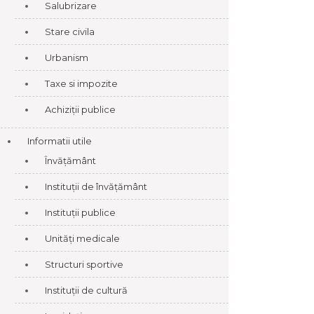
Salubrizare
Stare civila
Urbanism
Taxe si impozite
Achiziții publice
Informatii utile
Învățământ
Instituții de învățământ
Instituții publice
Unități medicale
Structuri sportive
Instituții de cultură