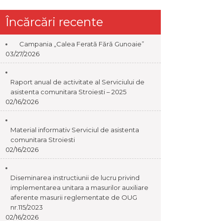
Încărcări recente
Campania „Calea Ferată Fără Gunoaie”
03/27/2026
Raport anual de activitate al Serviciului de
asistenta comunitara Stroiesti – 2025
02/16/2026
Material informativ Serviciul de asistenta
comunitara Stroiesti
02/16/2026
Diseminarea instructiunii de lucru privind
implementarea unitara a masurilor auxiliare
aferente masurii reglementate de OUG
nr.115/2023
02/16/2026