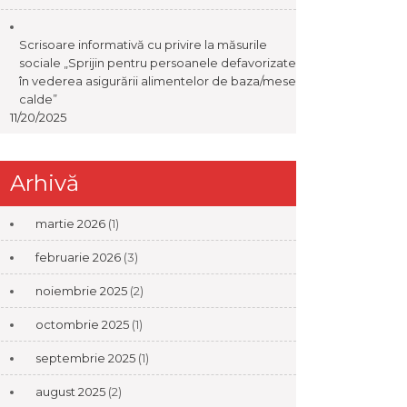
Scrisoare informativă cu privire la măsurile
sociale „Sprijin pentru persoanele defavorizate
în vederea asigurării alimentelor de baza/mese
calde”
11/20/2025
Arhivă
martie 2026
(1)
februarie 2026
(3)
noiembrie 2025
(2)
octombrie 2025
(1)
septembrie 2025
(1)
august 2025
(2)