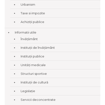
Urbanism
Taxe si impozite
Achiziții publice
Informatii utile
Învățământ
Instituții de învățământ
Instituții publice
Unități medicale
Structuri sportive
Instituții de cultură
Legislație
Servicii deconcentrate