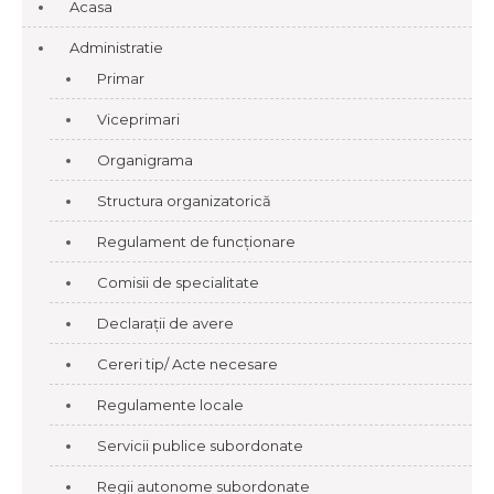
Acasa
Administratie
Primar
Viceprimari
Organigrama
Structura organizatorică
Regulament de funcționare
Comisii de specialitate
Declarații de avere
Cereri tip/ Acte necesare
Regulamente locale
Servicii publice subordonate
Regii autonome subordonate