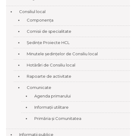
Consiliul local
Componența
Comisii de specialitate
Ședințe Proiecte HCL
Minutele ședințelor de Consiliu local
Hotărâri de Consiliu local
Rapoarte de activitate
Comunicate
Agenda primarului
Informații utilitare
Primăria și Comunitatea
Informatii publice