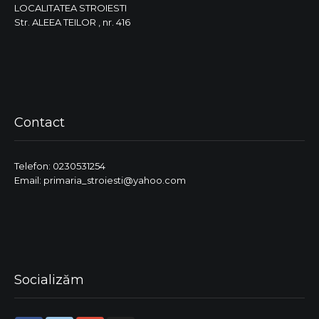
LOCALITATEA STROIESTI
Str. ALEEA TEILOR , nr. 416
Contact
Telefon: 0230531254
Email: primaria_stroiesti@yahoo.com
Socializăm