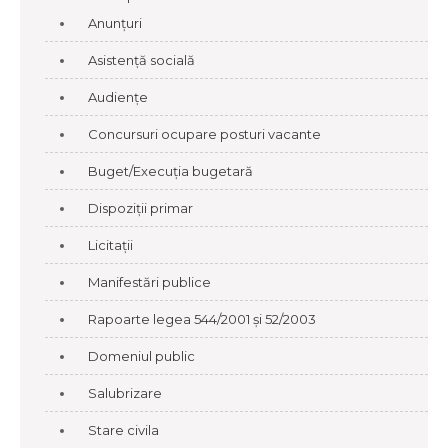
Anunțuri
Asistență socială
Audiențe
Concursuri ocupare posturi vacante
Buget/Execuția bugetară
Dispoziții primar
Licitații
Manifestări publice
Rapoarte legea 544/2001 și 52/2003
Domeniul public
Salubrizare
Stare civila