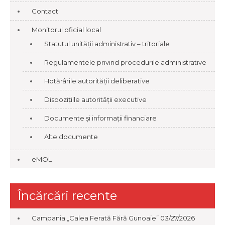
Contact
Monitorul oficial local
Statutul unității administrativ – tritoriale
Regulamentele privind procedurile administrative
Hotărârile autorității deliberative
Dispozițiile autorității executive
Documente și informații financiare
Alte documente
eMOL
Încărcări recente
Campania „Calea Ferată Fără Gunoaie”
03/27/2026