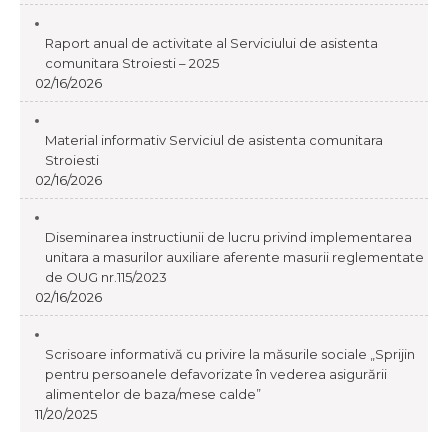
Raport anual de activitate al Serviciului de asistenta
comunitara Stroiesti – 2025
02/16/2026
Material informativ Serviciul de asistenta comunitara
Stroiesti
02/16/2026
Diseminarea instructiunii de lucru privind implementarea
unitara a masurilor auxiliare aferente masurii reglementate
de OUG nr.115/2023
02/16/2026
Scrisoare informativă cu privire la măsurile sociale „Sprijin
pentru persoanele defavorizate în vederea asigurării
alimentelor de baza/mese calde”
11/20/2025