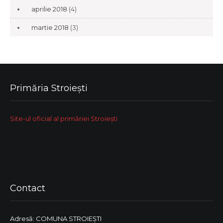
aprilie 2018
(4)
martie 2018
(3)
Primăria Stroiești
Site-ul oficial al primăriei Stroiești
Contact
Adresă: COMUNA STROIEŞTI