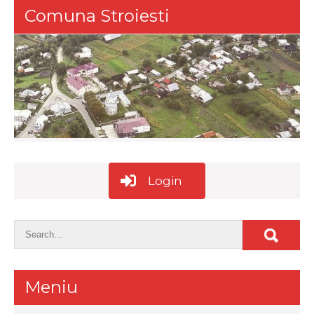
Comuna Stroiesti
Login
Meniu